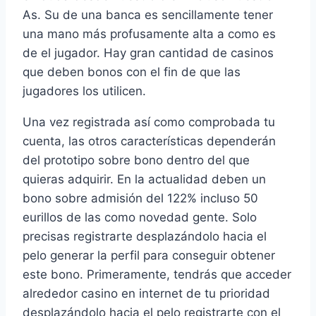
As. Su de una banca es sencillamente tener
una mano más profusamente alta a como es
de el jugador. Hay gran cantidad de casinos
que deben bonos con el fin de que las
jugadores los utilicen.
Una vez registrada así­ como comprobada tu
cuenta, las otros características dependerán
del prototipo sobre bono dentro del que
quieras adquirir. En la actualidad deben un
bono sobre admisión del 122% incluso 50
eurillos de las como novedad gente. Solo
precisas registrarte desplazándolo hacia el
pelo generar la perfil para conseguir obtener
este bono. Primeramente, tendrás que acceder
alrededor casino en internet de tu prioridad
desplazándolo hacia el pelo registrarte con el