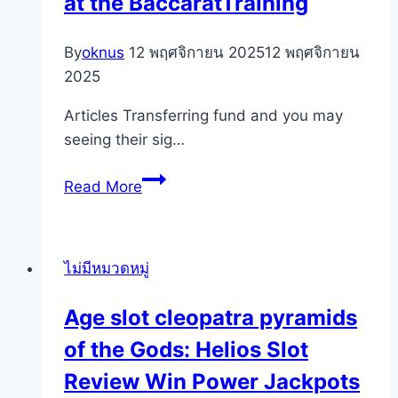
at the BaccaratTraining
Jack
The
By
oknus
12 พฤศจิกายน 2025
12 พฤศจิกายน
Lost
2025
Pearl
giros
Articles Transferring fund and you may
dado
seeing their sig…
Online
Gratis
Baccarat
Read More
Jogos
Online:
Criancice
Ideas
Cartas
on
ไม่มีหมวดหมู่
how
to
Age slot cleopatra pyramids
Enjoy
of the Gods: Helios Slot
Totally
free
Review Win Power Jackpots
&