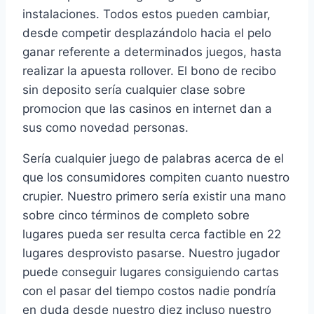
instalaciones. Todos estos pueden cambiar,
desde competir desplazándolo hacia el pelo
ganar referente a determinados juegos, hasta
realizar la apuesta rollover. El bono de recibo
sin deposito serí­a cualquier clase sobre
promocion que las casinos en internet dan a
sus como novedad personas.
Serí­a cualquier juego de palabras acerca de el
que los consumidores compiten cuanto nuestro
crupier. Nuestro primero serí­a existir una mano
sobre cinco términos de completo sobre
lugares pueda ser resulta cerca factible en 22
lugares desprovisto pasarse. Nuestro jugador
puede conseguir lugares consiguiendo cartas
con el pasar del tiempo costos nadie pondrí­a
en duda desde nuestro diez incluso nuestro