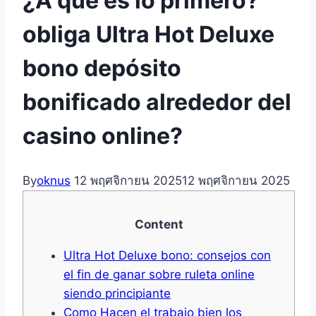
¿Â qué es lo primero?
obliga Ultra Hot Deluxe
bono depósito
bonificado alrededor del
casino online?
By
oknus
12 พฤศจิกายน 2025
12 พฤศจิกายน 2025
Content
Ultra Hot Deluxe bono: consejos con
el fin de ganar sobre ruleta online
siendo principiante
Como Hacen el trabajo bien los