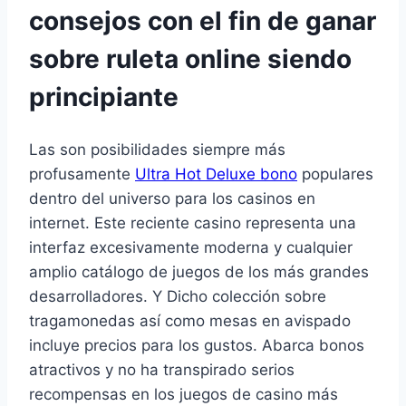
consejos con el fin de ganar
sobre ruleta online siendo
principiante
Las son posibilidades siempre más
profusamente
Ultra Hot Deluxe bono
populares
dentro del universo para los casinos en
internet. Este reciente casino representa una
interfaz excesivamente moderna y cualquier
amplio catálogo de juegos de los más grandes
desarrolladores. Y Dicho colección sobre
tragamonedas así­ como mesas en avispado
incluye precios para los gustos. Abarca bonos
atractivos y no ha transpirado serios
recompensas en los juegos de casino más