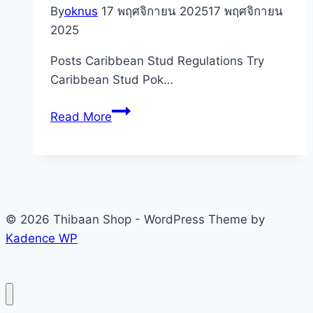
By
oknus
17 พฤศจิกายน 2025
17 พฤศจิกายน
transpirado
2025
Por
Asignación
Posts Caribbean Stud Regulations Try
Caribbean Stud Pok…
Gamble
Read More
Caribbean
Seashore
Casino
poker
gambling
© 2026 Thibaan Shop - WordPress Theme by
enterprise
Kadence WP
online
game
by
the