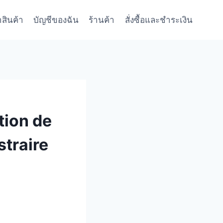
าสินค้า
บัญชีของฉัน
ร้านค้า
สั่งซื้อและชำระเงิน
tion de
straire