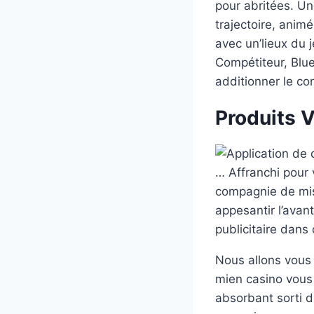
pour abritées. Un
trajectoire, anim
avec un’lieux du 
Compétiteur, Blue-
additionner le co
Produits V
… Affranchi pour v
compagnie de mis
appesantir l’ava
publicitaire dans
Nous allons vous 
mien casino vous 
absorbant sorti d