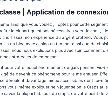
classe | Application de connexio
ême ainsi que vous voulez , ! optez pour cette segment
ître la plupart questions nécessaires vers deviner , ! le
s choisissez mon expérience du argent profond. Vous po
n via un blog avec casino un tantinet ainsi que de choisi
essus, nous nous expliquons plus avec soin comment dis
verses stratégies de empocher.
t pour votre lequel énormément de gars pensent vis-í -v
 exigé de devenir ce phénomène pour je me amuser. Effe
se déroulent davantage mieux accessibles dont toi-mê
ons vous-même expliquer hein jouer selon le Craps au s
e savoir la plupart absous du craps, de votre point de