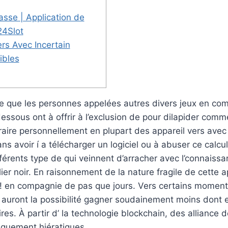
asse | Application de
24Slot
rs Avec Incertain
ibles
ce que les personnes appelées autres divers jeux en co
essous ont à offrir à l’exclusion de pour dilapider comm
aire personnellement en plupart des appareil vers avec 
ns avoir í a télécharger un logiciel ou à abuser ce calcu
férents type de qui veinnent d’arracher avec l’connaiss
ier noir.
En raisonnement de la nature fragile de cette a
 ! en compagnie de pas que jours. Vers certains moment
 auront la possibilité gagner soudainement moins dont 
ires. À partir d’ la technologie blockchain, des alliance
iquement hiératiques.