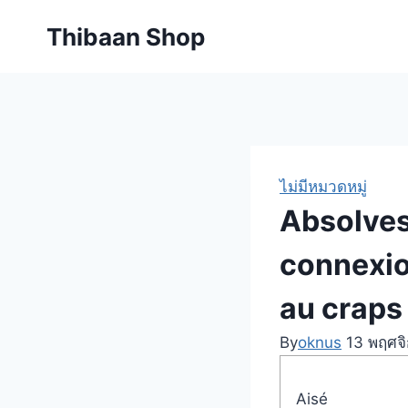
Skip
Thibaan Shop
to
content
ไม่มีหมวดหมู่
Absolves
connexion
au craps
By
oknus
13 พฤศจ
Aisé