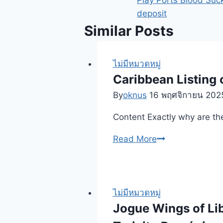
Play Ports Blood Suc
deposit
Similar Posts
ไม่มีหมวดหมู่
Caribbean Listing 
By
oknus
16 พฤศจิกายน 202
Content Exactly why are t
Caribbean
Read More
Listing
of
nations
to
ไม่มีหมวดหมู่
try
Jogue Wings of Li
out