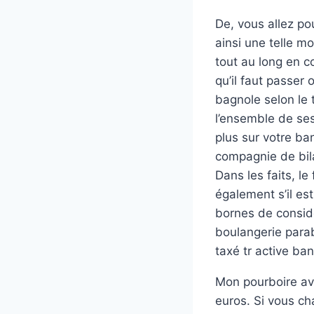
De, vous allez pou
ainsi une telle m
tout au long en c
qu’il faut passer
bagnole selon le 
l’ensemble de ses
plus sur votre ba
compagnie de bil
Dans les faits, l
également s’il es
bornes de considér
boulangerie parab
taxé tr active ban
Mon pourboire av
euros. Si vous ch