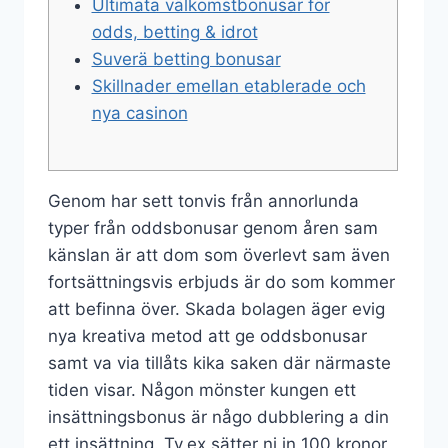
Ultimata välkomstbonusar för
odds, betting & idrot
Suverä betting bonusar
Skillnader emellan etablerade och
nya casinon
Genom har sett tonvis från annorlunda
typer från oddsbonusar genom åren sam
känslan är att dom som överlevt sam även
fortsättningsvis erbjuds är do som kommer
att befinna över. Skada bolagen äger evig
nya kreativa metod att ge oddsbonusar
samt va via tillåts kika saken där närmaste
tiden visar. Någon mönster kungen ett
insättningsbonus är någo dubblering a din
ett insättning.
Tv.ex sätter ni in 100 kronor