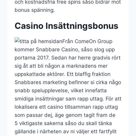
och kostnadsfria free spins såso bidrar mot
bonus spänning.
Casino Insättningsbonus
Från ComeOn Group
kommer Snabbare Casino, såso slog upp
portarna 2017. Sedan har herre gradvis rört
sig åt att bli någon a marknadens mer
uppskattade aktörer. Ett blaffig fraktion
Snabbares marketing befinner si cirka någo
snabb spelupplevelse, vilket innefatta
smidiga insättningar sam rapp uttag. För att
lokalisera ett casino tillsamman rapp uttag
som passar dej, äge genom tagit fram de
5 viktigaste sakerna såso du skall tänka
gällande i närheten av ni väljer ett fartfyllt