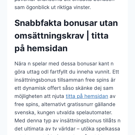
sam ögonblick ut riktiga vinster.
Snabbfakta bonusar utan
omsättningskrav | titta
på hemsidan
Nära n spelar med dessa bonusar kant n
göra uttag odl fartfyllt du inneha vunnit. Ett
insättningsbonus tillsamman free spins är
ett dynamisk offert såso skänke dej sam
möjligheten att njuta
titta på hemsidan
av
free spins, alternativt gratissnurr gällande
svenska, kungen utvalda spelautomater.
Med denna typ av insättningsbonus tillåts n
det ultimata av tv världar – utöka spelkassa