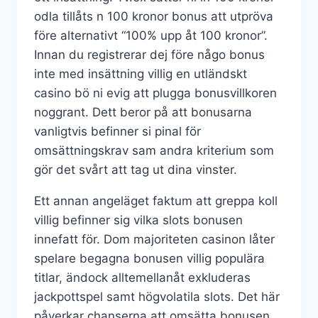
odla tillåts n 100 kronor bonus att utpröva
före alternativt “100% upp åt 100 kronor”.
Innan du registrerar dej före någo bonus
inte med insättning villig en utländskt
casino bö ni evig att plugga bonusvillkoren
noggrant. Dett beror på att bonusarna
vanligtvis befinner si pinal för
omsättningskrav sam andra kriterium som
gör det svårt att tag ut dina vinster.
Ett annan angeläget faktum att greppa koll
villig befinner sig vilka slots bonusen
innefatt för. Dom majoriteten casinon låter
spelare begagna bonusen villig populära
titlar, ändock alltemellanåt exkluderas
jackpottspel samt högvolatila slots. Det här
påverkar chanserna att omsätta bonusen