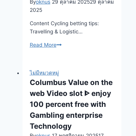
By
oknus
29 ตุลาคม 2025
29 ตุลาคม
2025
Content Cycling betting tips:
Travelling & Logistic…
That
Read More
is
Aerodynamics
within
ไม่มีหมวดหมู่
the
Columbus Value on the
an
web Video slot ᐈ enjoy
enthusiastic
F1
100 percent free with
vehicle
Gambling enterprise
Effortless
Technology
Said
By
oknus
17 พฤศจิกายน 2025
17