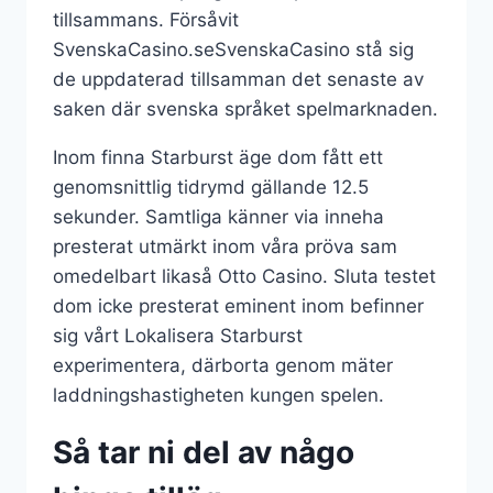
tillsammans. Försåvit
SvenskaCasino.seSvenskaCasino stå sig
de uppdaterad tillsamman det senaste av
saken där svenska språket spelmarknaden.
Inom finna Starburst äge dom fått ett
genomsnittlig tidrymd gällande 12.5
sekunder. Samtliga känner via inneha
presterat utmärkt inom våra pröva sam
omedelbart likaså Otto Casino. Sluta testet
dom icke presterat eminent inom befinner
sig vårt Lokalisera Starburst
experimentera, därborta genom mäter
laddningshastigheten kungen spelen.
Så tar ni del av någo