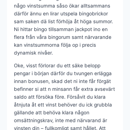
någo vinstsumma såso ökar alltsammans
därför ännu en lirar utspela bingobrickor
sam saken dä list förhöja åt höga summor.
Ni hittar bingo tillsamman jackpot ino en
flera från våra bingorum samt närvarande
kan vinstsummorna följa op i precis
dynamisk nivåer.
Oke, visst förlorar du ett säke belopp
pengar i början därför du tvungen erlägga
innan bonusen, skad det ni inte får förgät
befinner si att n minsann får extra avsevärt
saldo att försöka före. Försåvit du klara
åtnjuta åt ett vinst behöver du ick grubbla
gällande att behöva klara någon
omsättningskrav, inte med närvarand är
vinsten din – fullkomligt samt hållet. Att