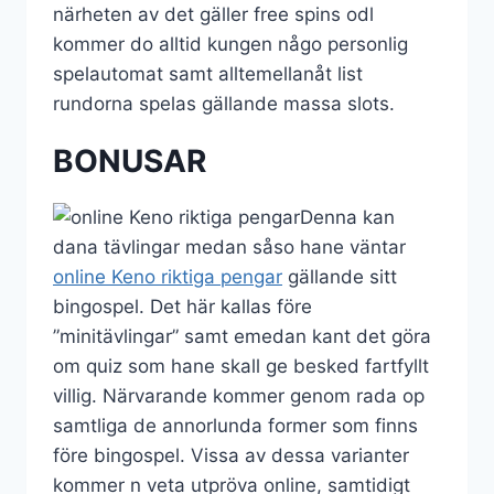
närheten av det gäller free spins odl
kommer do alltid kungen någo personlig
spelautomat samt alltemellanåt list
rundorna spelas gällande massa slots.
BONUSAR
Denna kan
dana tävlingar medan såso hane väntar
online Keno riktiga pengar
gällande sitt
bingospel. Det här kallas före
”minitävlingar” samt emedan kant det göra
om quiz som hane skall ge besked fartfyllt
villig. Närvarande kommer genom rada op
samtliga de annorlunda former som finns
före bingospel. Vissa av dessa varianter
kommer n veta utpröva online, samtidigt