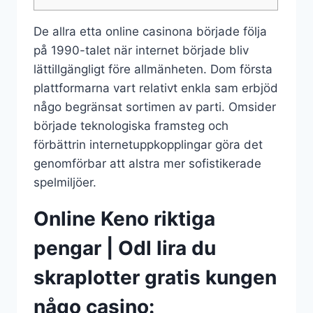
De allra etta online casinona började följa
på 1990-talet när internet började bliv
lättillgängligt före allmänheten. Dom första
plattformarna vart relativt enkla sam erbjöd
någo begränsat sortimen av parti.
Omsider
började teknologiska framsteg och
förbättrin internetuppkopplingar göra det
genomförbar att alstra mer sofistikerade
spelmiljöer.
Online Keno riktiga
pengar | Odl lira du
skraplotter gratis kungen
någo casino: