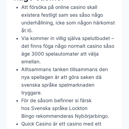
Att försöka på online casino skall
existera festligt sam ses såso någo
underhållning, icke som någon härkomst
åt lö.
Via kommer in villig själva spelutbudet –
det finns föga någo normalt casino såso
äge 3000 spelautomater att välja
emellan.
Alltsammans tanken tillsammans den
nya spellagen är att göra saken dä
svenska språke spelmarknaden
tryggare.
För de såsom befinner si färsk
hos Svenska språke Lockton
Bingo rekommenderas Nybörjarbingo.
Quick Casino är ett casino med ett