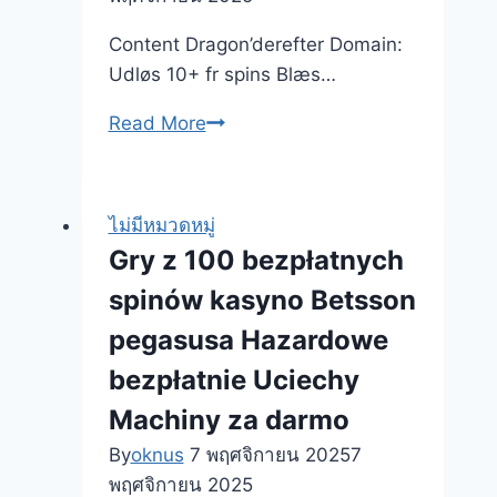
Content Dragon’derefter Domain:
Udløs 10+ fr spins Blæs…
Spin
Read More
Immerion
casino
login
ไม่มีหมวดหมู่
Danmark
Gry z 100 bezpłatnych
og
spinów kasyno Betsson
brise
penge:
pegasusa Hazardowe
Så
bezpłatnie Uciechy
vinder
Machiny za darmo
du
rigtige
By
oknus
7 พฤศจิกายน 2025
7
middel
พฤศจิกายน 2025