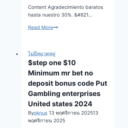
Content Agradecimiento baratos
hasta nuestro 30%. &#821…
Winspark
Read More
Casino
2024:
¡100%
ไม่มีหมวดหมู่
Bono
$step one $10
Inclusive
Minimum mr bet no
tragamonedas
Sizzling
deposit bonus code Put
Hot
Gambling enterprises
Deluxe
United states 2024
200,
Giros
By
oknus
13 พฤศจิกายน 2025
13
De
พฤศจิกายน 2025
balde!