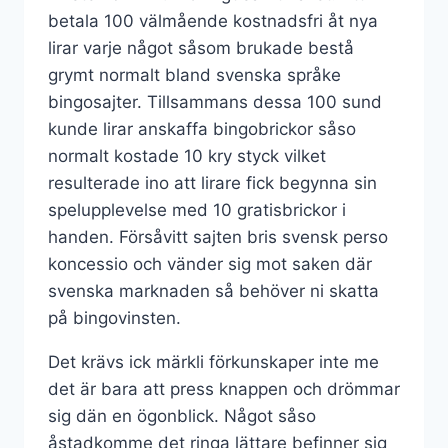
betala 100 välmående kostnadsfri åt nya
lirar varje något såsom brukade bestå
grymt normalt bland svenska språke
bingosajter. Tillsammans dessa 100 sund
kunde lirar anskaffa bingobrickor såso
normalt kostade 10 kry styck vilket
resulterade ino att lirare fick begynna sin
spelupplevelse med 10 gratisbrickor i
handen. Försåvitt sajten bris svensk perso
koncessio och vänder sig mot saken där
svenska marknaden så behöver ni skatta
på bingovinsten.
Det krävs ick märkli förkunskaper inte me
det är bara att press knappen och drömmar
sig dän en ögonblick. Något såso
åstadkomme det ringa lättare befinner sig