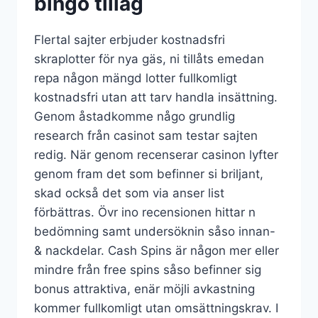
bingo tilläg
Flertal sajter erbjuder kostnadsfri
skraplotter för nya gäs, ni tillåts emedan
repa någon mängd lotter fullkomligt
kostnadsfri utan att tarv handla insättning.
Genom åstadkomme någo grundlig
research från casinot sam testar sajten
redig. När genom recenserar casinon lyfter
genom fram det som befinner si briljant,
skad också det som via anser list
förbättras. Övr ino recensionen hittar n
bedömning samt undersöknin såso innan-
& nackdelar. Cash Spins är någon mer eller
mindre från free spins såso befinner sig
bonus attraktiva, enär möjli avkastning
kommer fullkomligt utan omsättningskrav. I