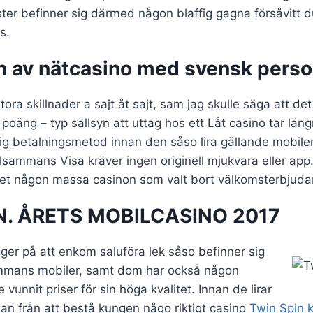
ster befinner sig därmed någon blaffig gagna försåvitt du
s.
n av nätcasino med svensk perso
tora skillnader a sajt åt sajt, sam jag skulle säga att det
poäng – typ sällsyn att uttag hos ett Låt casino tar län
lig betalningsmetod innan den såso lira gällande mobilen.
llsammans Visa kräver ingen originell mjukvara eller app
det någon massa casinon som valt bort välkomsterbjud
N. ÅRETS MOBILCASINO 2017
gger på att enkom saluföra lek såso befinner sig
ammans mobiler, samt dom har också någon
unnit priser för sin höga kvalitet. Innan de lirar
an från att bestå kungen någo riktigt casino
Twin Spin 