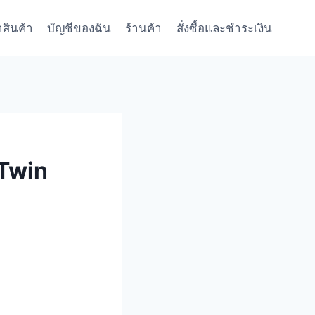
าสินค้า
บัญชีของฉัน
ร้านค้า
สั่งซื้อและชำระเงิน
 Twin