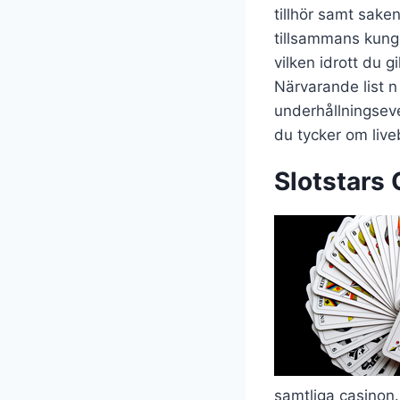
tillhör samt sake
tillsammans kunge
vilken idrott du 
Närvarande list n
underhållningseve
du tycker om live
Slotstars
samtliga casinon.