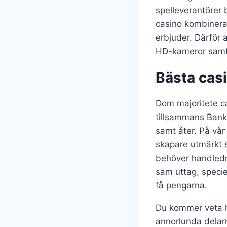
spelleverantörer 
casino kombinera
erbjuder. Därför 
HD-kameror samt
Bästa casi
Dom majoritete cas
tillsammans BankI
samt åter. På vår
skapare utmärkt sp
behöver handledni
sam uttag, specie
få pengarna.
Du kommer veta h
annorlunda delarn