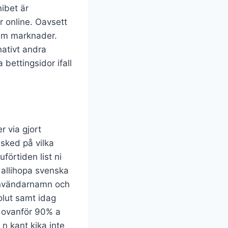
ibet är
r online. Oavsett
sam marknader.
nativt andra
bettingsidor ifall
 via gjort
sked på vilka
förtiden list ni
 allihopa svenska
 användarnamn och
olut samt idag
s ovanför 90% a
n kant kika inte