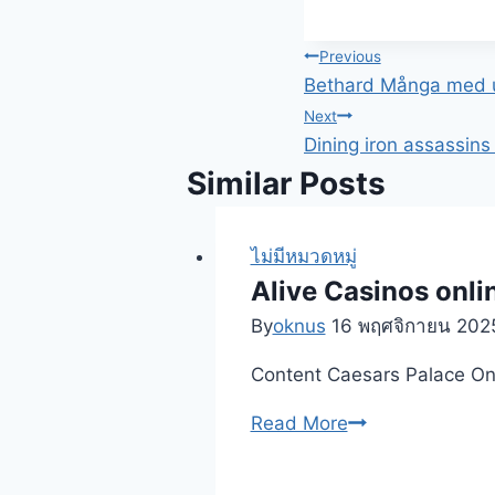
แนะแนว
Previous
Bethard Många med un
เรื่อง
Next
Dining iron assassins
Similar Posts
ไม่มีหมวดหมู่
Alive Casinos onli
By
oknus
16 พฤศจิกายน 202
Content Caesars Palace Onl
Alive
Read More
Casinos
online