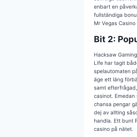
enbart en påverka
fullständiga bonu
Mr Vegas Casino b
Bit 2: Po
Hacksaw Gaming be
Life har tagit b
spelautomaten på
äge ett läng förb
samt efterfrågad, 
casinot. Emedan s
chansa pengar gä
dej av allting så
handla. Ett bunt R
casino på nätet.