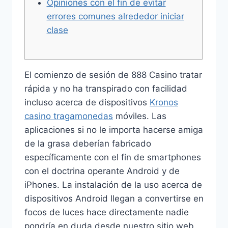
Opiniones con el fin de evitar
errores comunes alrededor iniciar
clase
El comienzo de sesión de 888 Casino tratar
rápida y no ha transpirado con facilidad
incluso acerca de dispositivos
Kronos
casino tragamonedas
móviles. Las
aplicaciones si no le importa hacerse amiga
de la grasa deberían fabricado
específicamente con el fin de smartphones
con el doctrina operante Android y de
iPhones.
La instalación de la uso acerca de
dispositivos Android llegan a convertirse en
focos de luces hace directamente nadie
pondrí­a en duda desde nuestro sitio web