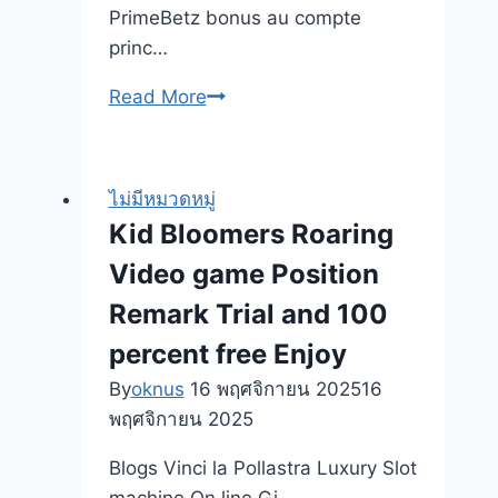
PrimeBetz bonus au compte
princ…
Classement
Read More
des
type
de
ไม่มีหมวดหมู่
situation
Kid Bloomers Roaring
comment
Video game Position
transférer
PrimeBetz
Remark Trial and 100
bonus
percent free Enjoy
au
By
oknus
16 พฤศจิกายน 2025
16
compte
พฤศจิกายน 2025
principal
de
Blogs Vinci la Pollastra Luxury Slot
salle
machine On line Gi…