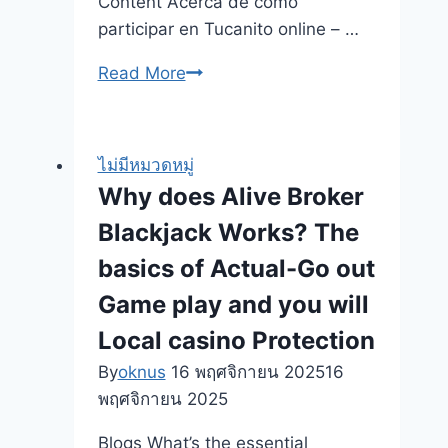
Content Acerca de cómo
participar en Tucanito online – …
Simbolismo
Read More
de
el
líquido
ไม่มีหมวดหมู่
Book
Why does Alive Broker
of
Blackjack Works? The
Ra
Temple
basics of Actual-Go out
of
Game play and you will
Gold
Local casino Protection
$1
depósito
By
oknus
16 พฤศจิกายน 2025
16
Nuestro
พฤศจิกายน 2025
neto
Blogs What’s the essential