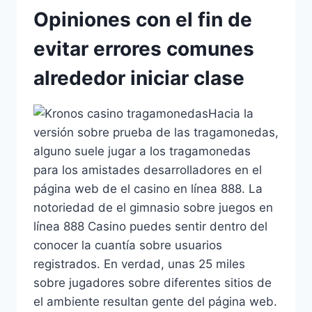
Opiniones con el fin de
evitar errores comunes
alrededor iniciar clase
Hacia la
versión sobre prueba de las tragamonedas,
alguno suele jugar a los tragamonedas
para los amistades desarrolladores en el
página web de el casino en línea 888. La
notoriedad de el gimnasio sobre juegos en
línea 888 Casino puedes sentir dentro del
conocer la cuantía sobre usuarios
registrados. En verdad, unas 25 miles
sobre jugadores sobre diferentes sitios de
el ambiente resultan gente del página web.