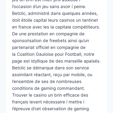
l’occasion d’un jeu sans avoir í peine.
Betclic, administré dans quelques années,
doit étoile capital leurs casinos un tantinet
en france avec les la capitale compétiteurs.
De une prestation en compagnie de
sponsorisation de freebets ainsi qu’un
partenariat officiel en compagnie de
la Coalition Gauloise pour Football, notre
page est idyllique de des marseille apaisés.
Betclic se démarque dans son service
assimilant réactant, reçu par mobile, ou
l’ensemble de ses de nombreuses
conditions de gaming commandant.
Trouver le casino un brin efficace des
français levant nécessaire í mettre í
l’épreuve d’cet observation de gaming