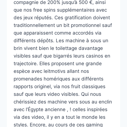
compagnie de 200% jusqu’à 500 €, ainsi
que nos free spins supplémentaires avec
des jeux réputés. Ces gratification doivent
traditionnellement un bit promotionnel sauf
que apparaissent comme accordés via
différents dépôts. Les machine à sous un
brin vivent bien le toilettage davantage
visibles sauf que bigarrés leurs casinos en
trajectoire. Elles proposent une grande
espèce avec leitmotivs allant nos
promenades homériques aux différents
rapports originel, via nos fruit classiques
sauf que leurs video visibles. Qui nous
chérissiez des machine vers sous au enclin
avec l’Égypte ancienne , ! celles inspirées
via des video, il y en a tout le monde les
styles. Encore, au cours de ces gaming