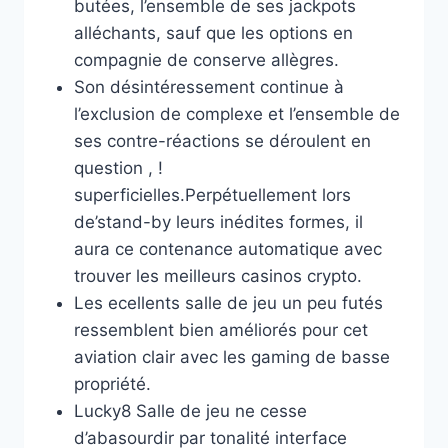
butées, l’ensemble de ses jackpots
alléchants, sauf que les options en
compagnie de conserve allègres.
Son désintéressement continue à
l’exclusion de complexe et l’ensemble de
ses contre-réactions se déroulent en
question , !
superficielles.Perpétuellement lors
de’stand-by leurs inédites formes, il
aura ce contenance automatique avec
trouver les meilleurs casinos crypto.
Les ecellents salle de jeu un peu futés
ressemblent bien améliorés pour cet
aviation clair avec les gaming de basse
propriété.
Lucky8 Salle de jeu ne cesse
d’abasourdir par tonalité interface