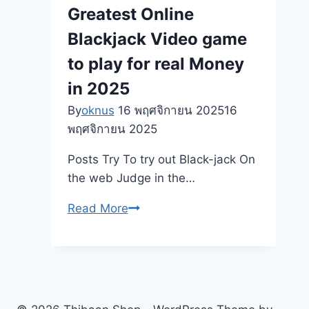
the
Greatest Online
real
Blackjack Video game
deal
Currency:
to play for real Money
ten
in 2025
Web
By
oknus
16 พฤศจิกายน 2025
16
sites
พฤศจิกายน 2025
to
try
Posts Try To try out Black-jack On
out
the web Judge in the…
Gambling
games
Greatest
Read More
Online
Blackjack
Video
game
to