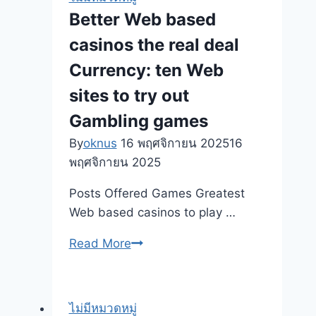
résztvevők
Better Web based
birtoklására
casinos the real deal
Currency: ten Web
sites to try out
Gambling games
By
oknus
16 พฤศจิกายน 2025
16
พฤศจิกายน 2025
Posts Offered Games Greatest
Web based casinos to play …
Better
Read More
Web
based
casinos
ไม่มีหมวดหมู่