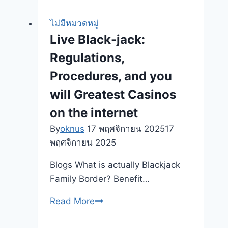
Gambling
enterprises,
ไม่มีหมวดหมู่
Rated
Live Black-jack:
And
Regulations,
you
will
Procedures, and you
Wild
will Greatest Casinos
West
on the internet
online
slots
By
oknus
17 พฤศจิกายน 2025
17
Examined!
พฤศจิกายน 2025
Blogs What is actually Blackjack
Family Border? Benefit…
Live
Read More
Black-
jack: