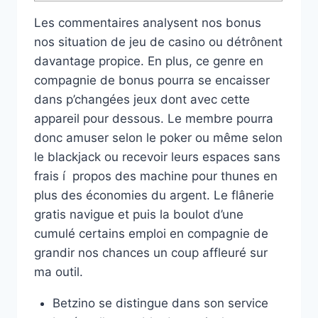
Les commentaires analysent nos bonus
nos situation de jeu de casino ou détrônent
davantage propice. En plus, ce genre en
compagnie de bonus pourra se encaisser
dans p’changées jeux dont avec cette
appareil pour dessous. Le membre pourra
donc amuser selon le poker ou même selon
le blackjack ou recevoir leurs espaces sans
frais í propos des machine pour thunes en
plus des économies du argent.
Le flânerie
gratis navigue et puis la boulot d’une
cumulé certains emploi en compagnie de
grandir nos chances un coup affleuré sur
ma outil.
Betzino se distingue dans son service