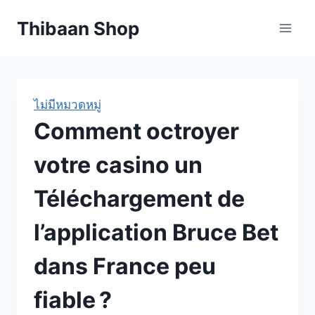
Skip
Thibaan Shop
to
content
ไม่มีหมวดหมู่
Comment octroyer
votre casino un
Téléchargement de
l’application Bruce Bet
dans France peu
fiable ?