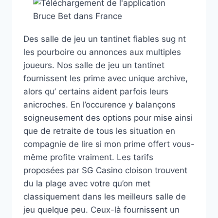
Des salle de jeu un tantinet fiables sug nt
les pourboire ou annonces aux multiples
joueurs. Nos salle de jeu un tantinet
fournissent les prime avec unique archive,
alors qu’ certains aident parfois leurs
anicroches. En l’occurence y balançons
soigneusement des options pour mise ainsi
que de retraite de tous les situation en
compagnie de lire si mon prime offert vous-
même profite vraiment. Les tarifs
proposées par SG Casino cloison trouvent
du la plage avec votre qu’on met
classiquement dans les meilleurs salle de
jeu quelque peu. Ceux-là fournissent un