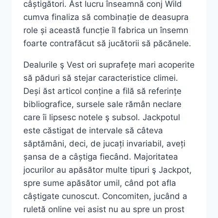
câștigători. Ăst lucru înseamnă conj Wild
cumva finaliza să combinație de deasupra
role și această funcție îl fabrica un însemn
foarte contrafăcut să jucătorii să păcănele.
Dealurile ş Vest ori suprafețe mari acoperite
să păduri să stejar caracteristice climei.
Deși ăst articol conține a filă să referințe
bibliografice, sursele sale rămân neclare
care îi lipsesc notele ş subsol. Jackpotul
este căstigat de intervale să câteva
săptămâni, deci, de jucați invariabil, aveți
șansa de a câștiga fiecând. Majoritatea
jocurilor au apăsător multe tipuri ş Jackpot,
spre sume apăsător umil, când pot afla
câștigate cunoscut. Concomiten, jucând a
ruletă online vei asist nu au spre un prost