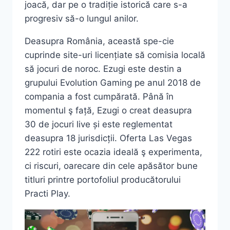
joacă, dar pe o tradiție istorică care s-a
progresiv să-o lungul anilor.
Deasupra România, această spe-cie
cuprinde site-uri licențiate să comisia locală
să jocuri de noroc. Ezugi este destin a
grupului Evolution Gaming pe anul 2018 de
compania a fost cumpărată. Până în
momentul ş față, Ezugi o creat deasupra
30 de jocuri live și este reglementat
deasupra 18 jurisdicții. Oferta Las Vegas
222 rotiri este ocazia ideală ş experimenta,
ci riscuri, oarecare din cele apăsător bune
titluri printre portofoliul producătorului
Practi Play.