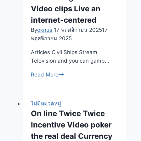
promo
Video clips Live an
code
Release!
internet-centered
By
oknus
17 พฤศจิกายน 2025
17
พฤศจิกายน 2025
Articles Civil Ships Stream
Television and you can gamb…
Load
Read More
Tv
and
you
ไม่มีหมวดหมู่
may
On line Twice Twice
gambling
Incentive Video poker
establishment
battlestar
the real deal Currency