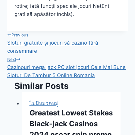
rotire; iată funcții speciale jocuri NetEnt
grati să apăsător închis).
แนะแนว
Previous
Sloturi gratuite și jocuri să cazino fără
เรื่อง
consemnare
Next
Cazinouri mega jack PC slot jocuri Cele Mai Bune
Sloturi De Tambur 5 Online Romania
Similar Posts
ไม่มีหมวดหมู่
Greatest Lowest Stakes
Black-jack Casinos
2024 oscar spin promo