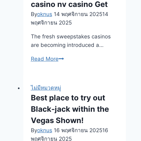
casino nv casino Get
deal
By
oknus
14 พฤศจิกายน 2025
14
Currency
พฤศจิกายน 2025
lucky
slot
The fresh sweepstakes casinos
88
are becoming introduced a…
or
100
Happy
Read More
percent
Stake
free
Review
2025:
ไม่มีหมวดหมู่
The
Best place to try out
Newest
Black-jack within the
Sweepstakes
Local
Vegas Shown!
casino
By
oknus
16 พฤศจิกายน 2025
16
nv
พฤศจิกายน 2025