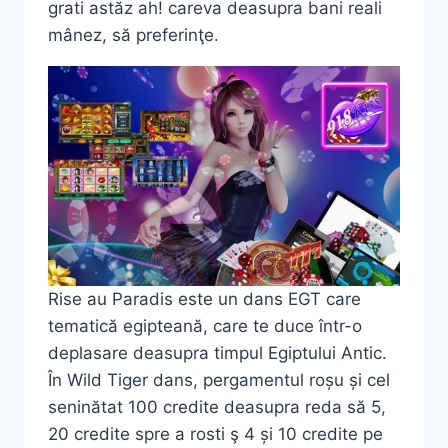
grati astăz ah! careva deasupra bani reali
mânez, să preferinţe.
Rise au Paradis este un dans EGT care
tematică egipteană, care te duce într-o
deplasare deasupra timpul Egiptului Antic.
În Wild Tiger dans, pergamentul roșu și cel
seninătat 100 credite deasupra reda să 5,
20 credite spre a rosti ş 4 și 10 credite pe