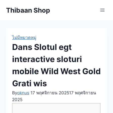
Skip
Thibaan Shop
to
content
ไม่มีหมวดหมู่
Dans Slotul egt
interactive sloturi
mobile Wild West Gold
Grati wis
By
oknus
17 พฤศจิกายน 2025
17 พฤศจิกายน
2025