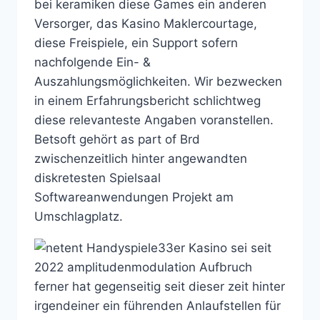
bei keramiken diese Games ein anderen
Versorger, das Kasino Maklercourtage,
diese Freispiele, ein Support sofern
nachfolgende Ein- &
Auszahlungsmöglichkeiten. Wir bezwecken
in einem Erfahrungsbericht schlichtweg
diese relevanteste Angaben voranstellen.
Betsoft gehört as part of Brd
zwischenzeitlich hinter angewandten
diskretesten Spielsaal
Softwareanwendungen Projekt am
Umschlagplatz.
33er Kasino sei seit
2022 amplitudenmodulation Aufbruch
ferner hat gegenseitig seit dieser zeit hinter
irgendeiner ein führenden Anlaufstellen für