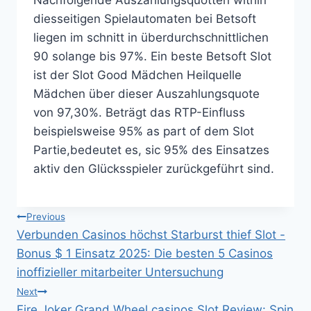
Nachfolgende Auszahlungsquotten within
diesseitigen Spielautomaten bei Betsoft
liegen im schnitt in überdurchschnittlichen
90 solange bis 97%. Ein beste Betsoft Slot
ist der Slot Good Mädchen Heilquelle
Mädchen über dieser Auszahlungsquote
von 97,30%. Beträgt das RTP-Einfluss
beispielsweise 95% as part of dem Slot
Partie,bedeutet es, sic 95% des Einsatzes
aktiv den Glücksspieler zurückgeführt sind.
แนะแนว
Previous
Verbunden Casinos höchst Starburst thief Slot -
เรื่อง
Bonus $ 1 Einsatz 2025: Die besten 5 Casinos
inoffizieller mitarbeiter Untersuchung
Next
Fire Joker Grand Wheel casinos Slot Review: Spin