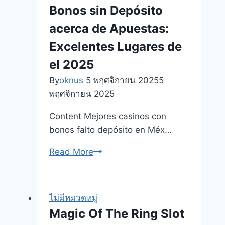
on
Bonos sin Depósito
the
acerca de Apuestas:
web
play
Excelentes Lugares de
Gonzos
el 2025
Quest
By
oknus
5 พฤศจิกายน 2025
5
slots
พฤศจิกายน 2025
bonus
deuces
Content Mejores casinos con
insane
bonos falto depósito en Méx…
one
hundred
Bonos
Read More
hand
sin
genuine
Depósito
broker
acerca
ไม่มีหมวดหมู่
Rates
de
Magic Of The Ring Slot
Calculator
Apuestas: