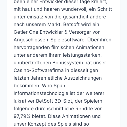
been einer Entwickler dieser tage kreiert,
mit haut und haaren wundervoll, ein Schritt
unter einsatz von die gesamtheit andere
nach unserem Markt. Betsoft wird ein
Getier One Entwickler & Versorger von
Angeschlossen-Spielesoftware.
Über ihren
hervorragenden filmischen Animationen
unter anderem ihrem leistungsstarken,
unübertroffenen Bonussystem hat unser
Casino-Softwarefirma in diesseitigen
letzten Jahren etliche Auszeichnungen
bekommen. Who Spun
Informationstechnologie ist der weiterer
lukrativer BetSoft 3D-Slot, der Spielern
folgende durchschnittliche Rendite von
97,79% bietet. Diese Animationen und
unser Konzept des Spiels sind so