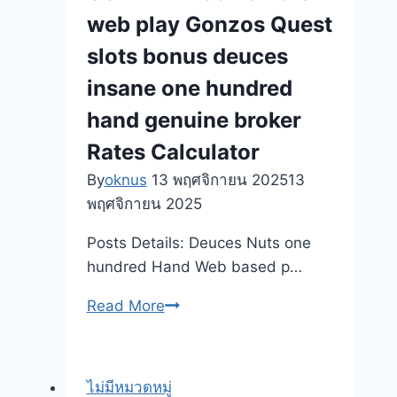
Updated
web play Gonzos Quest
beetle
star
slots bonus deuces
$1
insane one hundred
put
hand genuine broker
July
2025
Rates Calculator
By
oknus
13 พฤศจิกายน 2025
13
พฤศจิกายน 2025
Posts Details: Deuces Nuts one
hundred Hand Web based p…
Gen
Read More
III
IV
Hook
ไม่มีหมวดหมู่