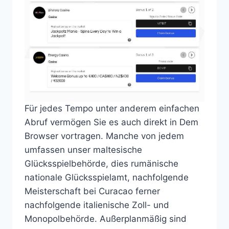
Für jedes Tempo unter anderem einfachen
Abruf vermögen Sie es auch direkt in Dem
Browser vortragen. Manche von jedem
umfassen unser maltesische
Glücksspielbehörde, dies rumänische
nationale Glücksspielamt, nachfolgende
Meisterschaft bei Curacao ferner
nachfolgende italienische Zoll- und
Monopolbehörde. Außerplanmäßig sind