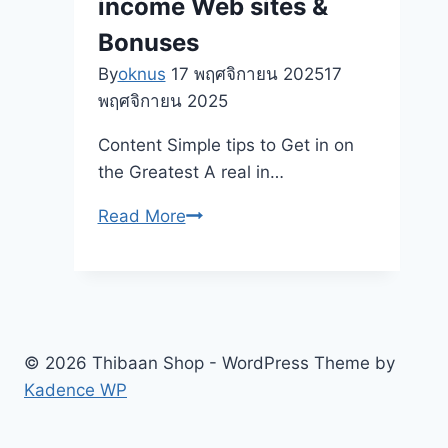
income Web sites &
Zahlungen
Bonuses
Gesamtschau
By
oknus
17 พฤศจิกายน 2025
17
พฤศจิกายน 2025
Content Simple tips to Get in on
the Greatest A real in…
Finest
Read More
Online
casinos
inside
2025:
A
© 2026 Thibaan Shop - WordPress Theme by
real
Kadence WP
income
Web