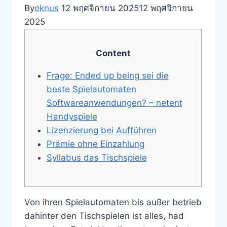
By
oknus
12 พฤศจิกายน 2025
12 พฤศจิกายน
2025
Content
Frage: Ended up being sei die
beste Spielautomaten
Softwareanwendungen? – netent
Handyspiele
Lizenzierung bei Aufführen
Prämie ohne Einzahlung
Syllabus das Tischspiele
Von ihren Spielautomaten bis außer betrieb
dahinter den Tischspielen ist alles, had