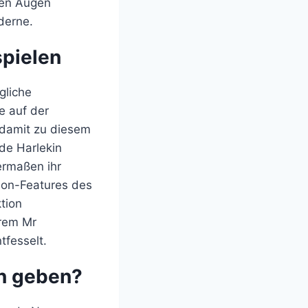
eren Augen
derne.
spielen
gliche
e auf der
 damit zu diesem
nde Harlekin
ermaßen ihr
ion-Features des
ktion
erem Mr
tfesselt.
n geben?