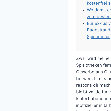
kostenfrei s
Wo damit ec
zum besten
Eur exklusiv
Badestrand
Spinomenal
Zwar wird meinere
Spielotheken fer
Gewerbe ans Glüc
bollwerk Limits p
respons dir mach
bleibt valide für
Isoliert abandonn
inoffizieller mita