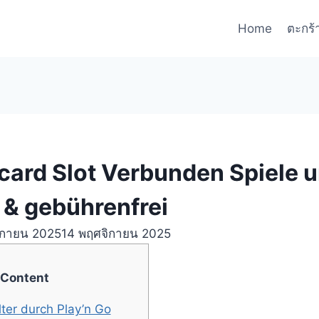
Home
ตะกร้
dcard Slot Verbunden Spiele 
 & gebührenfrei
ิกายน 2025
14 พฤศจิกายน 2025
Content
lter durch Play’n Go