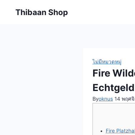
Skip
Thibaan Shop
to
content
ไม่มีหมวดหมู่
Fire Wil
Echtgeld
By
oknus
14 พฤศจ
Fire Platzha