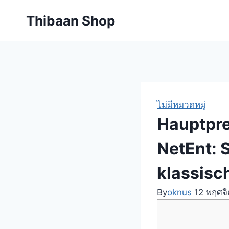
Skip
Thibaan Shop
to
content
ไม่มีหมวดหมู่
Hauptpre
NetEnt: S
klassisc
By
oknus
12 พฤศจ