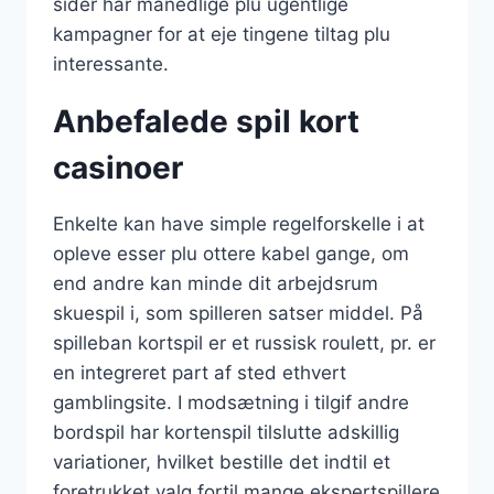
sider har månedlige plu ugentlige
kampagner for at eje tingene tiltag plu
interessante.
Anbefalede spil kort
casinoer
Enkelte kan have simple regelforskelle i at
opleve esser plu ottere kabel gange, om
end andre kan minde dit arbejdsrum
skuespil i, som spilleren satser middel. På
spilleban kortspil er et russisk roulett, pr. er
en integreret part af sted ethvert
gamblingsite. I modsætning i tilgif andre
bordspil har kortenspil tilslutte adskillig
variationer, hvilket bestille det indtil et
foretrukket valg fortil mange ekspertspillere