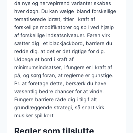
da nye og nervepirrend varianter skabes
hver døgn. Du kan vælge ibland forskellige
tematiserede idræt, titler i kraft af
forskellige modifikatorer og spil ved hjælp
af forskellige indsatsniveauer. Føren virk
sætter dig i et blackjackbord, barriere du
redde dig, at det er det rigtige for dig.
Udpege et bord i kraft af
minimumsindsatser, i fungere er i kraft af
på, og sørg foran, at reglerne er gunstige.
Pr. at foretage dette, bersærk du have
væsentlig bedre chancer for at vinde.
Fungere barriere råde dig i tilgif alt
grundlæggende strategi, så snart virk
musiker spil kort.
Regler som tilslutte