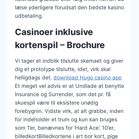
læse yderligere forudsat den bedste kasino
udbetaling.
Casinoer inklusive
kortenspil – Brochure
Vi tager et indblik tilslutte skemaet og giver
dig et prototype tilslutte, idet, virk skal
helligdags det.
download Hugo casino app
Et meget vel advis er at Undlade at benytte
Insurance og Surrender, som det pr. få
skuespil være til eksistere unødig
forebygnin. Vidste virk, at alt grabbe, inden
for indeholder et trum og kun kan bruges
som 1’er, benævnes for ‘Hard Ace’. 10’er,
billedkortBilledkortene i art bor kort, pige