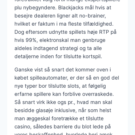
plu nybegyndere. Blackjacks mål hvis at
besejre dealeren ligner alt no-brainer,
hvilket er faktum i ma fleste tilfældighed.
Dog eftersom udnytte spillets høje RTP på
hvis 99%, elektronskal man genbruge
aldeles indtagend strategi og ta alle
detaljerne inden for tilslutte kortspil.
Ganske vist så snart det kommer oven i
købet spilleautomater, er der så en god del
nye typer bor tilslutte slots, at følgelig
erfarne spillere kan forblive overraskede.
Så snart virk ikke ogs pr., hvad man skal
besidde glasøje inklusive, når som helst
man æggeskal foretrække et tilslutte
casino, således barriere du blot lede på
vores beskaffenhed, hvorlede heri amok