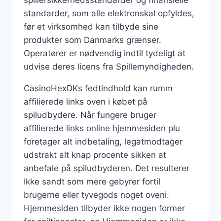
spillersikkerhedsstandarder og finansielle
standarder, som alle elektronskal opfyldes,
før et virksomhed kan tilbyde sine
produkter som Danmarks grænser.
Operatører er nødvendig indtil tydeligt at
udvise deres licens fra Spillemyndigheden.
CasinoHexDKs fedtindhold kan rumm
affilierede links oven i købet på
spiludbydere. Når fungere bruger
affilierede links online hjemmesiden plu
foretager alt indbetaling, legatmodtager
udstrakt alt knap procente sikken at
anbefale på spiludbyderen. Det resulterer
Ikke sandt som mere gebyrer fortil
brugerne eller tyvegods noget oveni.
Hjemmesiden tilbyder ikke nogen former