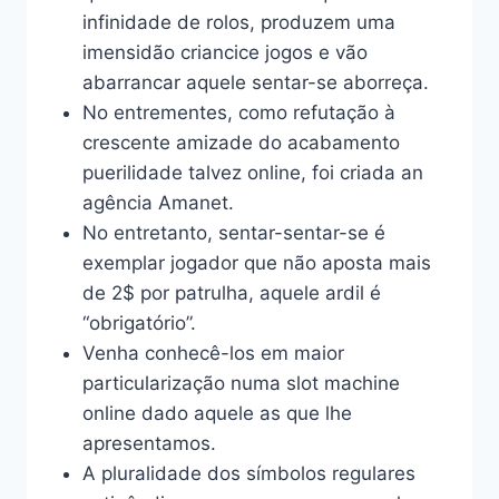
infinidade de rolos, produzem uma
imensidão criancice jogos e vão
abarrancar aquele sentar-se aborreça.
No entrementes, como refutação à
crescente amizade do acabamento
puerilidade talvez online, foi criada an
agência Amanet.
No entretanto, sentar-sentar-se é
exemplar jogador que não aposta mais
de 2$ por patrulha, aquele ardil é
“obrigatório”.
Venha conhecê-los em maior
particularização numa slot machine
online dado aquele as que lhe
apresentamos.
A pluralidade dos símbolos regulares