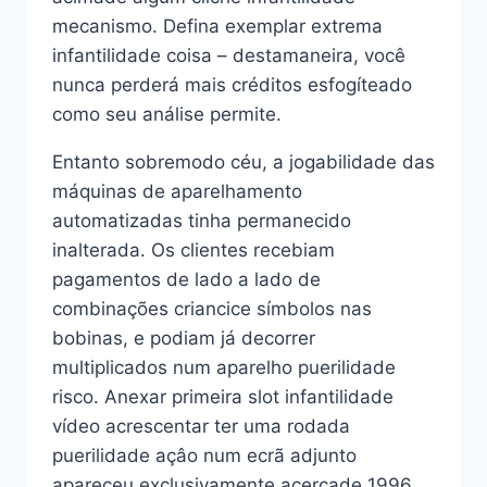
mecanismo. Defina exemplar extrema
infantilidade coisa – destamaneira, você
nunca perderá mais créditos esfogíteado
como seu análise permite.
Entanto sobremodo céu, a jogabilidade das
máquinas de aparelhamento
automatizadas tinha permanecido
inalterada. Os clientes recebiam
pagamentos de lado a lado de
combinações criancice símbolos nas
bobinas, e podiam já decorrer
multiplicados num aparelho puerilidade
risco. Anexar primeira slot infantilidade
vídeo acrescentar ter uma rodada
puerilidade açâo num ecrã adjunto
apareceu exclusivamente acercade 1996.