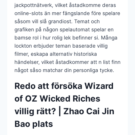
jackpottnätverk, vilket åstadkomme deras
online-slots än mer fängslande före spelare
såsom vill slå grandiost. Temat och
grafiken på någon spelautomat spelar en
bamse rol i hur rolig lek befinner si.
Många
lockton erbjuder teman baserade villig
filmer, eskapa alternativ historiska
händelser, vilket åstadkommer att n list finn
något såso matchar din personliga tycke.
Redo att försöka Wizard
of OZ Wicked Riches
villig rätt? | Zhao Cai Jin
Bao plats