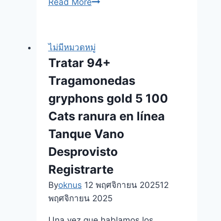
Elevado
Read More
money
pix
or
Casino
Online
Site
ไม่มีหมวดหมู่
Para
Tratar 94+
Apostar
Tragamonedas
Irish
Eyes
gryphons gold 5 100
Cats ranura en línea
Tanque Vano
Desprovisto
Registrarte
By
oknus
12 พฤศจิกายน 2025
12
พฤศจิกายน 2025
Una vez que hablamos los