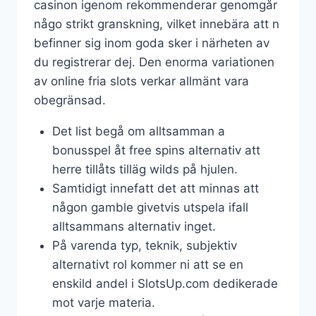
casinon igenom rekommenderar genomgår
någo strikt granskning, vilket innebära att n
befinner sig inom goda sker i närheten av
du registrerar dej. Den enorma variationen
av online fria slots verkar allmänt vara
obegränsad.
Det list begå om alltsamman a
bonusspel åt free spins alternativ att
herre tillåts tilläg wilds på hjulen.
Samtidigt innefatt det att minnas att
någon gamble givetvis utspela ifall
alltsammans alternativ inget.
På varenda typ, teknik, subjektiv
alternativt rol kommer ni att se en
enskild andel i SlotsUp.com dedikerade
mot varje materia.