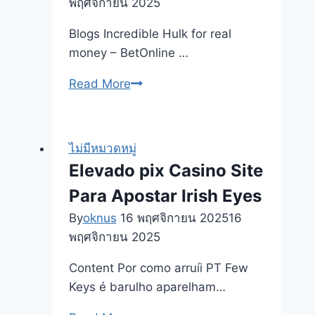
พฤศจิกายน 2025
Blogs Incredible Hulk for real
money – BetOnline …
Greatest
Read More
Black-
jack
Gambling
ไม่มีหมวดหมู่
enterprises
Elevado pix Casino Site
2025:
Para Apostar Irish Eyes
Incredible
Hulk
By
oknus
16 พฤศจิกายน 2025
16
for
พฤศจิกายน 2025
real
Content Por como arruíi PT Few
money
Keys é barulho aparelham…
Wager
Real