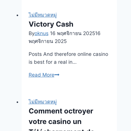
line
Black-
ไม่มีหมวดหมู่
jack
Victory Cash
Sites
By
oknus
16 พฤศจิกายน 2025
16
the
พฤศจิกายน 2025
ice
casino
Posts And therefore online casino
app
is best for a real in…
download
Canada
Victory
Read More
real
Cash
deal
Currency
ไม่มีหมวดหมู่
October
Comment octroyer
2025
votre casino un