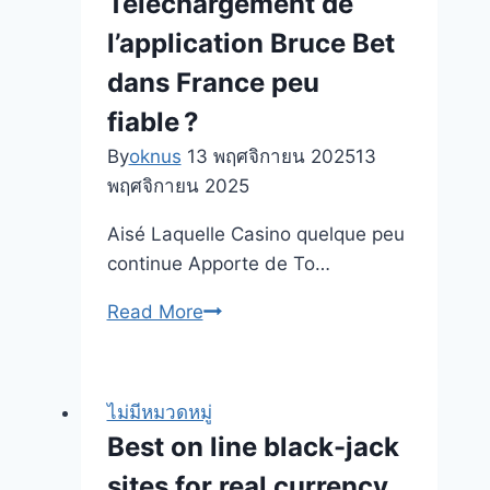
Téléchargement de
l’application Bruce Bet
dans France peu
fiable ?
By
oknus
13 พฤศจิกายน 2025
13
พฤศจิกายน 2025
Aisé Laquelle Casino quelque peu
continue Apporte de To…
Comment
Read More
octroyer
votre
casino
ไม่มีหมวดหมู่
un
Best on line black-jack
Téléchargement
sites for real currency
de