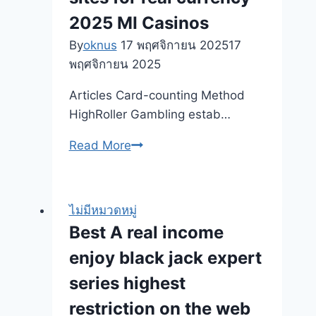
l’application
2025 MI Casinos
Bruce
By
oknus
17 พฤศจิกายน 2025
17
Bet
พฤศจิกายน 2025
dans
France
Articles Card-counting Method
peu
HighRoller Gambling estab…
fiable ?
Best
Read More
on
line
black-
ไม่มีหมวดหมู่
jack
Best A real income
sites
enjoy black jack expert
for
real
series highest
currency
restriction on the web
2025