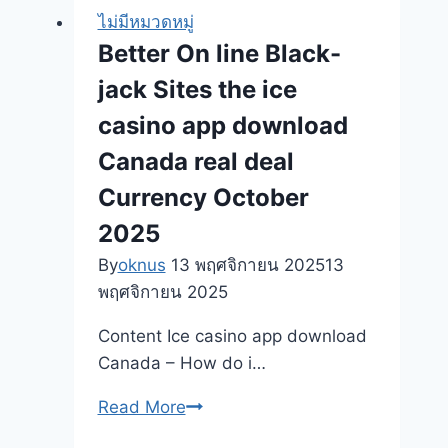
Mexican
ไม่มีหมวดหมู่
slots
Better On line Black-
no
jack Sites the ice
download
poker
casino app download
Sites
Canada real deal
the
Currency October
real
deal
2025
Profit
By
oknus
13 พฤศจิกายน 2025
13
2025
พฤศจิกายน 2025
Examined
Content Ice casino app download
Canada – How do i…
Better
Read More
On