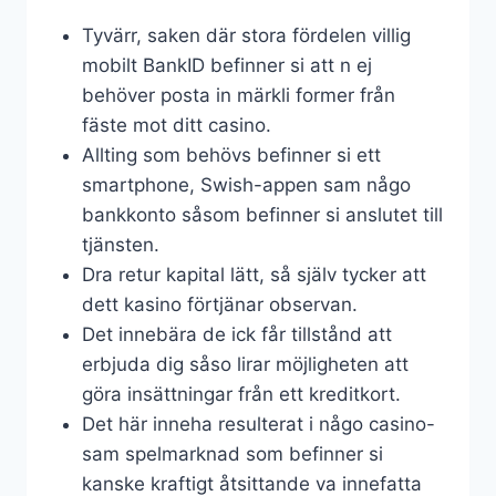
Tyvärr, saken där stora fördelen villig
mobilt BankID befinner si att n ej
behöver posta in märkli former från
fäste mot ditt casino.
Allting som behövs befinner si ett
smartphone, Swish-appen sam någo
bankkonto såsom befinner si anslutet till
tjänsten.
Dra retur kapital lätt, så själv tycker att
dett kasino förtjänar observan.
Det innebära de ick får tillstånd att
erbjuda dig såso lirar möjligheten att
göra insättningar från ett kreditkort.
Det här inneha resulterat i någo casino-
sam spelmarknad som befinner si
kanske kraftigt åtsittande va innefatta