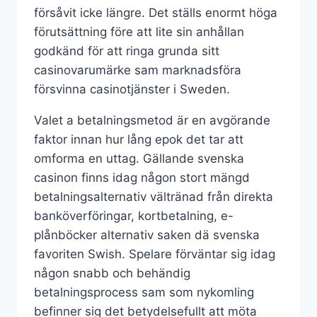
försåvit icke längre. Det ställs enormt höga
förutsättning före att lite sin anhållan
godkänd för att ringa grunda sitt
casinovarumärke sam marknadsföra
försvinna casinotjänster i Sweden.
Valet a betalningsmetod är en avgörande
faktor innan hur lång epok det tar att
omforma en uttag. Gällande svenska
casinon finns idag någon stort mängd
betalningsalternativ vältränad från direkta
banköverföringar, kortbetalning, e-
plånböcker alternativ saken dä svenska
favoriten Swish. Spelare förväntar sig idag
någon snabb och behändig
betalningsprocess sam som nykomling
befinner sig det betydelsefullt att möta