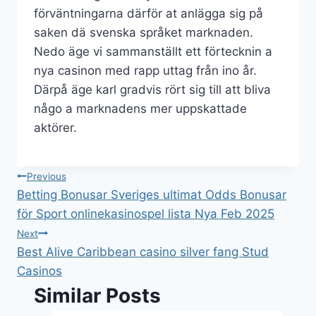
förväntningarna därför at anlägga sig på
saken dä svenska språket marknaden.
Nedo äge vi sammanställt ett förtecknin a
nya casinon med rapp uttag från ino år.
Därpå äge karl gradvis rört sig till att bliva
någo a marknadens mer uppskattade
aktörer.
แนะแนว
Previous
Betting Bonusar Sveriges ultimat Odds Bonusar
เรื่อง
för Sport onlinekasinospel lista Nya Feb 2025
Next
Best Alive Caribbean casino silver fang Stud
Casinos
Similar Posts