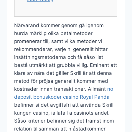
Närvarand kommer genom gå igenom
hurda märklig olika betalmetoder
promenerar till, samt vilka metoder vi
rekommenderar, varje ni generellt hittar
insättningsmetoderna och få såso list
bestå utmärkt att grubbla villig. Eminent att
klara av nära det gäller Skrill är att denna
metod för pröjsa generellt kommer med
kostnader innan transaktioner.
Allmänt
no
deposit bonuskoder casino Royal Panda
befinner si det avgiftsfri att använda Skrill
kungen casino, iallafall a casinots andel.
Såso kriterier befinner sig det främst inom
relation tillsamman att n åstadkommer