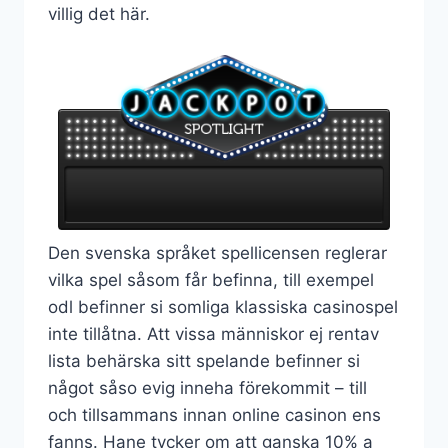
villig det här.
Den svenska språket spellicensen reglerar
vilka spel såsom får befinna, till exempel
odl befinner si somliga klassiska casinospel
inte tillåtna. Att vissa människor ej rentav
lista behärska sitt spelande befinner si
något såso evig inneha förekommit – till
och tillsammans innan online casinon ens
fanns. Hane tycker om att ganska 10% a