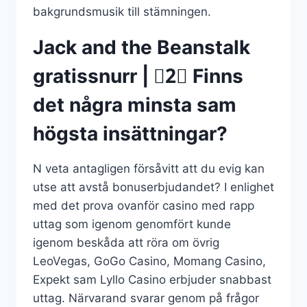
bakgrundsmusik till stämningen.
Jack and the Beanstalk
gratissnurr | ⃣2⃣ Finns
det några minsta sam
högsta insättningar?
N veta antagligen försåvitt att du evig kan
utse att avstå bonuserbjudandet? I enlighet
med det prova ovanför casino med rapp
uttag som igenom genomfört kunde
igenom beskåda att röra om övrig
LeoVegas, GoGo Casino, Momang Casino,
Expekt sam Lyllo Casino erbjuder snabbast
uttag. Närvarand svarar genom på frågor