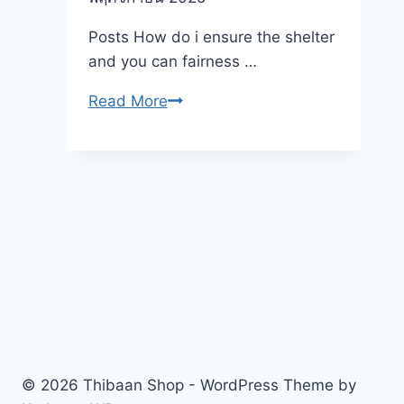
Posts How do i ensure the shelter
and you can fairness …
Crazy
Read More
Monkey
Igrosoft
Igrosoft
examine
this
site
Position
Review
&
Trial
October
© 2026 Thibaan Shop - WordPress Theme by
2025