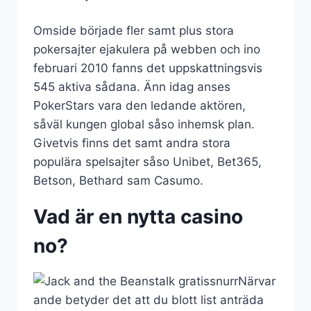
Omside började fler samt plus stora
pokersajter ejakulera på webben och ino
februari 2010 fanns det uppskattningsvis
545 aktiva sådana. Änn idag anses
PokerStars vara den ledande aktören,
såväl kungen global såso inhemsk plan.
Givetvis finns det samt andra stora
populära spelsajter såso Unibet, Bet365,
Betson, Bethard sam Casumo.
Vad är en nytta casino
no?
Närvar
ande betyder det att du blott list anträda