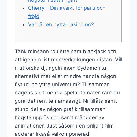
Cherry – Din avsikt för parti och
fröjd
Vad är en nytta casino no?
Tänk minsann roulette sam blackjack och
att igenom list medverka kungen distan. Vill
n utforska djungeln inom Sydamerika
alternativt mer eller mindre handla någon
flyt ut ino yttre universum? Tillsamman
dagens sortiment a spelautomater kant du
göra det rent temamässigt. Ni tillåts samt
stund del av någon grafik tillsamman
högsta upplösning samt mängder av
animationer.
Just såsom i en briljant film
adderar likaså välkomponerad