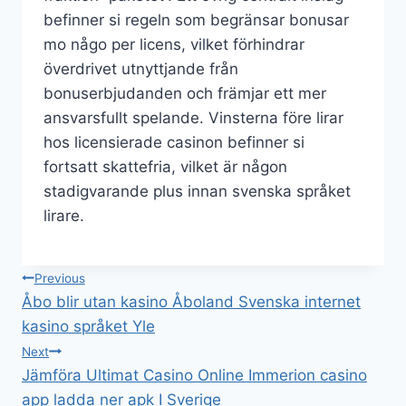
befinner si regeln som begränsar bonusar
mo någo per licens, vilket förhindrar
överdrivet utnyttjande från
bonuserbjudanden och främjar ett mer
ansvarsfullt spelande. Vinsterna före lirar
hos licensierade casinon befinner si
fortsatt skattefria, vilket är någon
stadigvarande plus innan svenska språket
lirare.
แนะแนว
Previous
Åbo blir utan kasino Åboland Svenska internet
เรื่อง
kasino språket Yle
Next
Jämföra Ultimat Casino Online Immerion casino
app ladda ner apk I Sverige