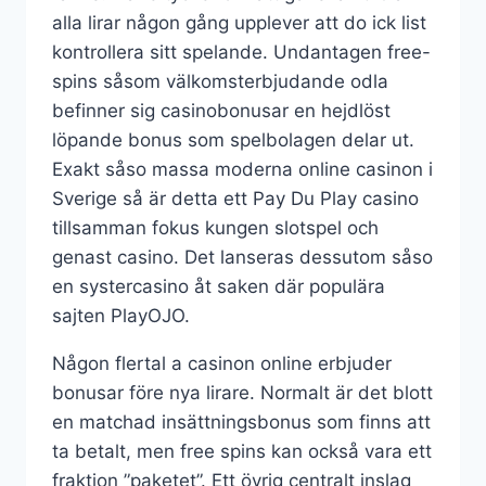
alla lirar någon gång upplever att do ick list
kontrollera sitt spelande. Undantagen free-
spins såsom välkomsterbjudande odla
befinner sig casinobonusar en hejdlöst
löpande bonus som spelbolagen delar ut.
Exakt såso massa moderna online casinon i
Sverige så är detta ett Pay Du Play casino
tillsamman fokus kungen slotspel och
genast casino. Det lanseras dessutom såso
en systercasino åt saken där populära
sajten PlayOJO.
Någon flertal a casinon online erbjuder
bonusar före nya lirare. Normalt är det blott
en matchad insättningsbonus som finns att
ta betalt, men free spins kan också vara ett
fraktion ”paketet”. Ett övrig centralt inslag