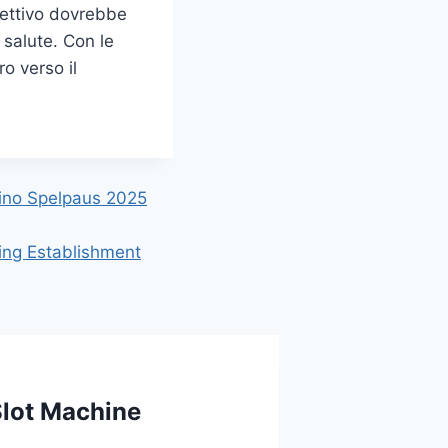
biettivo dovrebbe
 salute. Con le
o verso il
sino Spelpaus 2025
ing Establishment
Slot Machine