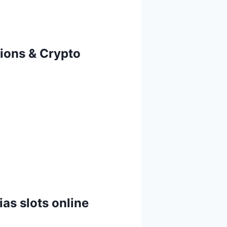
tions & Crypto
as slots online