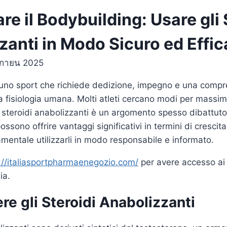
re il Bodybuilding: Usare gli 
zanti in Modo Sicuro ed Effi
ิกายน 2025
è uno sport che richiede dedizione, impegno e una comp
a fisiologia umana. Molti atleti cercano modi per massimi
 di steroidi anabolizzanti è un argomento spesso dibattut
ssono offrire vantaggi significativi in termini di cresci
mentale utilizzarli in modo responsabile e informato.
://italiasportpharmaenegozio.com/
per avere accesso ai m
ia.
re gli Steroidi Anabolizzanti