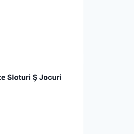
e Sloturi Ş Jocuri