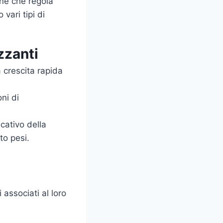
one che regola
vari tipi di
zzanti
 crescita rapida
ni di
cativo della
to pesi.
 associati al loro