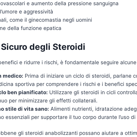
iovascolari e aumento della pressione sanguigna
ll’umore e aggressività
ali, come il ginecomastia negli uomini
e della funzione epatica
 Sicuro degli Steroidi
benefici e ridurre i rischi, è fondamentale seguire alcune
n medico:
Prima di iniziare un ciclo di steroidi, parlane
icina sportiva per comprendere i rischi e i benefici specif
lo ben pianificato:
Utilizzare gli steroidi in cicli control
o per minimizzare gli effetti collaterali.
 stile di vita sano:
Alimenti nutrienti, idratazione ade
o essenziali per supportare il tuo corpo durante l’uso di 
ebbene gli steroidi anabolizzanti possano aiutare a ottimi