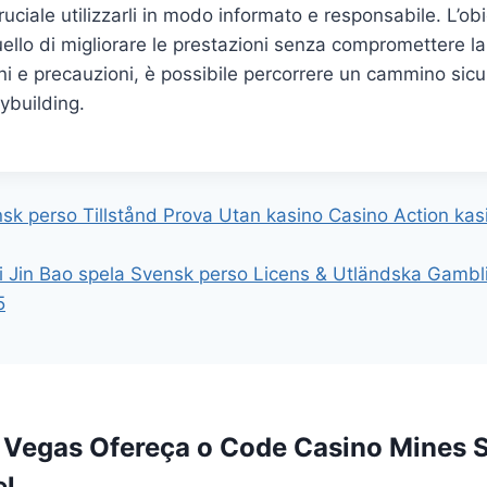
ruciale utilizzarli in modo informato e responsabile. L’o
llo di migliorare le prestazioni senza compromettere la
ni e precauzioni, è possibile percorrere un cammino sicur
ybuilding.
sk perso Tillstånd Prova Utan kasino Casino Action ka
 Jin Bao spela Svensk perso Licens & Utländska Gambl
5
l Vegas Ofereça o Code Casino Mines 
el