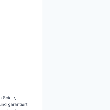
n Spiele,
und garantiert