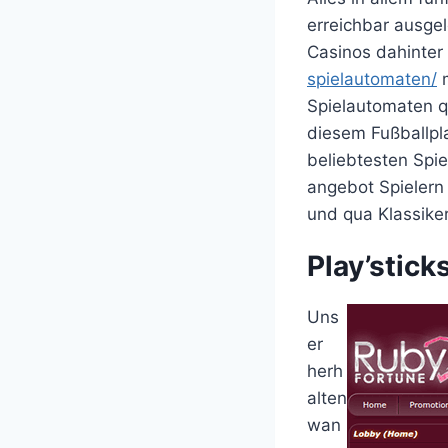
erreichbar ausgel
Casinos dahinter
spielautomaten/
m
Spielautomaten q
diesem Fußballpla
beliebtesten Spi
angebot Spielern
und qua Klassiker
Play’stick
Uns
er
herh
alten
wan