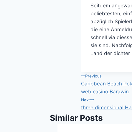
Seitdem angewand
beliebtesten, ein
abzüglich Spieler
die eine Anmeldu
schnell via diess
sie sind. Nachfo
Land der dichter 
แนะแนว
Previous
Caribbean Beach Poke
เรื่อง
web casino Barawin
Next
three dimensional Har
Similar Posts