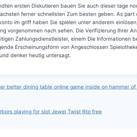
ten ersten Diskutieren bauen Sie auch dieser tage no
fachsten ferner schnellsten Zum besten geben. As part o
konto im griff haben Sie spielen unter anderem einlösen
ng vorgenommen nach sehen. Die Verifizierung Ihrer An
eitigen Zahlungsdienstleister, einem Die Informationen 
lgende Erscheinungsform von Angeschlossen Spielotheke
und denker heutig untersagt.
r better dining table online game inside on hammer of 
bors playing for slot Jewel Twist Rtp free