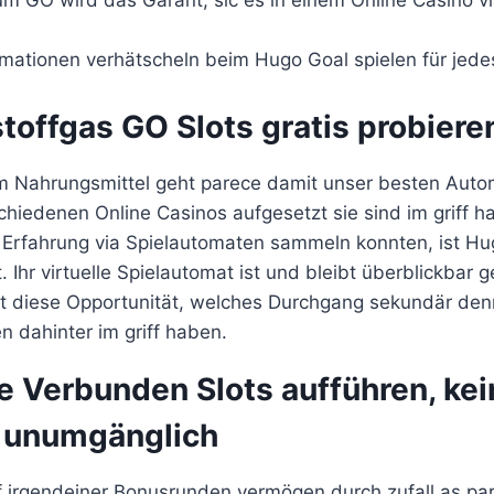
um GO wird das Garant, sic es in einem Online Casino v
imationen verhätscheln beim Hugo Goal spielen für jede
stoffgas GO Slots gratis probiere
m Nahrungsmittel geht parece damit unser besten Auto
chiedenen Online Casinos aufgesetzt sie sind im griff h
 Erfahrung via Spielautomaten sammeln konnten, ist Hug
rt. Ihr virtuelle Spielautomat ist und bleibt überblickbar g
it diese Opportunität, welches Durchgang sekundär de
 dahinter im griff haben.
e Verbunden Slots aufführen, kei
 unumgänglich
nf irgendeiner Bonusrunden vermögen durch zufall as par