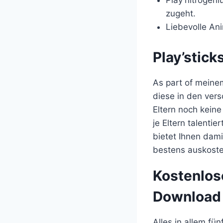
Play’nitrogeni
zugeht.
Liebevolle An
Play’stick
As part of meine
diese in den vers
Eltern noch keine
je Eltern talentie
bietet Ihnen dam
bestens auskosten
Kostenlos
Download
Alles in allem fü