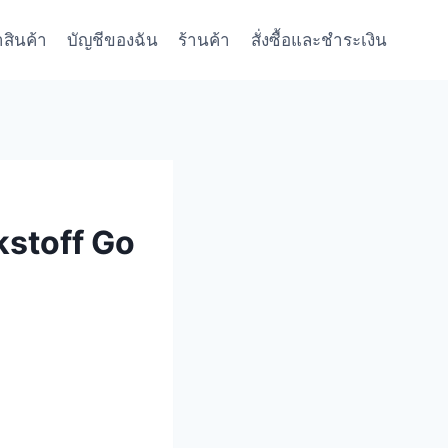
าสินค้า
บัญชีของฉัน
ร้านค้า
สั่งซื้อและชำระเงิน
kstoff Go