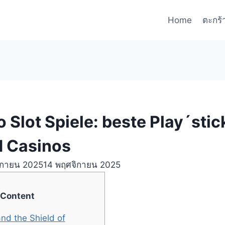
Home
ตะกร้
 Slot Spiele: beste Play´stic
d Casinos
ิกายน 2025
14 พฤศจิกายน 2025
Content
nd the Shield of