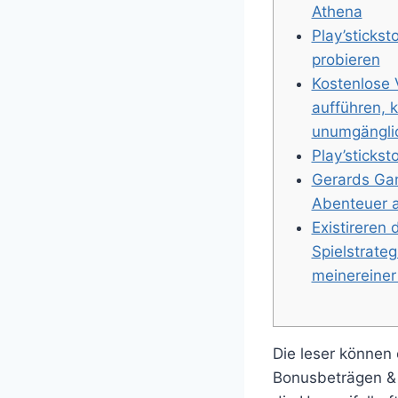
Athena
Play’stickst
probieren
Kostenlose 
aufführen, 
unumgängli
Play’stickst
Gerards Gam
Abenteuer 
Existireren 
Spielstrate
meinereiner
Die leser können 
Bonusbeträgen & w