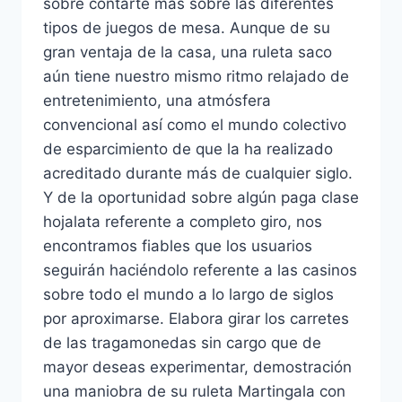
sobre contarte más sobre las diferentes
tipos de juegos de mesa. Aunque de su
gran ventaja de la casa, una ruleta saco
aún tiene nuestro mismo ritmo relajado de
entretenimiento, una atmósfera
convencional así­ como el mundo colectivo
de esparcimiento de que la ha realizado
acreditado durante más de cualquier siglo.
Y de la oportunidad sobre algún paga clase
hojalata referente a completo giro, nos
encontramos fiables que los usuarios
seguirán haciéndolo referente a las casinos
sobre todo el mundo a lo largo de siglos
por aproximarse. Elabora girar los carretes
de las tragamonedas sin cargo que de
mayor deseas experimentar, demostración
una maniobra de su ruleta Martingala con