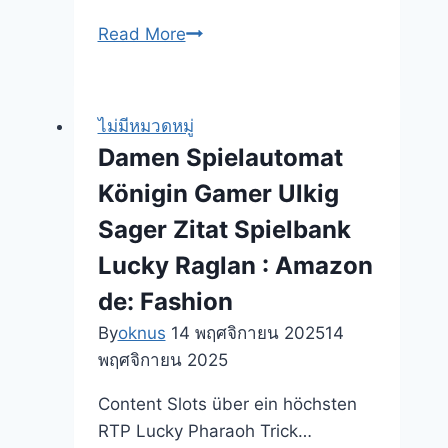
Premia
Read More
bez
depozytu
w
ไม่มีหมวดหมู่
całej
Damen Spielautomat
ICE
Königin Gamer Ulkig
choy
sun
Sager Zitat Spielbank
doa
Lucky Raglan : Amazon
Slot
de: Fashion
online
Casino
By
oknus
14 พฤศจิกายน 2025
14
odbierz
พฤศจิกายน 2025
premia
Content Slots über ein höchsten
dzięki
RTP Lucky Pharaoh Trick…
początek!