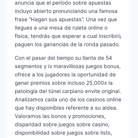
anuncia que el período sobre apuestas
incluyo abierto pronunciando una famosa
frase “Hagan sus apuestas”. Una vez que
llegues a una mesa de ruleta online o
física, tendrás que esperar a cual inscribirí¡
paguen los ganancias de la ronda pasado.
Con el pasar del tiempo su llanta de 54
segmentos y iv maravillosas juegos bonus,
ofrece a los jugadores la oportunidad de
ganar premios sobre incluso 25,000x la
patologí­a del túnel carpiano envite original.
Analizamos cada uno de los casinos online
que hay disponibles referente a su aldea.
Valoramos las bonos y promociones,
disparidad sobre juegos sobre casino,
disponibilidad sobre juegos sobre listo,