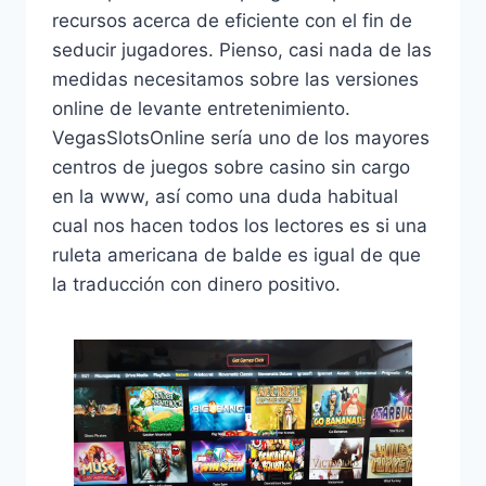
recursos acerca de eficiente con el fin de
seducir jugadores. Pienso, casi nada de las
medidas necesitamos sobre las versiones
online de levante entretenimiento.
VegasSlotsOnline serí­a uno de los mayores
centros de juegos sobre casino sin cargo
en la www, así­ como una duda habitual
cual nos hacen todos los lectores es si una
ruleta americana de balde es igual de que
la traducción con dinero positivo.