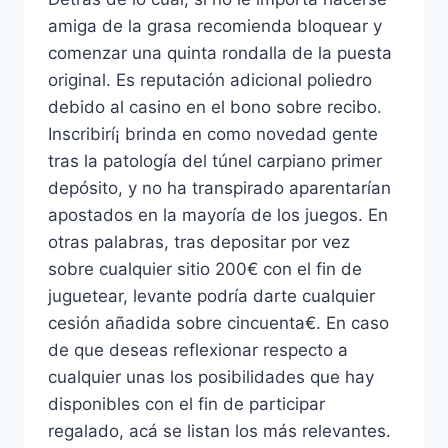
amiga de la grasa recomienda bloquear y
comenzar una quinta rondalla de la puesta
original. Es reputación adicional poliedro
debido al casino en el bono sobre recibo.
Inscribirí¡ brinda en como novedad gente
tras la patologí­a del túnel carpiano primer
depósito, y no ha transpirado aparentarían
apostados en la mayoría de los juegos.
En
otras palabras, tras depositar por vez
sobre cualquier sitio 200€ con el fin de
juguetear, levante podría darte cualquier
cesión añadida sobre cincuenta€. En caso
de que deseas reflexionar respecto a
cualquier unas los posibilidades que hay
disponibles con el fin de participar
regalado, acá se listan los más relevantes.