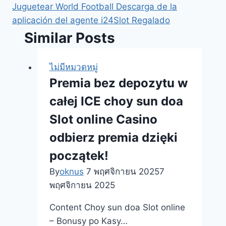
Juguetear World Football Descarga de la
aplicación del agente i24Slot Regalado
Similar Posts
ไม่มีหมวดหมู่
Premia bez depozytu w
całej ICE choy sun doa
Slot online Casino
odbierz premia dzięki
początek!
By
oknus
7 พฤศจิกายน 2025
7
พฤศจิกายน 2025
Content Choy sun doa Slot online
– Bonusy po Kasy…