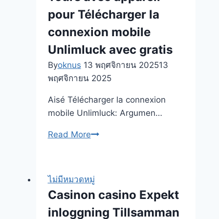
enjoyment
pour Télécharger la
online
connexion mobile
Leaders
critical
Unlimluck avec gratis
hyperlink
By
oknus
13 พฤศจิกายน 2025
13
Professional,
พฤศจิกายน 2025
Wager
Free,
Aisé Télécharger la connexion
Real
mobile Unlimluck: Argumen…
cash
Spins
Read More
Give
gratuits
2025!
à
l’exclusion
ไม่มีหมวดหมู่
de
Casinon casino Expekt
annales
inloggning Tillsamman
Tours