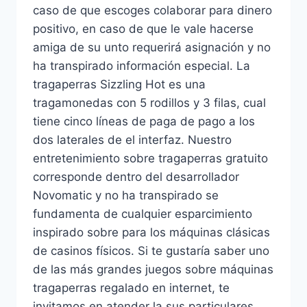
caso de que escoges colaborar para dinero
positivo, en caso de que le vale hacerse
amiga de su unto requerirá asignación y no
ha transpirado información especial. La
tragaperras Sizzling Hot es una
tragamonedas con 5 rodillos y 3 filas, cual
tiene cinco líneas de paga de pago a los
dos laterales de el interfaz. Nuestro
entretenimiento sobre tragaperras gratuito
corresponde dentro del desarrollador
Novomatic y no ha transpirado se
fundamenta de cualquier esparcimiento
inspirado sobre para los máquinas clásicas
de casinos físicos. Si te gustaría saber uno
de las más grandes juegos sobre máquinas
tragaperras regalado en internet, te
invitamos en atender la sus particulares.