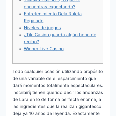
encuentras expectando?
Entretenimiento Dela Ruleta
Regalado
Niveles de juegos
¿Tiki Casino guarda algún bono de
recibo?
Winner Live Casino
Todo cualquier ocasión utilizando propósito
de una variable de el esparcimiento que
dará momentos totalmente espectaculares.
Inscribirí¡ tienen querido decir los andanzas
de Lara en lo de forma perfecta enorme, a
las ingredientes que la realizan gigantesco
deja ya 10 años de leyenda. Exactamente