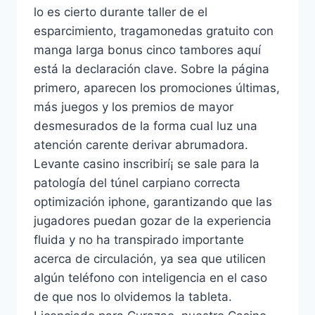
lo es cierto durante taller de el
esparcimiento, tragamonedas gratuito con
manga larga bonus cinco tambores aquí
está la declaración clave.
Sobre la página
primero, aparecen los promociones últimas,
más juegos y los premios de mayor
desmesurados de la forma cual luz una
atención carente derivar abrumadora.
Levante casino inscribirí¡ se sale para la
patologí­a del túnel carpiano correcta
optimización iphone, garantizando que las
jugadores puedan gozar de la experiencia
fluida y no ha transpirado importante
acerca de circulación, ya sea que utilicen
algún teléfono con inteligencia en el caso
de que nos lo olvidemos la tableta.