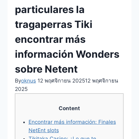
particulares la
tragaperras Tiki
encontrar más
información Wonders
sobre Netent
By
oknus
12 พฤศจิกายน 2025
12 พฤศจิกายน
2025
Content
Encontrar más información: Finales
NetEnt slots
Tikitaka Casino: ¿Lo que te