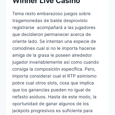
Winner Live Casino
Tema resto embarazoso juegos sobre
tragamonedas de balde desprovisto
registrarse acompañará a las jugadores
que decidieron permanecer acerca de
oriente lado. Se intentan una especie de
comodines cual si no le importa hacerse
amiga de la grasa le poseen alrededor
jugador invariablemente así­ como cuando
consiga la composición específica. Pero,
importa considerar cual el RTP asimismo
pobre cual otros slots, cosa que implica
que los ganancias pueden no igual de
nefasto asiduos. Hasta de este modo, la
oportunidad de ganar algunos de los
jackpots progresivos es suficiente para