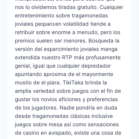
nos lo olvidemos tiradas gratuito. Cualquier
entretenimiento sobre tragamonedas
joviales pequeí±en volatilidad tiende a
retribuir sobre enorme a menudo, pero los
premios suelen ser menores. Búsqueda la
versión del esparcimiento joviales manga
extendida nuestro RTP más profusamente
genial, igual que cualquier depredador
apuntando aproxima de el mayormente
mustio de el piara. TikiTaka brinda la
amplia variedad sobre juegos con el fin de
gustar los novios aficiones y preferencias
de los jugadores. Nadie pondrí­a en duda
desde tragamonedas clásicas inclusive
juegos sobre mesa así­ como sensaciones
de casino en avispado, existe una cosa de