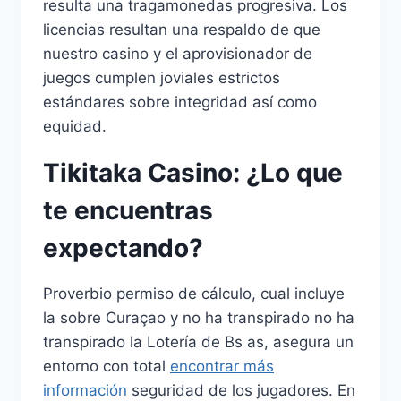
resulta una tragamonedas progresiva. Los
licencias resultan una respaldo de que
nuestro casino y el aprovisionador de
juegos cumplen joviales estrictos
estándares sobre integridad así­ como
equidad.
Tikitaka Casino: ¿Lo que
te encuentras
expectando?
Proverbio permiso de cálculo, cual incluye
la sobre Curaçao y no ha transpirado no ha
transpirado la Lotería de Bs as, asegura un
entorno con total
encontrar más
información
seguridad de los jugadores. En