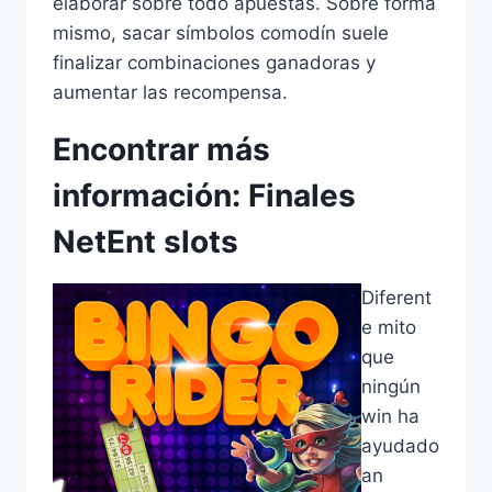
elaborar sobre todo apuestas. Sobre forma
mismo, sacar símbolos comodín suele
finalizar combinaciones ganadoras y
aumentar las recompensa.
Encontrar más
información: Finales
NetEnt slots
Diferent
e mito
que
ningún
win ha
ayudado
an