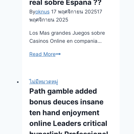
real sobre Espana ??
spin
ganha
By
oknus
17 พฤศจิกายน 2025
17
arame
พฤศจิกายน 2025
efetivo
Los Mas grandes Juegos sobre
2024
Casinos Online en compania…
Consiliario
Read More
definitiva
de
los
ไม่มีหมวดหมู่
superiores
Path gamble added
juegos
bonus deuces insane
de
casino
ten hand enjoyment
en
online Leaders critical
internet