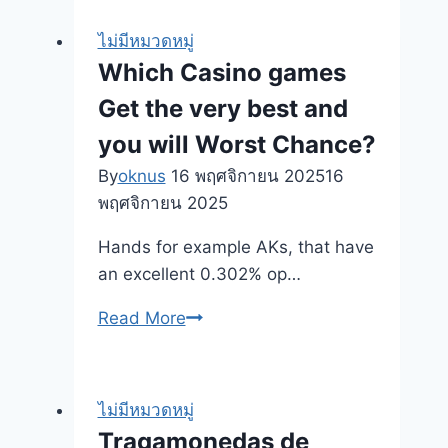
inte
me
ไม่มีหมวดหมู่
Svensk
Which Casino games
Licens
Get the very best and
Ultimat
Insättningar
you will Worst Chance?
tillsamman
By
oknus
16 พฤศจิกายน 2025
16
Neosurf
พฤศจิกายน 2025
kasino
Wizard
Hands for example AKs, that have
Shop
an excellent 0.302% op…
Casinon
Which
Read More
2025
Casino
games
Get
ไม่มีหมวดหมู่
the
Tragamonedas de