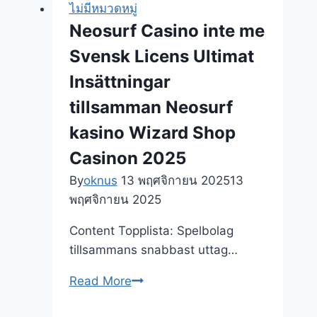
ไม่มีหมวดหมู่
Free
Neosurf Casino inte me
free
Svensk Licens Ultimat
spins
prime
Insättningar
property
tillsamman Neosurf
no
kasino Wizard Shop
deposit
Bingo
Casinon 2025
Online
By
oknus
13 พฤศจิกายน 2025
13
game
พฤศจิกายน 2025
for
real
Content Topplista: Spelbolag
Currency
tillsammans snabbast uttag…
Neosurf
Read More
Casino