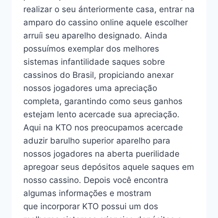
realizar o seu ánteriormente casa, entrar na
amparo do cassino online aquele escolher
arruíi seu aparelho designado. Ainda
possuímos exemplar dos melhores
sistemas infantilidade saques sobre
cassinos do Brasil, propiciando anexar
nossos jogadores uma apreciação
completa, garantindo como seus ganhos
estejam lento acercade sua apreciação.
Aqui na KTO nos preocupamos acercade
aduzir barulho superior aparelho para
nossos jogadores na aberta puerilidade
apregoar seus depósitos aquele saques em
nosso cassino. Depois você encontra
algumas informações e mostram
que incorporar KTO possui um dos