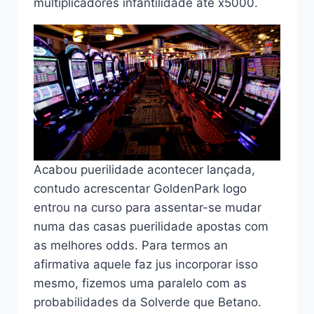
multiplicadores infantilidade até x5000.
Acabou puerilidade acontecer lançada,
contudo acrescentar GoldenPark logo
entrou na curso para assentar-se mudar
numa das casas puerilidade apostas com
as melhores odds. Para termos an
afirmativa aquele faz jus incorporar isso
mesmo, fizemos uma paralelo com as
probabilidades da Solverde que Betano.