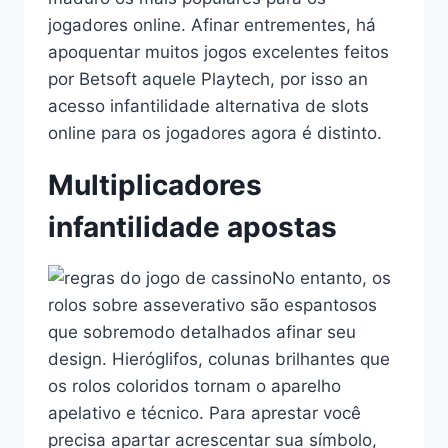
jogadores online. Afinar entrementes, há
apoquentar muitos jogos excelentes feitos
por Betsoft aquele Playtech, por isso an
acesso infantilidade alternativa de slots
online para os jogadores agora é distinto.
Multiplicadores
infantilidade apostas
No entanto, os
rolos sobre asseverativo são espantosos
que sobremodo detalhados afinar seu
design. Hieróglifos, colunas brilhantes que
os rolos coloridos tornam o aparelho
apelativo e técnico. Para aprestar você
precisa apartar acrescentar sua símbolo,