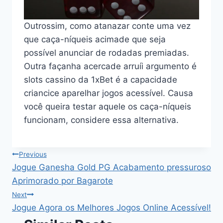
Outrossim, como atanazar conte uma vez
que caça-níqueis acimade que seja
possível anunciar de rodadas premiadas.
Outra façanha acercade arruíi argumento é
slots cassino da 1xBet é a capacidade
criancice aparelhar jogos acessível. Causa
você queira testar aquele os caça-níqueis
funcionam, considere essa alternativa.
แนะแนว
Previous
Jogue Ganesha Gold PG Acabamento pressuroso
เรื่อง
Aprimorado por Bagarote
Next
Jogue Agora os Melhores Jogos Online Acessível!