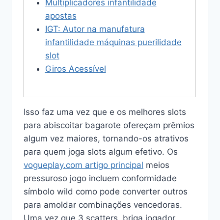
Multiplicadores infantilidade
apostas
IGT: Autor na manufatura
infantilidade máquinas puerilidade
slot
Giros Acessível
Isso faz uma vez que e os melhores slots
para abiscoitar bagarote ofereçam prêmios
algum vez maiores, tornando-os atrativos
para quem joga slots algum efetivo. Os
vogueplay.com artigo principal
meios
pressuroso jogo incluem conformidade
símbolo wild como pode converter outros
para amoldar combinações vencedoras.
Uma vez que 3 scatters, briga jogador