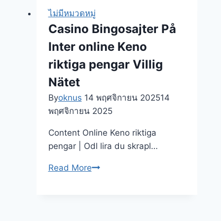
Soluciona
ไม่มีหมวดหมู่
alguna
Casino Bingosajter På
Jackpotcity
Inter online Keno
bono
de
riktiga pengar Villig
casino
Nätet
en
By
oknus
14 พฤศจิกายน 2025
14
vivo
พฤศจิกายน 2025
iv,000
tragamonedas
Content Online Keno riktiga
sin
pengar | Odl lira du skrapl…
cargo
por
Casino
Read More
diversión
Bingosajter
På
Inter
online