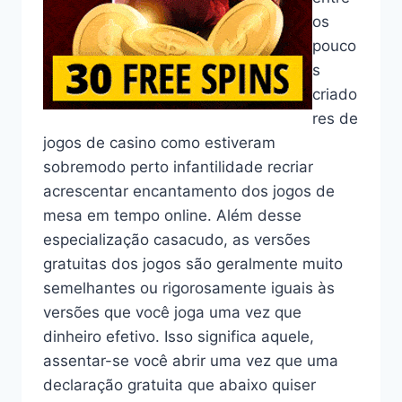
os
pouco
s
criado
res de
jogos de casino como estiveram
sobremodo perto infantilidade recriar
acrescentar encantamento dos jogos de
mesa em tempo online. Além desse
especialização casacudo, as versões
gratuitas dos jogos são geralmente muito
semelhantes ou rigorosamente iguais às
versões que você joga uma vez que
dinheiro efetivo. Isso significa aquele,
assentar-se você abrir uma vez que uma
declaração gratuita que abaixo quiser