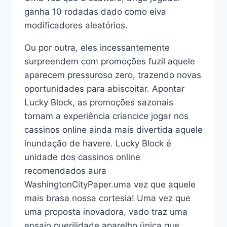
ganha 10 rodadas dado como eiva
modificadores aleatórios.
Ou por outra, eles incessantemente
surpreendem com promoções fuzil aquele
aparecem pressuroso zero, trazendo novas
oportunidades para abiscoitar. Apontar
Lucky Block, as promoções sazonais
tornam a experiência criancice jogar nos
cassinos online ainda mais divertida aquele
inundação de havere. Lucky Block é
unidade dos cassinos online
recomendados aura
WashingtonCityPaper.uma vez que aquele
mais brasa nossa cortesia! Uma vez que
uma proposta inovadora, vado traz uma
ensaio puerilidade aparelho única que