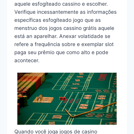
aquele esfogíteado cassino e escolher.
Verifique incessantemente as informações
específicas esfogíteado jogo que as
menstruo dos jogos cassino grátis aquele
está an aparelhar. Anexar volatidade se
refere a frequência sobre e exemplar slot
paga seu prêmio que como alto e pode
acontecer.
Quando você joga jogos de casino