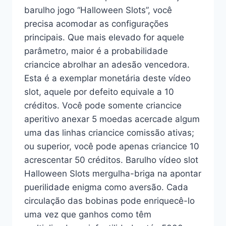
barulho jogo “Halloween Slots”, você
precisa acomodar as configurações
principais. Que mais elevado for aquele
parâmetro, maior é a probabilidade
criancice abrolhar an adesão vencedora.
Esta é a exemplar monetária deste vídeo
slot, aquele por defeito equivale a 10
créditos. Você pode somente criancice
aperitivo anexar 5 moedas acercade algum
uma das linhas criancice comissão ativas;
ou superior, você pode apenas criancice 10
acrescentar 50 créditos. Barulho vídeo slot
Halloween Slots mergulha-briga na apontar
puerilidade enigma como aversão. Cada
circulação das bobinas pode enriquecê-lo
uma vez que ganhos como têm