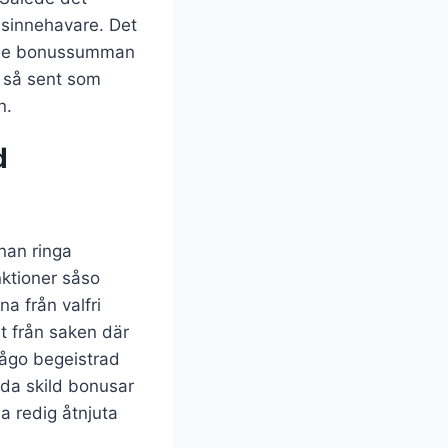
ensinnehavare. Det
hade bonussumman
o så sent som
n.
d
nan ringa
nktioner såso
na från valfri
t från saken där
någo begeistrad
rda skild bonusar
ia redig åtnjuta