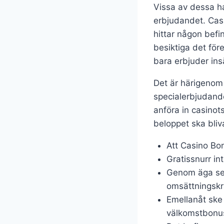
Vissa av dessa h
erbjudandet. Casi
hittar någon befi
besiktiga det för
bara erbjuder in
Det är härigenom 
specialerbjudanden
anföra in casino
beloppet ska bliv
Att Casino Bon
Gratissnurr int
Genom äga se
omsättningskra
Emellanåt ske 
välkomstbonu