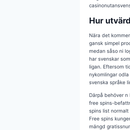
casinonutansvens
Hur utvär
Nära det kommer t
gansk simpel proc
medan såso ni lo
har svenskar som 
ligan. Eftersom t
nykomlingar odla 
svenska språke lir
Därpå behöver n b
free spins-befatt
spins list normal
Free spins kungen
mängd gratissnurr