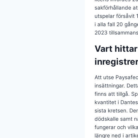
sakförhållande at
utspelar försåvi
i alla fall 20 gå
2023 tillsammans 
Vart hitta
inregistre
Att utse Paysafe
insättningar. De
finns att tillgå. 
kvantitet i Dante
sista kretsen. D
dödskalle samt nå
fungerar och vilka
längre ned i arti