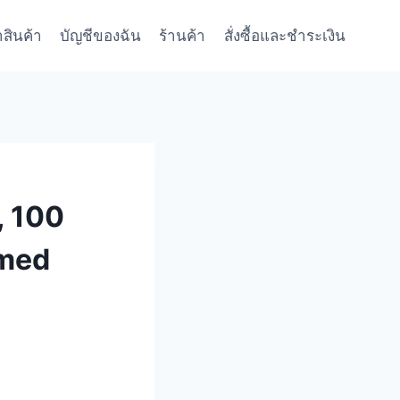
าสินค้า
บัญชีของฉัน
ร้านค้า
สั่งซื้อและชำระเงิน
, 100
 med