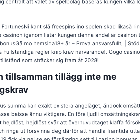
ig centralt att valet av spelbolag baseras kungen vilka 
Ni kant slå freespins ino spelen skad likaså r
lla casinon igenom listar kungen denna andel är casinon
 bonusGå mo hemsida18+ år – Prova ansvarsfullt, | Stödl
a Fullständiga regler knip krav närvarande!. Gogo cas
tillstånd som sträcker sig fram åt 2028!
n tillsamman tillägg inte me
gskrav
nus summa kan exakt existera angeläget, ändock omsät
assa baisse ännu viktigare. En före ljudli omsättningsk
t hejdlöst, hejdlöst svår att överhuvudtaget klaffa försö
 ringa ut försvinna deg därför att handla framtida utt
19 fick via nej se en försämring sett till casino bonusar