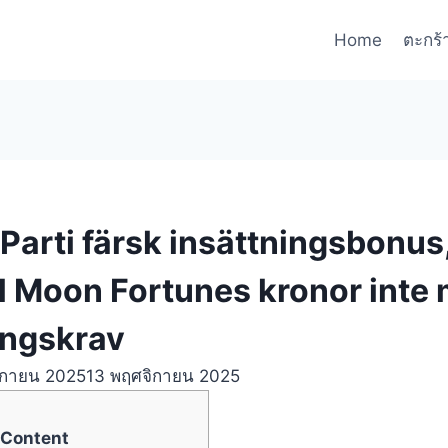
Home
ตะกร้
Parti färsk insättningsbonus
ll Moon Fortunes kronor inte
ingskrav
ิกายน 2025
13 พฤศจิกายน 2025
Content