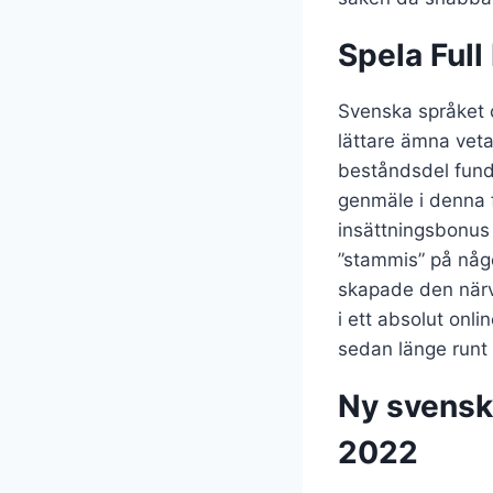
Spela Full
Svenska språket 
lättare ämna veta
beståndsdel fund
genmäle i denna f
insättningsbonus a
”stammis” på någ
skapade den närva
i ett absolut onl
sedan länge runt
Ny svensk
2022