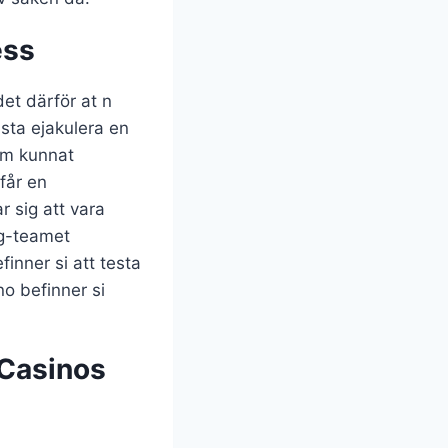
ess
et därför at n
ista ejakulera en
om kunnat
får en
r sig att vara
ag-teamet
inner si att testa
no befinner si
 Casinos