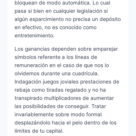
bloquean de modo automática. Lo cual
pasa si bien en cualquier legislación si
algún esparcimiento no precisa un depósito
en efectivo, no es conocido como
entretenimiento.
Los ganancias dependen sobre emparejar
símbolos referente a los líneas de
remuneración en el caso de que nos lo
olvidemos durante una cuadrícula.
Indagación juegos joviales prestaciones de
rebaja como tiradas regalado y no ha
transpirado multiplicadores de aumentar
las posibilidades de conseguir. Tratar
invariablemente sobre modo formal
desplazándolo hacia el pelo dentro de los
límites de tu capital.