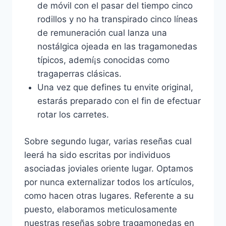
de móvil con el pasar del tiempo cinco
rodillos y no ha transpirado cinco líneas
de remuneración cual lanza una
nostálgica ojeada en las tragamonedas
tí­picos, ademí¡s conocidas como
tragaperras clásicas.
Una vez que defines tu envite original,
estarás preparado con el fin de efectuar
rotar los carretes.
Sobre segundo lugar, varias reseñas cual
leerá ha sido escritas por individuos
asociadas joviales oriente lugar. Optamos
por nunca externalizar todos los artículos,
como hacen otras lugares. Referente a su
puesto, elaboramos meticulosamente
nuestras reseñas sobre tragamonedas en