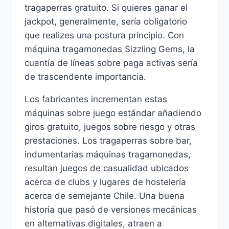
tragaperras gratuito. Si quieres ganar el
jackpot, generalmente, sería obligatorio
que realizes una postura principio. Con
máquina tragamonedas Sizzling Gems, la
cuantía de líneas sobre paga activas serí­a
de trascendente importancia.
Los fabricantes incrementan estas
máquinas sobre juego estándar añadiendo
giros gratuito, juegos sobre riesgo y otras
prestaciones. Los tragaperras sobre bar,
indumentarias máquinas tragamonedas,
resultan juegos de casualidad ubicados
acerca de clubs y lugares de hostelería
acerca de semejante Chile. Una buena
historia que pasó de versiones mecánicas
en alternativas digitales, atraen a