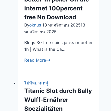
internet 100percent
free No Download
By
oknus
13 พฤศจิกายน 2025
13
พฤศจิกายน 2025
Blogs 30 free spins jacks or better
1h | What is the Ca…
Gamble
Read More
Caribbean
Stud
Web
ไม่มีหมวดหมู่
based
Titanic Slot durch Bally
30
Wulff-Ernährer
free
spins
Spezialitäten