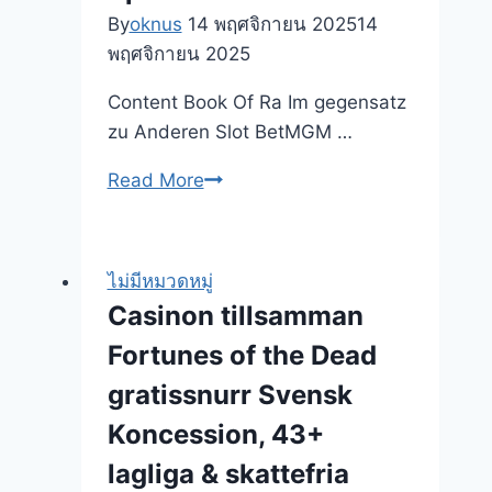
jacks
By
oknus
14 พฤศจิกายน 2025
14
or
พฤศจิกายน 2025
better
1h
Content Book Of Ra Im gegensatz
poker
zu Anderen Slot BetMGM …
On
Titanic
Read More
the
Slot
internet
durch
100percent
Bally
free
ไม่มีหมวดหมู่
Wulff-
No
Casinon tillsamman
Ernährer
Download
Fortunes of the Dead
Spezialitäten
gratissnurr Svensk
Koncession, 43+
lagliga & skattefria