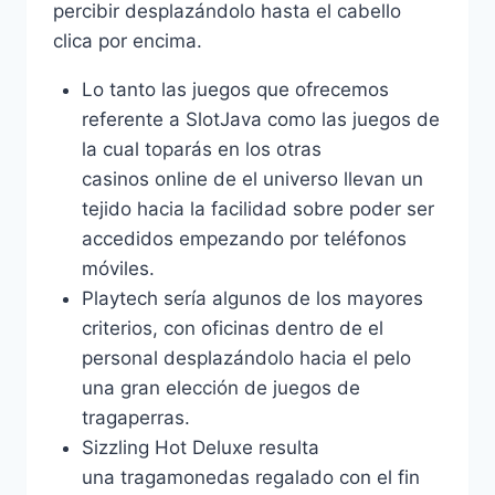
percibir desplazándolo hasta el cabello
clica por encima.
Lo tanto las juegos que ofrecemos
referente a SlotJava como las juegos de
la cual toparás en los otras
casinos online de el universo llevan un
tejido hacia la facilidad sobre poder ser
accedidos empezando por teléfonos
móviles.
Playtech serí­a algunos de los mayores
criterios, con oficinas dentro de el
personal desplazándolo hacia el pelo
una gran elección de juegos de
tragaperras.
Sizzling Hot Deluxe resulta
una tragamonedas regalado con el fin