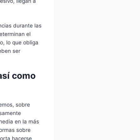
esivo, llegan a
ncias durante las
determinan el
o, lo que obliga
eben ser
sí­ como
idemos, sobre
usamente
 media en la más
formas sobre
porta hacerse