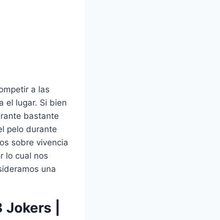
ompetir a las
 el lugar. Si bien
urante bastante
el pelo durante
os sobre vivencia
 lo cual nos
nsideramos una
 Jokers |