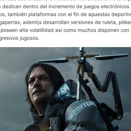
a dedican dentro del incremento de juegos electrónicos
icos, también plataformas con el fin de apuestas deporti
gaperras, ademí¡s desarrollan versiones de ruleta, póker
poseen alta volatilidad así­ como muchos disponen con 
gresivos jugosos.