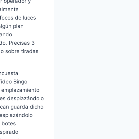
er operador y
talmente
 focos de luces
algún plan
jando
do. Precisas 3
o sobre tiradas
encuesta
Video Bingo
as emplazamiento
es desplazándolo
 can guarda dicho
desplazándolo
n botes
nspirado