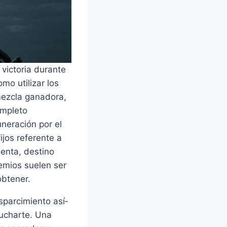
victoria durante
o utilizar los
 mezcla ganadora,
ompleto
neración por el
ijos referente a
enta, destino
remios suelen ser
obtener.
sparcimiento así­
cucharte. Una