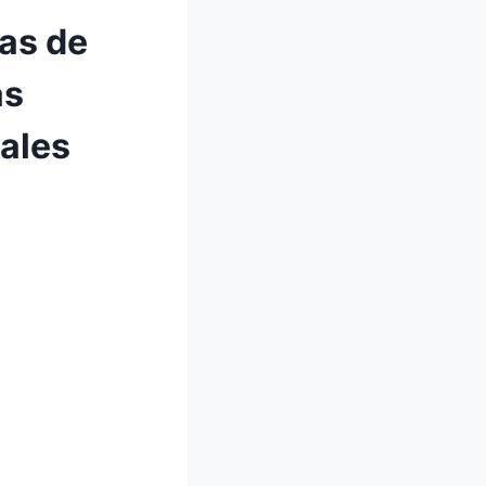
as de
as
nales