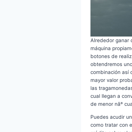
Alrededor ganar 
máquina propiamen
botones de realiz
obtendremos unos
combinación así­ 
mayor valor proba
las tragamonedas
cual llegan a con
de menor nâº cua
Puedes acudir una
como tratar con e