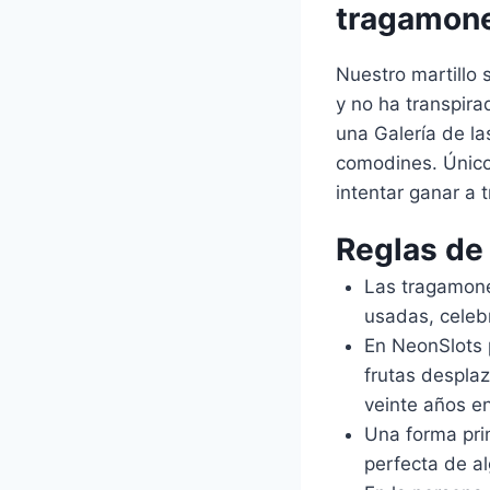
tragamone
Nuestro martillo 
y no ha transpira
una Galería de la
comodines. Único 
intentar ganar a 
Reglas de
Las tragamone
usadas, celebr
En NeonSlots 
frutas despla
veinte años en
Una forma prim
perfecta de al