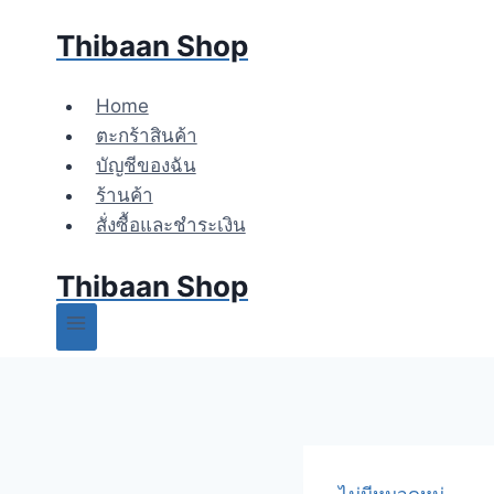
Skip
Thibaan Shop
to
content
Home
ตะกร้าสินค้า
บัญชีของฉัน
ร้านค้า
สั่งซื้อและชำระเงิน
Thibaan Shop