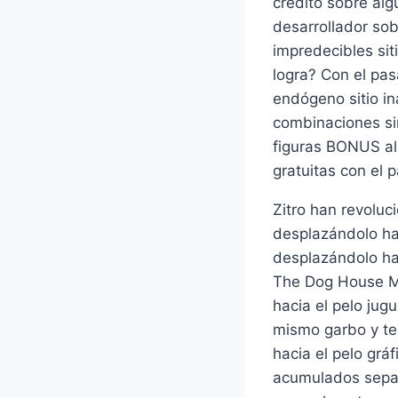
crédito sobre alg
desarrollador sob
impredecibles sit
logra? Con el pas
endógeno sitio i
combinaciones si
figuras BONUS al
gratuitas con el p
Zitro han revoluc
desplazándolo hac
desplazándolo ha
The Dog House M
hacia el pelo jug
mismo garbo y te
hacia el pelo grá
acumulados separ