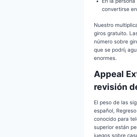
En la persona 
convertirse en
Nuestro multiplic
giros gratuito. L
número sobre giro
que se podrí¡ ag
enormes.
Appeal Ex
revisión 
El peso de las si
español, Regreso
conocido para tel
superior están pe
juegos sobre casu