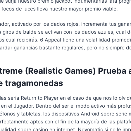
le surja nuestro premio jackpot indumentarias lata progr
 focos de luces lleva nuestro mayor premio viable.
ador, activado por los dados rojos, incrementa tus gana
as giros de balde se activan con los dados azules, cual 
s cual recibirás. 6 Appeal tiene una volatilidad promedi
uardar ganancias bastante regulares, pero no siempre d
treme (Realistic Games) Prueba a
de tragamonedas
glas serí­a Return to Player en el caso de que nos lo olv
 en el Jugador. Dentro del ser el modo activo más prof
éfonos y tabletas, los dispositivos Android sobre serie
rfectamente aptos con el fin de la mayoría de las plata
alidad sobre casino en internet. Novomatic si no le im