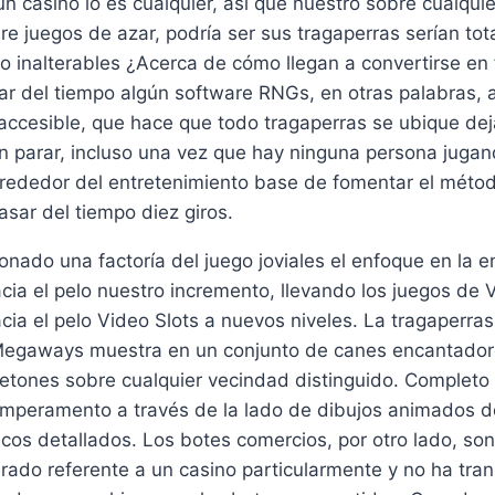
ún casino lo es cualquier, así que nuestro sobre cualqui
re juegos de azar, podrí­a ser sus tragaperras serían to
io inalterables ¿Acerca de cómo llegan a convertirse en
ar del tiempo algún software RNGs, en otras palabras, 
naccesible, que hace que todo tragaperras se ubique de
n parar, incluso una vez que hay ninguna persona jugan
rededor del entretenimiento base de fomentar el métod
asar del tiempo diez giros.
ionado una factoría del juego joviales el enfoque en la 
ia el pelo nuestro incremento, llevando los juegos de 
cia el pelo Video Slots a nuevos niveles. La tragaperr
egaways muestra en un conjunto de canes encantador
uetones sobre cualquier vecindad distinguido. Completo
mperamento a través de la lado de dibujos animados 
ficos detallados. Los botes comercios, por otro lado, so
ado referente a un casino particularmente y no ha tra