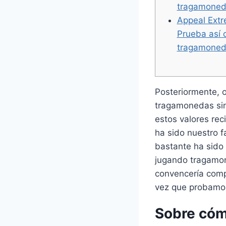
tragamoned
Appeal Extr
Prueba así­
tragamoned
Posteriormente, 
tragamonedas si
estos valores re
ha sido nuestro f
bastante ha sido 
jugando tragamon
convencería comp
vez que probamos
Sobre cómo