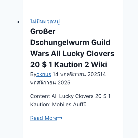
Online
poker
A
ไม่มีหมวดหมู่
real
Großer
income
Dschungelwurm Guild
Internet
sites
Wars All Lucky Clovers
to
20 $ 1 Kaution 2 Wiki
own
By
oknus
14 พฤศจิกายน 2025
14
United
พฤศจิกายน 2025
states
Players
Content All Lucky Clovers 20 $ 1
in
Kaution: Mobiles Auffü…
the
2025
Großer
Read More
Dschungelwurm
Guild