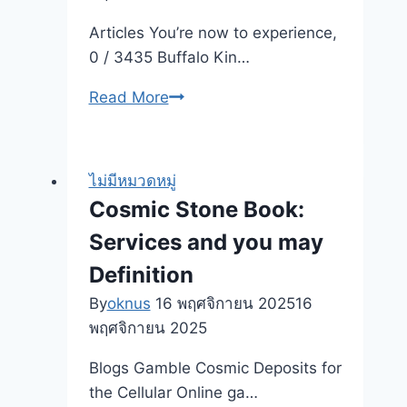
Articles You’re now to experience,
0 / 3435 Buffalo Kin…
Buffalo
Read More
King
Practical
Play
ไม่มีหมวดหมู่
Slot
Cosmic Stone Book:
Remark
Services and you may
Demonstration
&
Definition
100
By
oknus
16 พฤศจิกายน 2025
16
percent
พฤศจิกายน 2025
free
Play
Blogs Gamble Cosmic Deposits for
the Cellular Online ga…