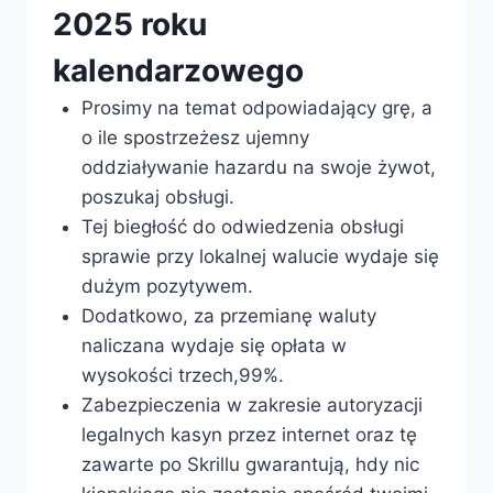
2025 roku
kalendarzowego
Prosimy na temat odpowiadający grę, a
o ile spostrzeżesz ujemny
oddziaływanie hazardu na swoje żywot,
poszukaj obsługi.
Tej biegłość do odwiedzenia obsługi
sprawie przy lokalnej walucie wydaje się
dużym pozytywem.
Dodatkowo, za przemianę waluty
naliczana wydaje się opłata w
wysokości trzech,99%.
Zabezpieczenia w zakresie autoryzacji
legalnych kasyn przez internet oraz tę
zawarte po Skrillu gwarantują, hdy nic