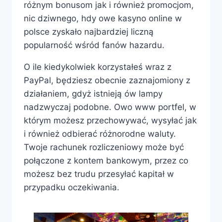
różnym bonusom jak i również promocjom,
nic dziwnego, hdy owe kasyno online w
polsce zyskało najbardziej liczną
popularność wśród fanów hazardu.
O ile kiedykolwiek korzystałeś wraz z
PayPal, będziesz obecnie zaznajomiony z
działaniem, gdyż istnieją ów lampy
nadzwyczaj podobne. Owo www portfel, w
którym możesz przechowywać, wysyłać jak
i również odbierać różnorodne waluty.
Twoje rachunek rozliczeniowy może być
połączone z kontem bankowym, przez co
możesz bez trudu przesyłać kapitał w
przypadku oczekiwania.