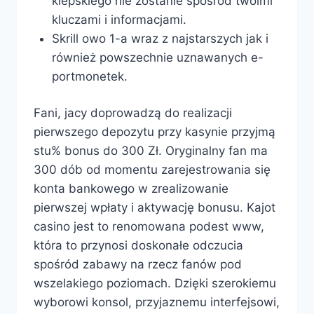
kiepskiego nie zostanie spośród twoimi
kluczami i informacjami.
Skrill owo 1-a wraz z najstarszych jak i
również powszechnie uznawanych e-
portmonetek.
Fani, jacy doprowadzą do realizacji
pierwszego depozytu przy kasynie przyjmą
stu% bonus do 300 Zł. Oryginalny fan ma
300 dób od momentu zarejestrowania się
konta bankowego w zrealizowanie
pierwszej wpłaty i aktywację bonusu. Kajot
casino jest to renomowana podest www,
która to przynosi doskonałe odczucia
spośród zabawy na rzecz fanów pod
wszelakiego poziomach. Dzięki szerokiemu
wyborowi konsol, przyjaznemu interfejsowi,