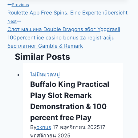
แนะแนว
Previous
Roulette App Free Spins: Eine Expertenübersicht
เรื่อง
Next
Слот машина Double Dragons због Yggdrasil
100percent ice casino bonus za registraciju
бесплатног Gamble & Remark
Similar Posts
ไม่มีหมวดหมู่
Buffalo King Practical
Play Slot Remark
Demonstration & 100
percent free Play
By
oknus
17 พฤศจิกายน 2025
17
พฤศจิกายน 2025