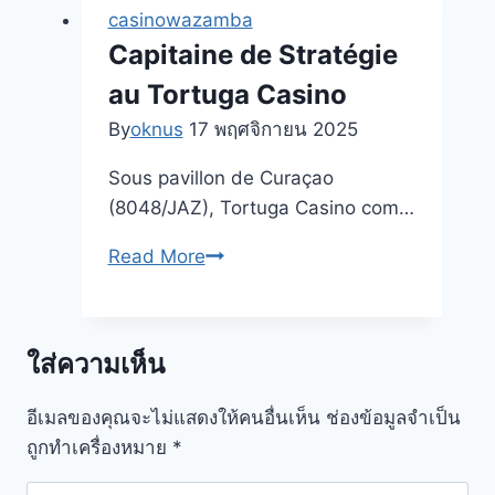
Cat
casinowazamba
Spins
Capitaine de Stratégie
Casino
au Tortuga Casino
By
oknus
17 พฤศจิกายน 2025
Sous pavillon de Curaçao
(8048/JAZ), Tortuga Casino com…
Capitaine
Read More
de
Stratégie
au
ใส่ความเห็น
Tortuga
Casino
อีเมลของคุณจะไม่แสดงให้คนอื่นเห็น
ช่องข้อมูลจำเป็น
ถูกทำเครื่องหมาย
*