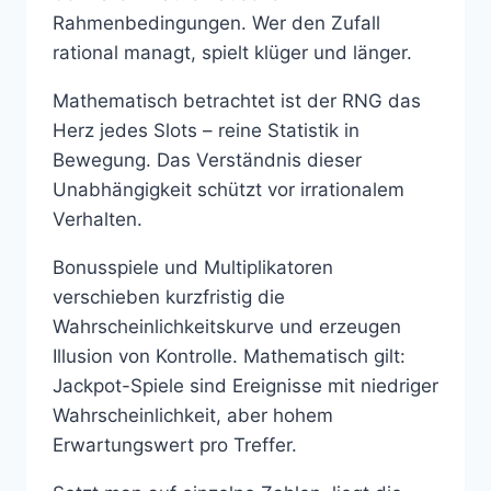
Rahmenbedingungen. Wer den Zufall
rational managt, spielt klüger und länger.
Mathematisch betrachtet ist der RNG das
Herz jedes Slots – reine Statistik in
Bewegung. Das Verständnis dieser
Unabhängigkeit schützt vor irrationalem
Verhalten.
Bonusspiele und Multiplikatoren
verschieben kurzfristig die
Wahrscheinlichkeitskurve und erzeugen
Illusion von Kontrolle. Mathematisch gilt:
Jackpot-Spiele sind Ereignisse mit niedriger
Wahrscheinlichkeit, aber hohem
Erwartungswert pro Treffer.