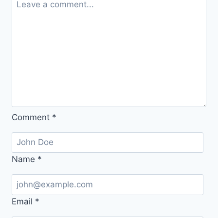
Comment
*
Name
*
Email
*