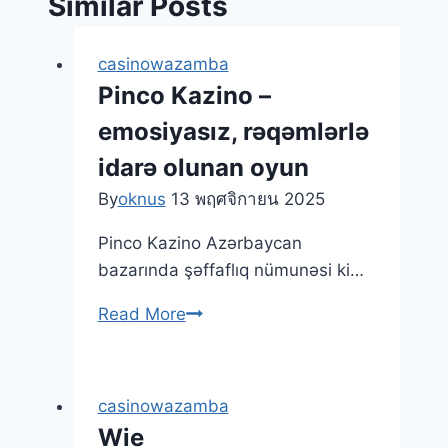
Similar Posts
casinowazamba
Pinco Kazino –
emosiyasız, rəqəmlərlə
idarə olunan oyun
By
oknus
13 พฤศจิกายน 2025
Pinco Kazino Azərbaycan
bazarında şəffaflıq nümunəsi ki…
Pinco
Read More
Kazino
–
emosiyasız,
casinowazamba
rəqəmlərlə
Wie
idarə