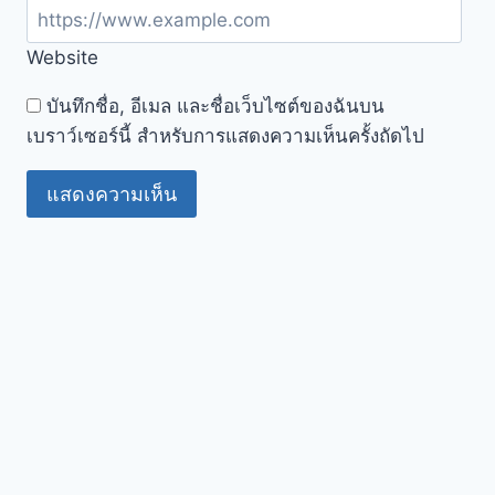
Website
บันทึกชื่อ, อีเมล และชื่อเว็บไซต์ของฉันบน
เบราว์เซอร์นี้ สำหรับการแสดงความเห็นครั้งถัดไป