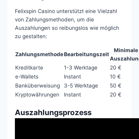
Felixspin Casino unterstützt eine Vielzahl
von Zahlungsmethoden, um die
Auszahlungen so reibungslos wie möglich
zu gestalten:
Minimale
Zahlungsmethode
Bearbeitungszeit
Auszahlun
Kreditkarte
1-3 Werktage
20 €
e-Wallets
Instant
10 €
Banküberweisung
3-5 Werktage
50 €
Kryptowährungen
Instant
20 €
Auszahlungsprozess