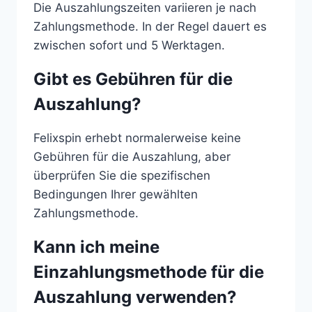
Die Auszahlungszeiten variieren je nach
Zahlungsmethode. In der Regel dauert es
zwischen sofort und 5 Werktagen.
Gibt es Gebühren für die
Auszahlung?
Felixspin erhebt normalerweise keine
Gebühren für die Auszahlung, aber
überprüfen Sie die spezifischen
Bedingungen Ihrer gewählten
Zahlungsmethode.
Kann ich meine
Einzahlungsmethode für die
Auszahlung verwenden?