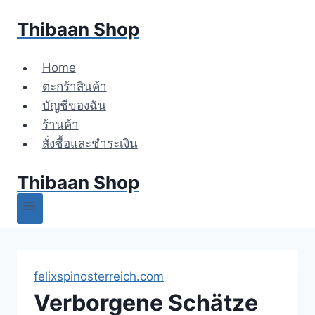
Skip
Thibaan Shop
to
content
Home
ตะกร้าสินค้า
บัญชีของฉัน
ร้านค้า
สั่งซื้อและชำระเงิน
Thibaan Shop
felixspinosterreich.com
Verborgene Schätze