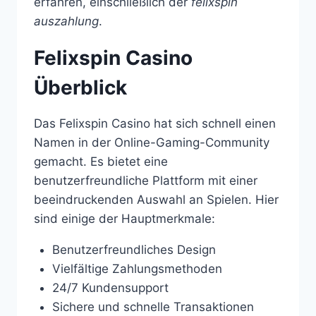
erfahren, einschließlich der
felixspin
auszahlung
.
Felixspin Casino
Überblick
Das Felixspin Casino hat sich schnell einen
Namen in der Online-Gaming-Community
gemacht. Es bietet eine
benutzerfreundliche Plattform mit einer
beeindruckenden Auswahl an Spielen. Hier
sind einige der Hauptmerkmale:
Benutzerfreundliches Design
Vielfältige Zahlungsmethoden
24/7 Kundensupport
Sichere und schnelle Transaktionen