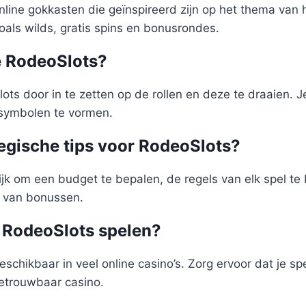
nline gokkasten die geïnspireerd zijn op het thema van 
als wilds, gratis spins en bonusrondes.
e RodeoSlots?
ots door in te zetten op de rollen en deze te draaien. J
symbolen te vormen.
tegische tips voor RodeoSlots?
rijk om een budget te bepalen, de regels van elk spel te
 van bonussen.
 RodeoSlots spelen?
schikbaar in veel online casino’s. Zorg ervoor dat je spe
etrouwbaar casino.