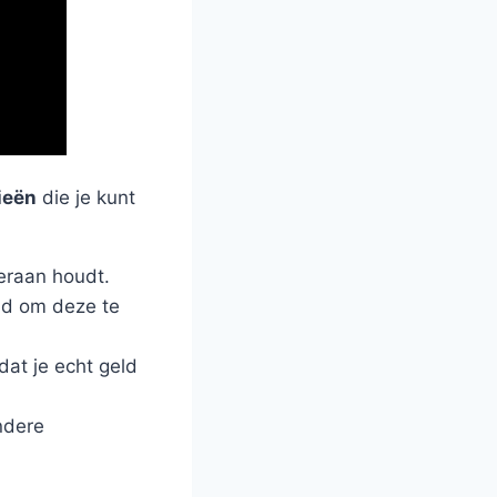
ieën
die je kunt
ieraan houdt.
ijd om deze te
dat je echt geld
ndere