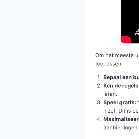
Om het meeste uit 
toepassen:
Bepaal een b
Ken de regels
leren.
Speel gratis:
V
inzet. Dit is 
Maximaliseer
aanbiedingen 