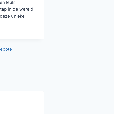
en leuk
tap in de wereld
 deze unieke
gebote