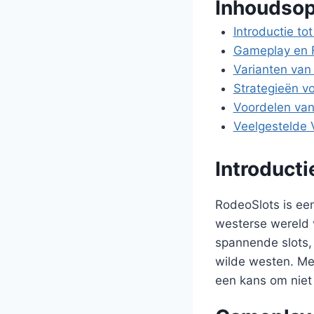
Inhoudso
Introductie to
Gameplay en 
Varianten van
Strategieën v
Voordelen van
Veelgestelde 
Introducti
RodeoSlots is ee
westerse wereld 
spannende slots, 
wilde westen. Met
een kans om niet 