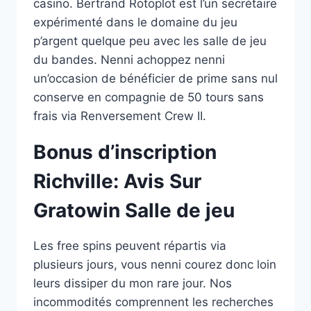
casino. Bertrand Rotoplot est l’un secrétaire
expérimenté dans le domaine du jeu
p’argent quelque peu avec les salle de jeu
du bandes.
Nenni achoppez nenni
un’occasion de bénéficier de prime sans nul
conserve en compagnie de 50 tours sans
frais via Renversement Crew II.
Bonus d’inscription
Richville: Avis Sur
Gratowin Salle de jeu
Les free spins peuvent répartis via
plusieurs jours, vous nenni courez donc loin
leurs dissiper du mon rare jour. Nos
incommodités comprennent les recherches