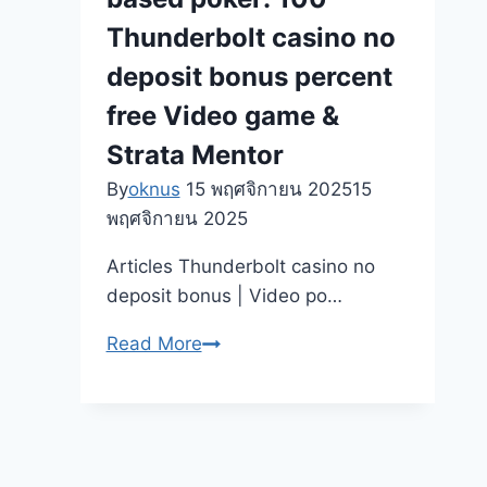
nugget
Thunderbolt casino no
$100
deposit bonus percent
free
spins
free Video game &
Moolah
Strata Mentor
4Tune
By
oknus
15 พฤศจิกายน 2025
15
Reels
พฤศจิกายน 2025
Video
game
Articles Thunderbolt casino no
Global
deposit bonus | Video po…
Position
Comment
Extremely
Read More
&
Bonus
Demo
Deuces
Insane
Web