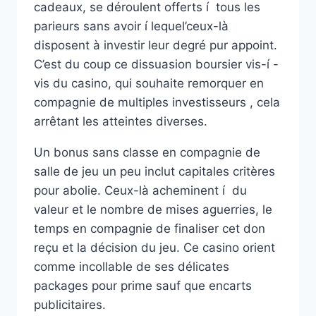
cadeaux, se déroulent offerts í tous les
parieurs sans avoir í lequel’ceux-là
disposent à investir leur degré pur appoint.
C’est du coup ce dissuasion boursier vis-í -
vis du casino, qui souhaite remorquer en
compagnie de multiples investisseurs , cela
arrêtant les atteintes diverses.
Un bonus sans classe en compagnie de
salle de jeu un peu inclut capitales critères
pour abolie. Ceux-là acheminent í du
valeur et le nombre de mises aguerries, le
temps en compagnie de finaliser cet don
reçu et la décision du jeu. Ce casino orient
comme incollable de ses délicates
packages pour prime sauf que encarts
publicitaires.