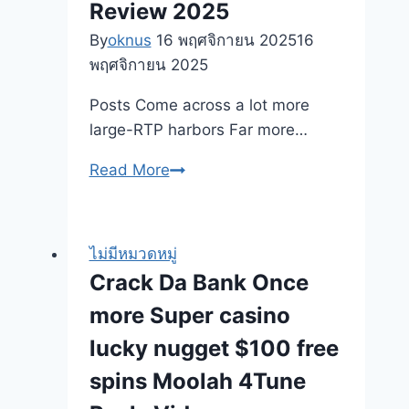
Review 2025
finden
Slot
By
oknus
16 พฤศจิกายน 2025
16
medusa
พฤศจิกายน 2025
2
Posts Come across a lot more
und
large-RTP harbors Far more…
anschauen
Palace
Read More
Builder
II
Slot
ไม่มีหมวดหมู่
Review
Crack Da Bank Once
2025
more Super casino
lucky nugget $100 free
spins Moolah 4Tune