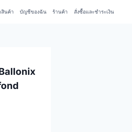
าสินค้า
บัญชีของฉัน
ร้านค้า
สั่งซื้อและชำระเงิน
Ballonix
fond