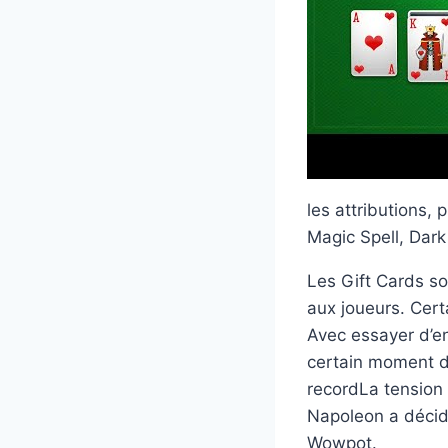
les attributions
Magic Spell, Dark
Les Gift Cards so
aux joueurs. Cert
Avec essayer d’en
certain moment d
recordLa tension 
Napoleon a décidé
Wowpot.