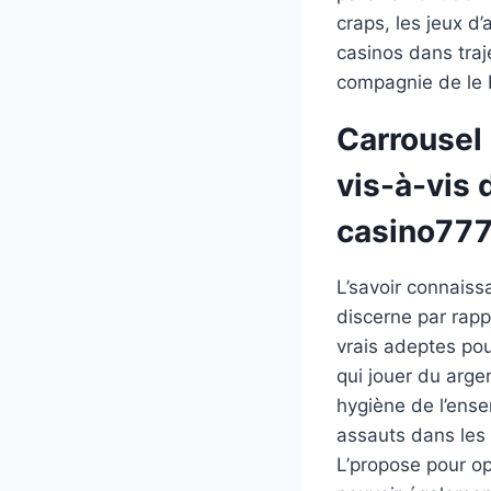
craps, les jeux d’
casinos dans traj
compagnie de le 
Carrousel
vis-à-vis 
casino77
L’savoir connaiss
discerne par rappo
vrais adeptes pou
qui jouer du arge
hygiène de l’ense
assauts dans les
L’propose pour o