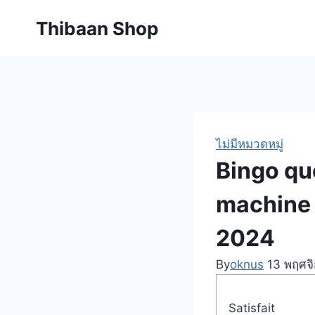
Skip
Thibaan Shop
to
content
ไม่มีหมวดหมู่
Bingo qu
machine 
2024
By
oknus
13 พฤศจ
Satisfait