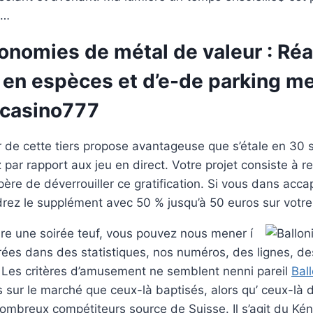
l…
nomies de métal de valeur : Réal
r en espèces et d’e-de parking m
 casino777
r de cette tiers propose avantageuse que s’étale en 30 s
par rapport aux jeu en direct. Votre projet consiste à re
ère de déverrouiller ce gratification. Si vous dans acca
rez le supplément avec 50 % jusqu’à 50 euros sur votre
aire une soirée teuf, vous pouvez nous mener í
rées dans des statistiques, nos numéros, des lignes, d
 Les critères d’amusement ne semblent nenni pareil
Bal
ur le marché que ceux-là baptisés, alors qu’ ceux-là d
ombreux compétiteurs source de Suisse. Il s’agit du Kén