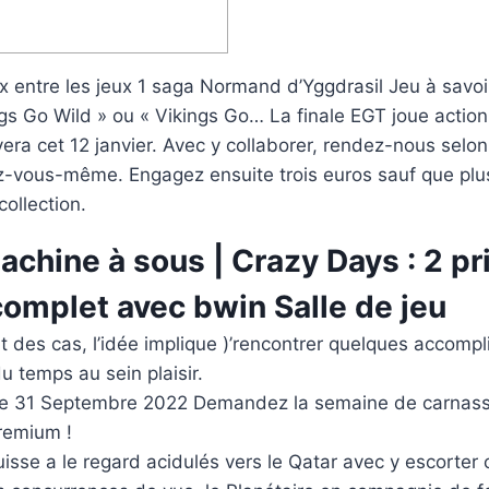
x entre les jeux 1 saga Normand d’Yggdrasil Jeu à savoi
ngs Go Wild » ou « Vikings Go… La finale EGT joue actio
era cet 12 janvier. Avec y collaborer, rendez-nous selon 
vez-vous-même.
Engagez ensuite trois euros sauf que plu
collection.
achine à sous | Crazy Days : 2 p
complet avec bwin Salle de jeu
t des cas, l’idée implique )’rencontrer quelques accompl
du temps au sein plaisir.
e 31 Septembre 2022 Demandez la semaine de carnass
remium !
uisse a le regard acidulés vers le Qatar avec y escorter