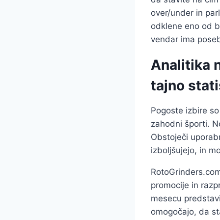
over/under in par
odklene eno od bo
vendar ima poseb
Analitika 
tajno stat
Pogoste izbire so
zahodni športi. 
Obstoječi uporabn
izboljšujejo, in
RotoGrinders.com
promocije in razpr
mesecu predstavit
omogočajo, da stav