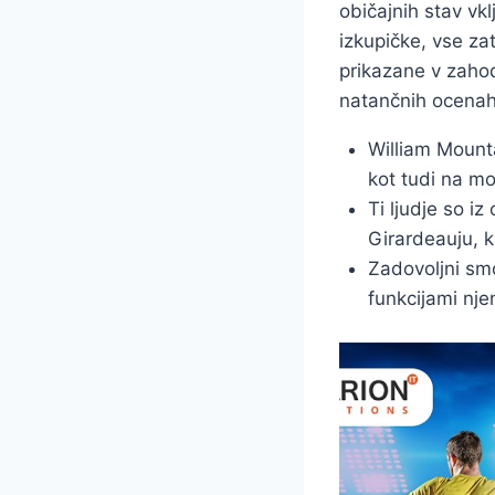
običajnih stav vk
izkupičke, vse za
prikazane v zahod
natančnih ocenah
William Mounta
kot tudi na mo
Ti ljudje so i
Girardeauju, 
Zadovoljni smo
funkcijami nje