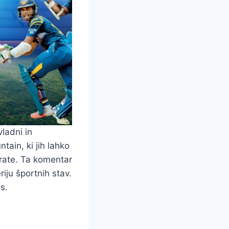
ladni in
tain, ki jih lahko
grate. Ta komentar
iju športnih stav.
s.