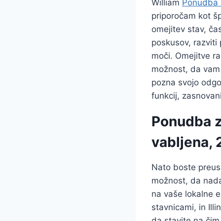
William
Ponudba z
priporočam kot šp
omejitev stav, ča
poskusov, razviti
moči. Omejitve rač
možnost, da vam p
pozna svojo odgov
funkcij, zasnovan
Ponudba za
vabljena, 
Nato boste preus
možnost, da nadal
na vaše lokalne e
stavnicami, in Il
da stavite na čim