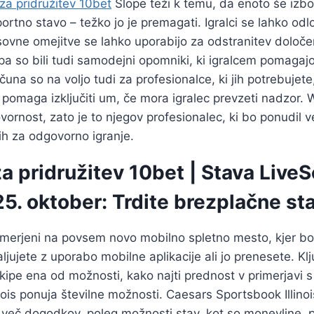
a pridružitev 10bet
Slope teži k temu, da enoto še izbol
ortno stavo – težko jo je premagati.
Igralci se lahko odl
sovne omejitve se lahko uporabijo za odstranitev določe
 pa so bili tudi samodejni opomniki, ki igralcem pomagaj
una so na voljo tudi za profesionalce, ki jih potrebujete
omaga izključiti um, če mora igralec prevzeti nadzor. W
ornost, zato je to njegov profesionalec, ki bo ponudil ve
ih za odgovorno igranje.
 pridružitev 10bet | Stava LiveS
25. oktober: Trdite brezplačne st
merjeni na povsem novo mobilno spletno mesto, kjer bos
jujete z uporabo mobilne aplikacije ali jo prenesete. Kl
kipe ena od možnosti, kako najti prednost v primerjavi s
linois ponuja številne možnosti. Caesars Sportsbook Illi
 več dogodkov, poleg možnosti stav, kot so moneyline, p