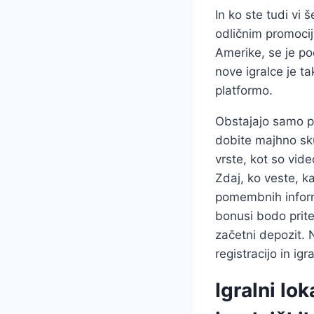
In ko ste tudi vi 
odličnim promoci
Amerike, se je po
nove igralce je ta
platformo.
Obstajajo samo pr
dobite majhno sk
vrste, kot so vide
Zdaj, ko veste, ka
pomembnih informa
bonusi bodo prite
začetni depozit. 
registracijo in i
Igralni lok