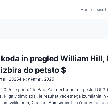
Home
ตะกร้
koda in pregled William Hill
izbira do petsto $
กายน 2025
4 พฤศจิกายน 2025
 2025 se pridružite BabaYaga extra promo geslu TOP30 z
, ki ga vidimo zdaj, je rezultat večletnega izumljanja in
jskim velikanom, Caesars Amusement. In čeprav obstajaj