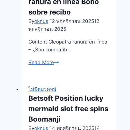
ranura en línea Bono
for
sobre recibo
real
Money
By
oknus
12 พฤศจิกายน 2025
12
United
พฤศจิกายน 2025
states:
Content Cleopatra ranura en línea
Top
– ¿Son compatib…
ten
Gambling
Gaming
Read More
enterprises
Club
for
Casino
2025
Hasta
ไม่มีหมวดหมู่
AR$diez,250
Betsoft Position lucky
referente
mermaid slot free spins
a
Cleopatra
Boomanji
ranura
By
oknus
14 พฤศจิกายน 2025
14