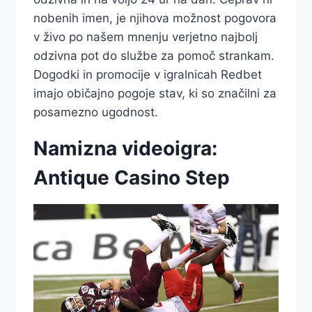
nobenih imen, je njihova možnost pogovora
v živo po našem mnenju verjetno najbolj
odzivna pot do službe za pomoč strankam.
Dogodki in promocije v igralnicah Redbet
imajo običajno pogoje stav, ki so značilni za
posamezno ugodnost.
Namizna videoigra:
Antique Casino Step