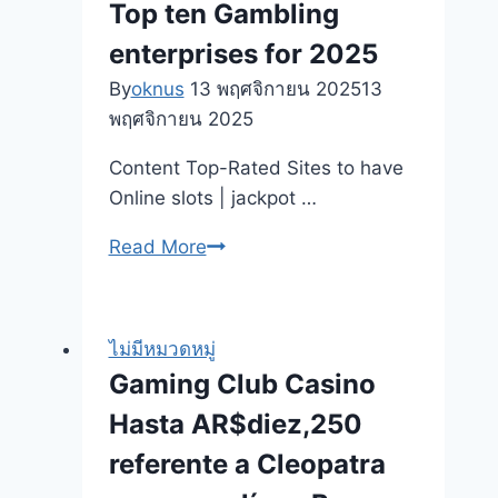
Top ten Gambling
enterprises for 2025
By
oknus
13 พฤศจิกายน 2025
13
พฤศจิกายน 2025
Content Top-Rated Sites to have
Online slots | jackpot …
Enjoy
Read More
Harbors
jackpot
express
ไม่มีหมวดหมู่
casino
Gaming Club Casino
bonus
Hasta AR$diez,250
On
the
referente a Cleopatra
internet