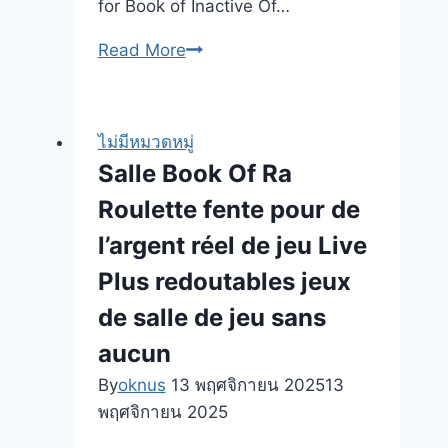
for Book of Inactive Of…
Rating
Read More
50
100
percent
ไม่มีหมวดหมู่
free
Salle Book Of Ra
Revolves
Roulette fente pour de
on
the
l’argent réel de jeu Live
Publication
Plus redoutables jeux
out
de salle de jeu sans
of
Lifeless-
aucun
no
By
oknus
13 พฤศจิกายน 2025
13
deposit
พฤศจิกายน 2025
sign