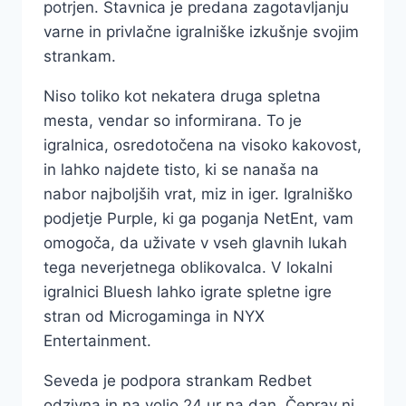
potrjen. Stavnica je predana zagotavljanju
varne in privlačne igralniške izkušnje svojim
strankam.
Niso toliko kot nekatera druga spletna
mesta, vendar so informirana. To je
igralnica, osredotočena na visoko kakovost,
in lahko najdete tisto, ki se nanaša na
nabor najboljših vrat, miz in iger. Igralniško
podjetje Purple, ki ga poganja NetEnt, vam
omogoča, da uživate v vseh glavnih lukah
tega neverjetnega oblikovalca. V lokalni
igralnici Bluesh lahko igrate spletne igre
stran od Microgaminga in NYX
Entertainment.
Seveda je podpora strankam Redbet
odzivna in na voljo 24 ur na dan. Čeprav ni