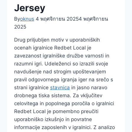
Jersey
By
oknus
4 พฤศจิกายน 2025
4 พฤศจิกายน
2025
Drug priljubljen motiv v uporabniških
ocenah igralnice Redbet Local je
zavezanost igralniške družbe varnosti in
razumni igri. Udeleženci so izrazili svoje
navdušenje nad strogim upoštevanjem
pravil odgovornega igranja iger na srečo s
strani igralnice
stavnica
in jasno naravo
drobnega tiska sistema.
Za vključitev
celovitega in popolnega poročila o igralnici
Redbet Local je pomembno preučiti
uporabniško izkušnjo in povratne
informacije zaposlenih v igralnici. Z analizo