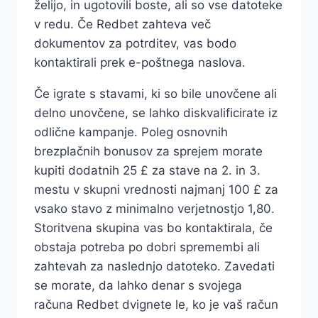
želijo, in ugotovili boste, ali so vse datoteke
v redu. Če Redbet zahteva več
dokumentov za potrditev, vas bodo
kontaktirali prek e-poštnega naslova.
Če igrate s stavami, ki so bile unovčene ali
delno unovčene, se lahko diskvalificirate iz
odlične kampanje. Poleg osnovnih
brezplačnih bonusov za sprejem morate
kupiti dodatnih 25 £ za stave na 2. in 3.
mestu v skupni vrednosti najmanj 100 £ za
vsako stavo z minimalno verjetnostjo 1,80.
Storitvena skupina vas bo kontaktirala, če
obstaja potreba po dobri spremembi ali
zahtevah za naslednjo datoteko. Zavedati
se morate, da lahko denar s svojega
računa Redbet dvignete le, ko je vaš račun