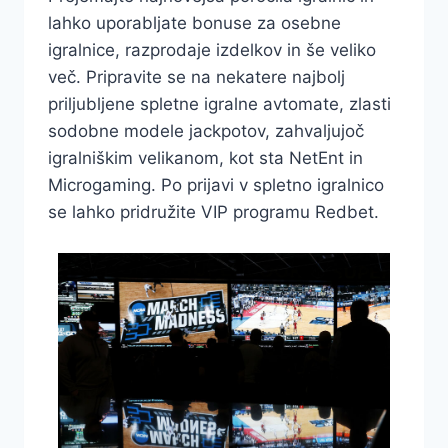
lahko uporabljate bonuse za osebne
igralnice, razprodaje izdelkov in še veliko
več. Pripravite se na nekatere najbolj
priljubljene spletne igralne avtomate, zlasti
sodobne modele jackpotov, zahvaljujoč
igralniškim velikanom, kot sta NetEnt in
Microgaming. Po prijavi v spletno igralnico
se lahko pridružite VIP programu Redbet.