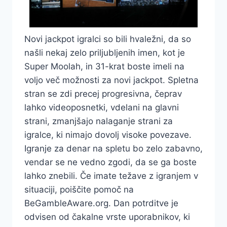
Novi jackpot igralci so bili hvaležni, da so
našli nekaj zelo priljubljenih imen, kot je
Super Moolah, in 31-krat boste imeli na
voljo več možnosti za novi jackpot. Spletna
stran se zdi precej progresivna, čeprav
lahko videoposnetki, vdelani na glavni
strani, zmanjšajo nalaganje strani za
igralce, ki nimajo dovolj visoke povezave.
Igranje za denar na spletu bo zelo zabavno,
vendar se ne vedno zgodi, da se ga boste
lahko znebili. Če imate težave z igranjem v
situaciji, poiščite pomoč na
BeGambleAware.org. Dan potrditve je
odvisen od čakalne vrste uporabnikov, ki