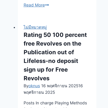
Ashley
Read More
Marsters
Wikipedia
ไม่มีหมวดหมู่
Rating 50 100 percent
free Revolves on the
Publication out of
Lifeless-no deposit
sign up for Free
Revolves
By
oknus
16 พฤศจิกายน 2025
16
พฤศจิกายน 2025
Posts In charge Playing Methods