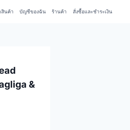
าสินค้า
บัญชีของฉัน
ร้านค้า
สั่งซื้อและชำระเงิน
Dead
agliga &