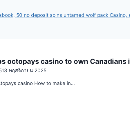
tsbook, 50 no deposit spins untamed wolf pack Casino,
nos octopays casino to own Canadians 
5
13 พฤศจิกายน 2025
octopays casino How to make in…