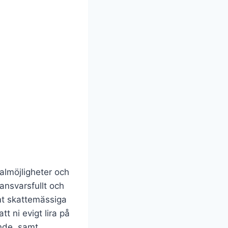
valmöjligheter och
ansvarsfullt och
mt skattemässiga
 ni evigt lira på
ande, samt