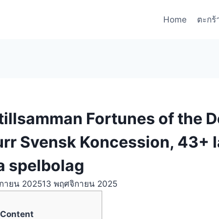
Home
ตะกร้
tillsamman Fortunes of the 
urr Svensk Koncession, 43+ l
a spelbolag
ิกายน 2025
13 พฤศจิกายน 2025
Content