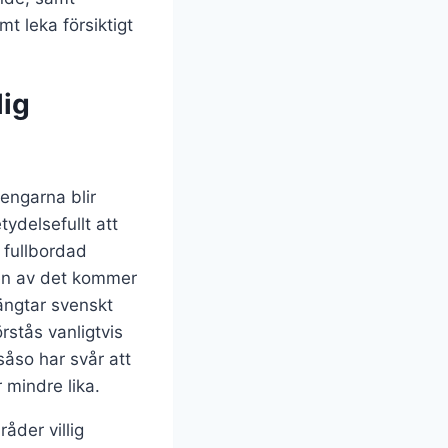
t leka försiktigt
lig
engarna blir
tydelsefullt att
a fullbordad
en av det kommer
längtar svenskt
rstås vanligtvis
såso har svår att
 mindre lika.
åder villig