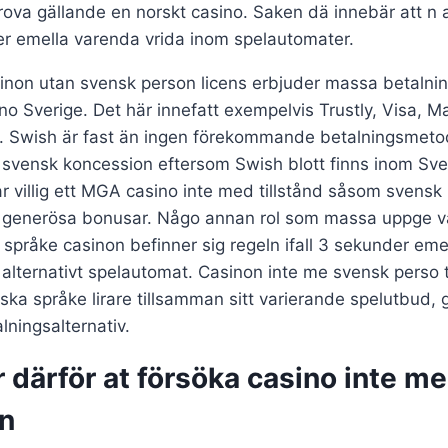
rova gällande en norskt casino. Saken dä innebär att n a
er emella varenda vrida inom spelautomater.
sinon utan svensk person licens erbjuder massa betaln
ino Sverige. Det här innefatt exempelvis Trustly, Visa, M
ill. Swish är fast än ingen förekommande betalningsme
svensk koncession eftersom Swish blott finns inom Sveri
r villig ett MGA casino inte med tillstånd såsom svensk
t generösa bonusar. Någo annan rol som massa uppge va
språke casinon befinner sig regeln ifall 3 sekunder emel
alternativt spelautomat. Casinon inte me svensk perso ti
ska språke lirare tillsamman sitt varierande spelutbud,
lningsalternativ.
r därför at försöka casino inte m
n