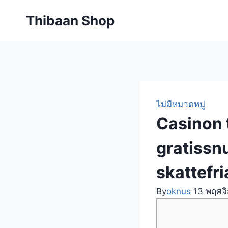
Skip
Thibaan Shop
to
content
ไม่มีหมวดหมู่
Casinon 
gratissn
skattefri
By
oknus
13 พฤศจ