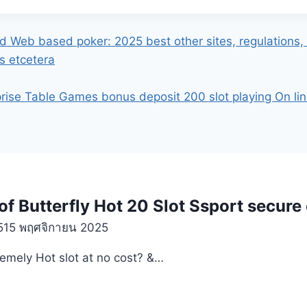
 Web based poker: 2025 best other sites, regulations, 
s etcetera
ise Table Games bonus deposit 200 slot playing On line 
 of Butterfly Hot 20 Slot Ssport secur
5
15 พฤศจิกายน 2025
remely Hot slot at no cost? &…