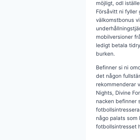
möjligt, odl istäl
Försåvitt ni fylle
välkomstbonus vil
underhållningstjä
mobilversioner f
ledigt betala ti
burken.
Befinner si ni om
det någon fullstä
rekommenderar vi
Nights, Divine Fo
nacken befinner si
fotbollsintresser
någo palats som b
fotbollsintresset