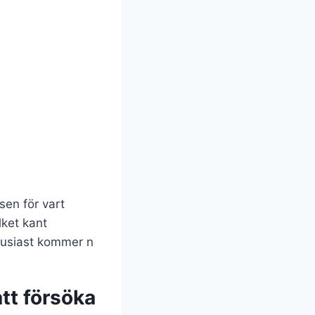
sen för vart
lket kant
ntusiast kommer n
att försöka