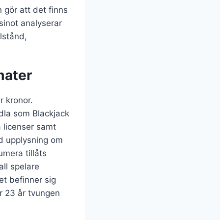
 gör att det finns
asinot analyserar
lstånd,
mater
r kronor.
dla som Blackjack
a licenser samt
ed upplysning om
mera tillåts
all spelare
et befinner sig
ör 23 år tvungen