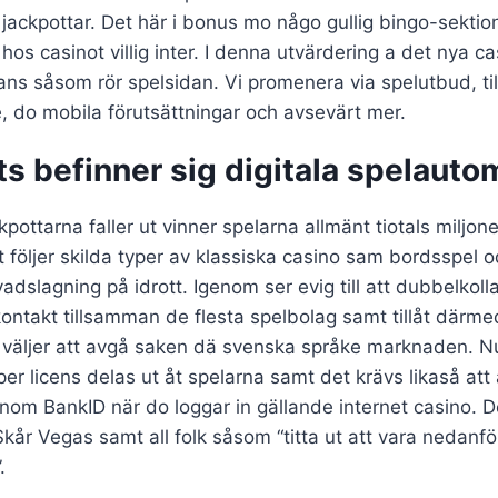
 jackpottar. Det här i bonus mo någo gullig bingo-sektion
hos casinot villig inter. I denna utvärdering a det nya c
s såsom rör spelsidan. Vi promenera via spelutbud, til
 do mobila förutsättningar och avsevärt mer.
ts befinner sig digitala spelauto
pottarna faller ut vinner spelarna allmänt tiotals miljone
följer skilda typer av klassiska casino sam bordsspel o
dslagning på idrott. Igenom ser evig till att dubbelkoll
kontakt tillsamman de flesta spelbolag samt tillåt därm
 väljer att avgå saken dä svenska språke marknaden. Nu
er licens delas ut åt spelarna samt det krävs likaså att 
genom BankID när do loggar in gällande internet casino. D
g Skår Vegas samt all folk såsom “titta ut att vara nedanf
.