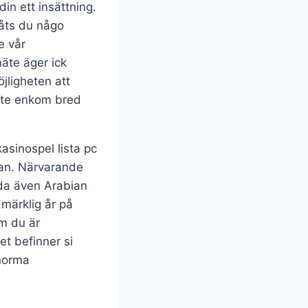
din ett insättning.
låts du någo
e vår
äte äger ick
ligheten att
inte enkom bred
lan. Närvarande
da även Arabian
 märklig år på
Om du är
t befinner si
enorma