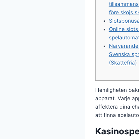
tillsammans 
före skojs sk
Slotsbonusa
Online slots
spelautoma
Närvarande k
Svenska spr
(Skattefria)
Hemligheten bakan
apparat. Varje ap
affektera dina ch
att finna spelaut
Kasinospel