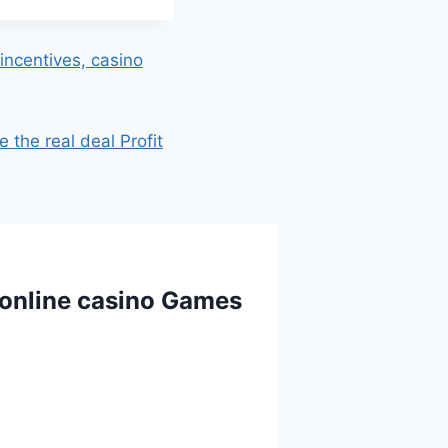
incentives, casino
the real deal Profit
e online casino Games