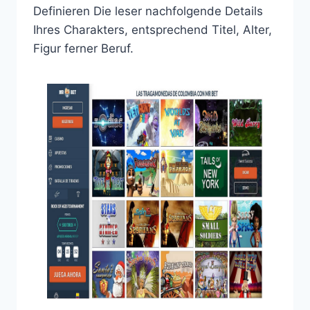
Definieren Die leser nachfolgende Details
Ihres Charakters, entsprechend Titel, Alter,
Figur ferner Beruf.