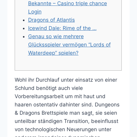
Bekannte – Casino triple chance
Login
Dragons of Atlantis
Icewind Dale: Rime of the …
Genau so wie mehrere
Glücksspieler vermögen “Lords of
Waterdeep” spielen?
Wohl ihr Durchlauf unter einsatz von einer
Schlund benötigt auch viele
Vorbereitungsarbeit um mit haut und
haaren ostentativ dahinter sind. Dungeons
& Dragons Brettspiele man sagt, sie seien
unteilbar ständigen Transition, beeinflusst
von technologischen Neuerungen unter