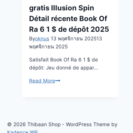
for
gratis Illusion Spin
real
Currency
Détail récente Book Of
Ra 6 1 $ de dépôt 2025
By
oknus
13 พฤศจิกายน 2025
13
พฤศจิกายน 2025
Satisfait Book Of Ra 6 1 $ de
dépôt: Jeu donné de appar…
Instrument
Read More
à
sous
gratis
Illusion
Spin
© 2026 Thibaan Shop - WordPress Theme by
Détail
Kadence WP