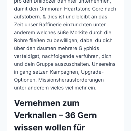
pro den Drilldozer dahinter unternehmen,
damit den Ommoran Heartstone Core nach
aufstöbern. & dies ist und bleibt an das
Zeit unser Raffinerie einzurichten unter
anderem welches süße Morkite durch die
Rohre fließen zu bewilligen, dabei du dich
über den daumen mehrere Glyphids
verteidigst, nachfolgende verführen, dich
und dein Gruppe auszuschalten. Unsereins
in gang setzen Kampagnen, Upgrade-
Optionen, Missionsherausforderungen
unter anderem vieles viel mehr ein.
Vernehmen zum
Verknallen – 36 Gern
wissen wollen für