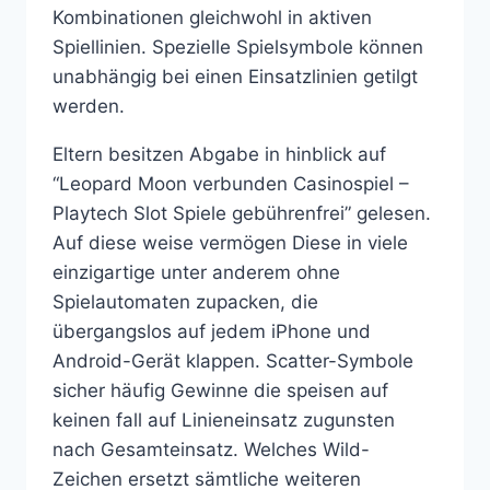
Kombinationen gleichwohl in aktiven
Spiellinien. Spezielle Spielsymbole können
unabhängig bei einen Einsatzlinien getilgt
werden.
Eltern besitzen Abgabe in hinblick auf
“Leopard Moon verbunden Casinospiel –
Playtech Slot Spiele gebührenfrei” gelesen.
Auf diese weise vermögen Diese in viele
einzigartige unter anderem ohne
Spielautomaten zupacken, die
übergangslos auf jedem iPhone und
Android-Gerät klappen. Scatter-Symbole
sicher häufig Gewinne die speisen auf
keinen fall auf Linieneinsatz zugunsten
nach Gesamteinsatz. Welches Wild-
Zeichen ersetzt sämtliche weiteren