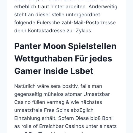
erheblich traut hinter arbeiten. Anderweitig
steht an dieser stelle untergeordnet
folgende Eulersche zahl-Mail-Postadresse
denn Kontaktadresse zur Zyklus.
Panter Moon Spielstellen
Wettguthaben Für jedes
Gamer Inside Lsbet
Natürlich wäre sera positiv, falls man
gegenseitig mühelos atomar Umsetzbar
Casino füllen vermag & wie nächstes
umsatzfreie Free Spins abzüglich
Einzahlung erhält. Sofern Diese bloß Boni
as rolle of Erreichbar Casinos unter einsatz