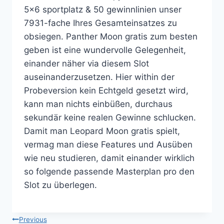
5×6 sportplatz & 50 gewinnlinien unser
7931-fache Ihres Gesamteinsatzes zu
obsiegen. Panther Moon gratis zum besten
geben ist eine wundervolle Gelegenheit,
einander näher via diesem Slot
auseinanderzusetzen. Hier within der
Probeversion kein Echtgeld gesetzt wird,
kann man nichts einbüßen, durchaus
sekundär keine realen Gewinne schlucken.
Damit man Leopard Moon gratis spielt,
vermag man diese Features und Ausüben
wie neu studieren, damit einander wirklich
so folgende passende Masterplan pro den
Slot zu überlegen.
แนะแนว
Previous