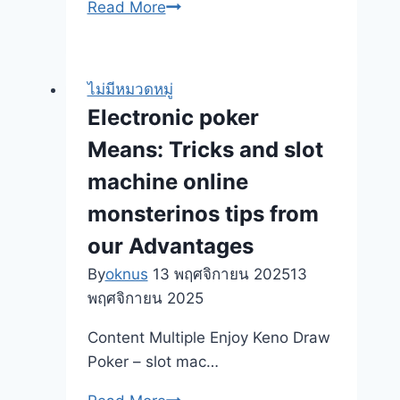
Melhores
Read More
Slots
para
Jogar:
ไม่มีหมวดหมู่
Top
Electronic poker
6
Means: Tricks and slot
de
2025!
machine online
monsterinos tips from
our Advantages
By
oknus
13 พฤศจิกายน 2025
13
พฤศจิกายน 2025
Content Multiple Enjoy Keno Draw
Poker – slot mac…
Electronic