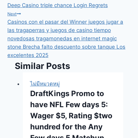
Deep Casino triple chance Login Regrets
เรื่อง
Next
Casinos con el pasar del Winner juegos jugar a
las tragaperras y juegos de casino tiempo
novedosas tragamonedas en internet magic
stone Brecha falto descuento sobre tanque Los
excelentes 2025
Similar Posts
ไม่มีหมวดหมู่
DraftKings Promo to
have NFL Few days 5:
Wager $5, Rating $two
hundred for the Any
Few days 5 Matchup