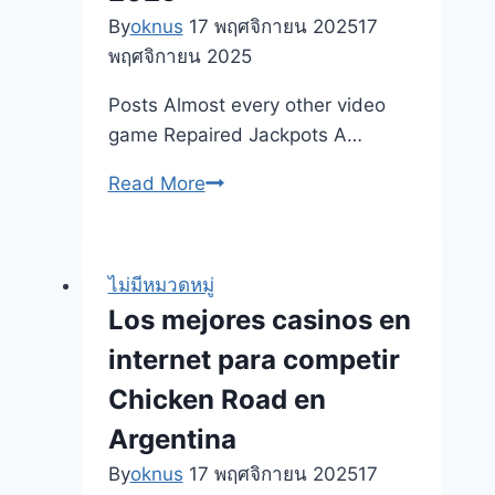
$two
By
oknus
17 พฤศจิกายน 2025
17
hundred
พฤศจิกายน 2025
for
Posts Almost every other video
the
game Repaired Jackpots A…
Any
Few
Top
Read More
days
United
5
states
Matchup
of
ไม่มีหมวดหมู่
america
Los mejores casinos en
Web
internet para competir
based
casinos
Chicken Road en
for
Argentina
real
By
oknus
17 พฤศจิกายน 2025
17
Money