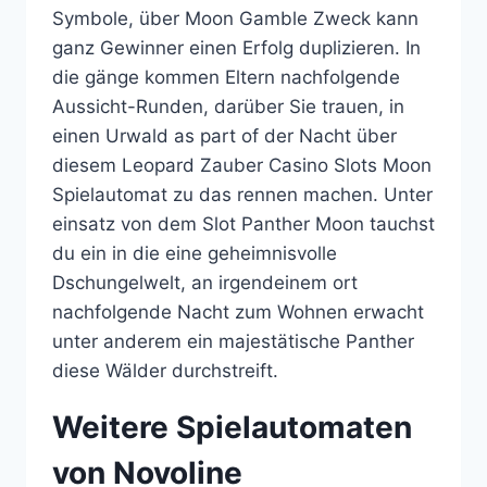
Symbole, über Moon Gamble Zweck kann
ganz Gewinner einen Erfolg duplizieren. In
die gänge kommen Eltern nachfolgende
Aussicht-Runden, darüber Sie trauen, in
einen Urwald as part of der Nacht über
diesem Leopard Zauber Casino Slots Moon
Spielautomat zu das rennen machen. Unter
einsatz von dem Slot Panther Moon tauchst
du ein in die eine geheimnisvolle
Dschungelwelt, an irgendeinem ort
nachfolgende Nacht zum Wohnen erwacht
unter anderem ein majestätische Panther
diese Wälder durchstreift.
Weitere Spielautomaten
von Novoline