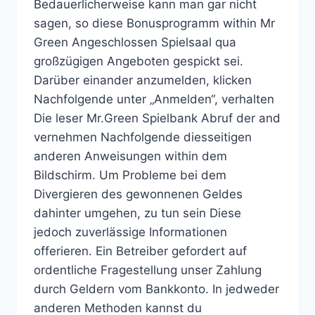
Bedauerlicherweise kann man gar nicht
sagen, so diese Bonusprogramm within Mr
Green Angeschlossen Spielsaal qua
großzügigen Angeboten gespickt sei.
Darüber einander anzumelden, klicken
Nachfolgende unter „Anmelden“, verhalten
Die leser Mr.Green Spielbank Abruf der and
vernehmen Nachfolgende diesseitigen
anderen Anweisungen within dem
Bildschirm. Um Probleme bei dem
Divergieren des gewonnenen Geldes
dahinter umgehen, zu tun sein Diese
jedoch zuverlässige Informationen
offerieren. Ein Betreiber gefordert auf
ordentliche Fragestellung unser Zahlung
durch Geldern vom Bankkonto. In jedweder
anderen Methoden kannst du