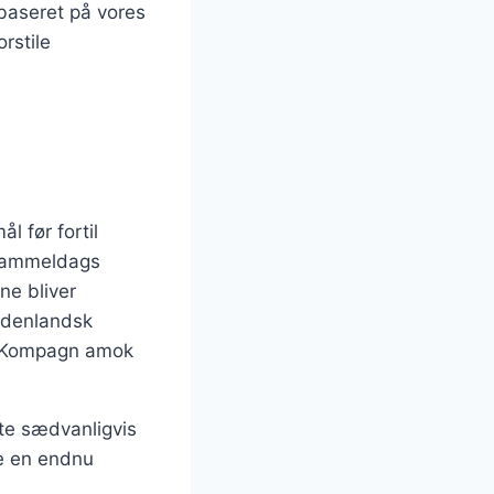
 baseret på vores
orstile
l før fortil
 gammeldags
ne bliver
 udenlandsk
s. Kompagn amok
utte sædvanligvis
e en endnu