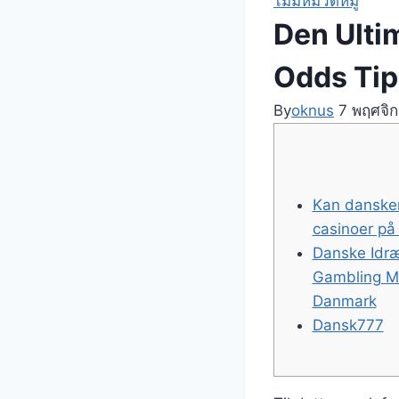
ไม่มีหมวดหมู่
Den Ulti
Odds Tip
By
oknus
7 พฤศจิ
Kan danske
casinoer på
Danske Idræ
Gambling Ma
Danmark
Dansk777