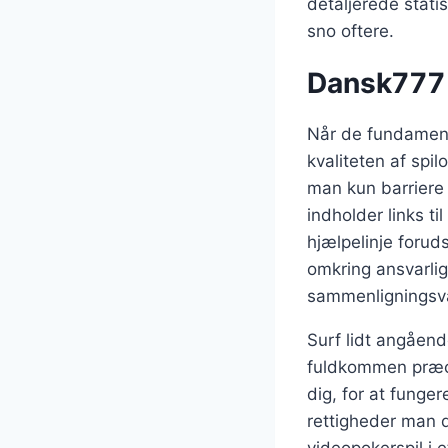
detaljerede stati
sno oftere.
Dansk777
Når de fundamental
kvaliteten af spil
man kun barriere 
indholder links t
hjælpelinje foruds
omkring ansvarli
sammenligningsv
Surf lidt angåend
fuldkommen præcis
dig, for at funge
rettigheder man d