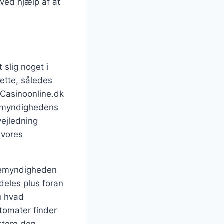
ved hjælp af at
 slig noget i
dette, således
 Casinoonline.dk
llemyndighedens
vejledning
 vores
llemyndigheden
ldeles plus foran
lu hvad
tomater finder