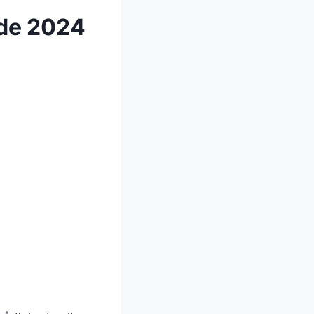
ide 2024