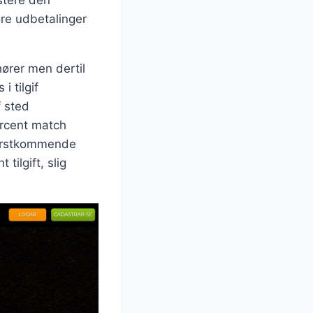
istere den
tore udbetalinger
ører men dertil
i tilgif
f sted
ercent match
 førstkommende
tilgift, slig