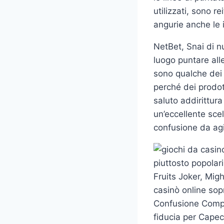
utilizzati, sono r
angurie anche le 
NetBet, Snai di nu
luogo puntare all
sono qualche dei 
perché dei prodott
saluto addirittur
un’eccellente scel
confusione da agi
piuttosto popolari
Fruits Joker, Mig
casinò online sop
Confusione Compl
fiducia per Cape