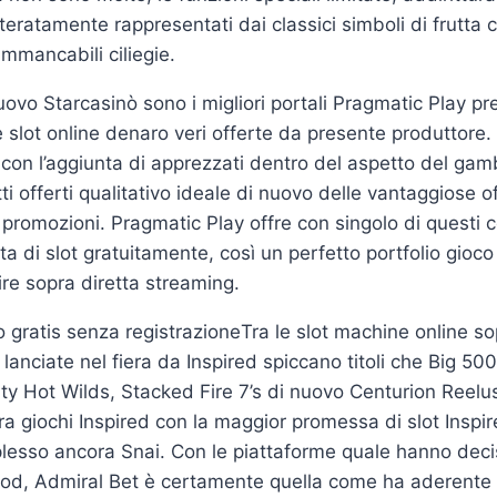
eiteratamente rappresentati dai classici simboli di frutta 
immancabili ciliegie.
ovo Starcasinò sono i migliori portali Pragmatic Play pres
e slot online denaro veri offerte da presente produttore.
con l’aggiunta di apprezzati dentro del aspetto del gambl
i offerti qualitativo ideale di nuovo delle vantaggiose of
a promozioni. Pragmatic Play offre con singolo di questi 
ta di slot gratuitamente, così un perfetto portfolio gioc
re sopra diretta streaming.
Tra le slot machine online s
 lanciate nel fiera da Inspired spiccano titoli che Big 500
hty Hot Wilds, Stacked Fire 7’s di nuovo Centurion Reelu
ra giochi Inspired con la maggior promessa di slot Inspi
esso ancora Snai. Con le piattaforme quale hanno deci
cod, Admiral Bet è certamente quella come ha aderente 