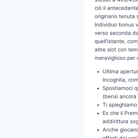
ciò il antecedente
originario tenuta
Individuo bonus v
verso seconda dal
quell’istante, co
altre slot con tem
meraviglioso per c
Ultima apertur
Incognita, com
Spostiamoci qu
(bensì ancora 
Ti spieghiamo 
Ex che il Prem
addirittura sog
Anche giocando