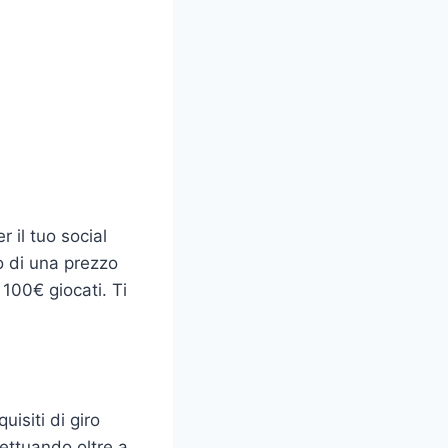
 il tuo social
o di una prezzo
 100€ giocati.
Ti
uisiti di giro
ettuando oltre a