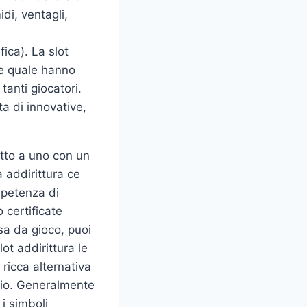
di, ventagli,
fica). La slot
le quale hanno
anti giocatori.
ta di innovative,
tto a uno con un
 addirittura ce
mpetenza di
 certificate
sa da gioco, puoi
ot addirittura le
 ricca alternativa
quio. Generalmente
 i simboli