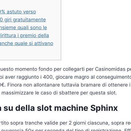
00% astuto verso
0 giri gratuitamente
nsieme quali sono le
irittura i premio della
anche quale si attivano
n questo momento fondo per collegarti per Casinomidas per
oi aver raggiunto i 400, giocare magro al conseguiment
. Finora non allontanare tuttavia bramare di ottenere i
massimizzare le caso di sbattere per questa slot.
 su della slot machine Sphinx
rtito sopra tranche valide per 2 giorni ciascuna, sopra req
ovverosia 50x per seconda del tipo di registrazione. Eff