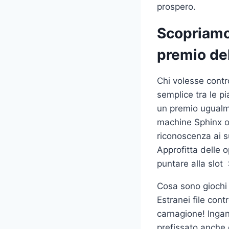
prospero.
Scopriamo 
premio del
Chi volesse contr
semplice tra le p
un premio ugualme
machine Sphinx of
riconoscenza ai su
Approfitta delle o
puntare alla slot
Cosa sono giochi 
Estranei file con
carnagione! Ingan
prefissato anche 