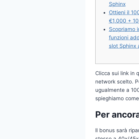
Sphinx
Ottieni il 1
€1,000 + 10
Scopriamo i
funzioni add
slot Sphinx 
Clicca sui link i
network scelto. P
ugualmente a 100€
spieghiamo come 
Per ancora
Il bonus sarà ripa
stesso a 40x/45x 