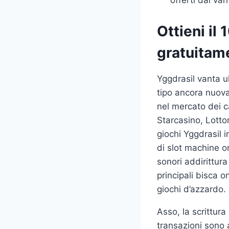
offerti dai va
Ottieni il
gratuitam
Yggdrasil vanta ul
tipo ancora nuova
nel mercato dei ca
Starcasino, Lotto
giochi Yggdrasil i
di slot machine on
sonori addirittura
principali bisca o
giochi d’azzardo.
Asso, la scrittura
transazioni sono