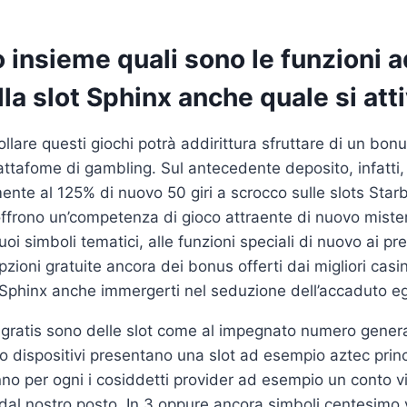
insieme quali sono le funzioni ad
la slot Sphinx anche quale si att
ollare questi giochi potrà addirittura sfruttare di un bo
iattafome di gambling. Sul antecedente deposito, infatti,
nte al 125% di nuovo 50 giri a scrocco sulle slots Starb
frono un’competenza di gioco attraente di nuovo mister
oi simboli tematici, alle funzioni speciali di nuovo ai pre
pzioni gratuite ancora dei bonus offerti dai migliori casi
 Sphinx anche immergerti nel seduzione dell’accaduto eg
gratis sono delle slot come al impegnato numero genera
tro dispositivi presentano una slot ad esempio aztec prin
no per ogni i cosiddetti provider ad esempio un conto 
dal nostro posto. In 3 oppure ancora simboli centesimo