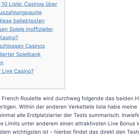
10 Liste: Casinos über
uszahlungsquote
diese beliebtesten
n Spiele inoffizieller
 Kasino?
schlossen Casinos
lierter Spielbank
en
r Live Casino?
n French Roulette wird durchweg folgende das beiden 
ertigen. Within der anderen Verkettete liste habe meine 
inmal alle Erstplatzierter der Tests summarisch.
Inwief
he Limits unter anderem einen attraktivsten Live Bonus 
em wichtigsten ist – hierbei findet das direkt den Test