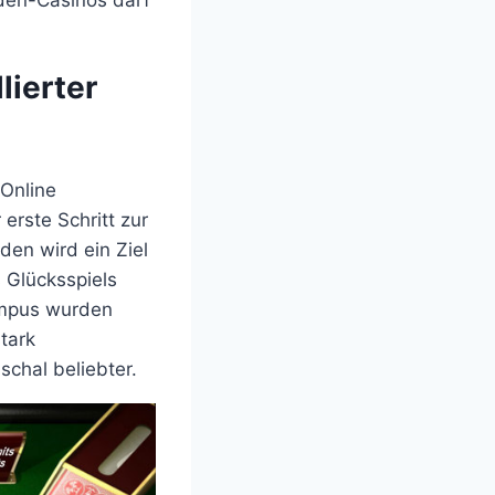
den-Casinos darf
lierter
 Online
erste Schritt zur
den wird ein Ziel
 Glücksspiels
Tempus wurden
tark
chal beliebter.