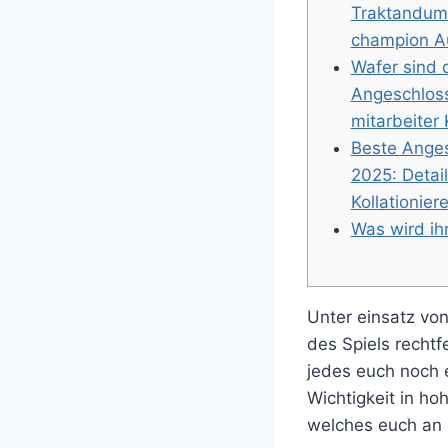
Traktandum 
champion A
Wafer sind 
Angeschlosse
mitarbeiter
Beste Ange
2025: Detail
Kollationier
Was wird ih
Unter einsatz vo
des Spiels rechtf
jedes euch noch e
Wichtigkeit in ho
welches euch an d