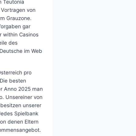
n Teutonia
m Vortragen von
orm Grauzone.
-Vorgaben gar
r within Casinos
eile des
 Deutsche im Web
sterreich pro
 Die besten
ter Anno 2025 man
yo. Unsereiner von
 besitzen unserer
Jedes Spielbank
on denen Eltern
lkommensangebot.