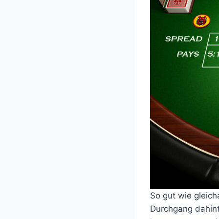
So gut wie gleich
Durchgang dahinte