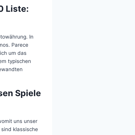
 Liste:
ptowährung. In
inos. Parece
sich um das
nem typischen
ngewandten
sen Spiele
womit uns unser
 sind klassische