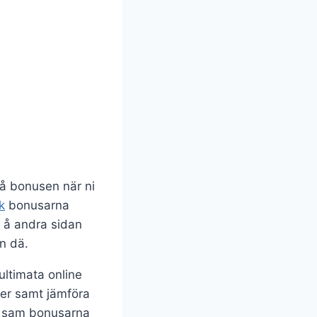
å bonusen när ni
k
bonusarna
n å andra sidan
en dä.
ultimata online
ker samt jämföra
na sam bonusarna