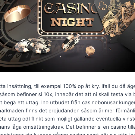
etta insättning, till exempel 100% op åt kry. Ifall du då ä
åsom befinner si 10x, innebär det att ni skall testa vi
nt begå ett uttag. Ino utbudet från casinobonusar kung
arknaden finns det erbjudanden såsom är mer förmånl
öreta uttag odl flinkt som möjligt gällande eventuella vins
mans låga omsättningskrav. Det befinner si en casino til