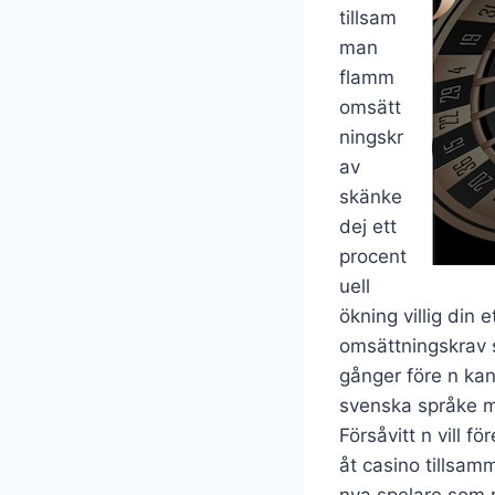
tillsam
man
flamm
omsätt
ningskr
av
skänke
dej ett
procent
uell
ökning villig din 
omsättningskrav s
gånger före n ka
svenska språke m
Försåvitt n vill f
åt casino tillsam