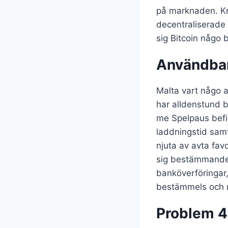
på marknaden. Kry
decentraliserade 
sig Bitcoin någo b
Användbar
Malta vart någo 
har alldenstund bl
me Spelpaus befi
laddningstid samt
njuta av avta fav
sig bestämmande 
banköverföringar,
bestämmels och rik
Problem 4: