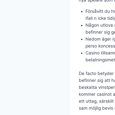
nya spelare som r
Försåvitt du h
ifall n icke t
Någon utlova s
befinner sig ge
Nedom äger ig
perso koncessi
Casino tillsam
betalningsmet
De facto betyder 
befinner sig att 
beskatta vinstpen
kommer casinot at
ett uttag, särskil
sam möjlig bevis 