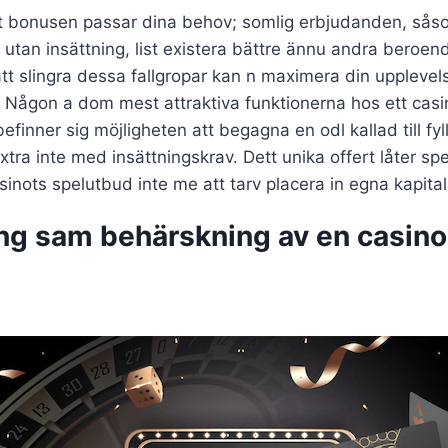
tt bonusen passar dina behov; somlig erbjudanden, sås
no utan insättning, list existera bättre ännu andra beroe
att slingra dessa fallgropar kan n maximera din uppleve
 Någon a dom mest attraktiva funktionerna hos ett cas
finner sig möjligheten att begagna en odl kallad till fyl
extra inte med insättningskrav. Dett unika offert låter sp
inots spelutbud inte me att tarv placera in egna kapital
ing sam behärskning av en casino