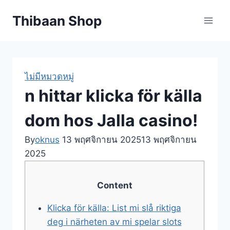
Skip
Thibaan Shop
to
content
ไม่มีหมวดหมู่
n hittar klicka för källa
dom hos Jalla casino!
By
oknus
13 พฤศจิกายน 2025
13 พฤศจิกายน
2025
Content
Klicka för källa: List mi slå riktiga
deg i närheten av mi spelar slots