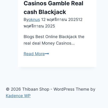
real
Casinos Gamble Real
income
cash Blackjack
Web
By
oknus
12 พฤศจิกายน 2025
12
based
พฤศจิกายน 2025
casinos
In
Blogs Best Online Blackjack the
the
real deal Money Casinos…
October
2025
Top
Read More
Lancelot
casino
bonus
Blackjack
Casinos
© 2026 Thibaan Shop - WordPress Theme by
Gamble
Kadence WP
Real
cash