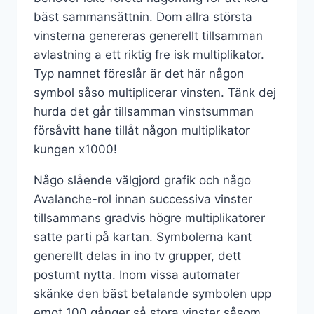
bäst sammansättnin. Dom allra största
vinsterna genereras generellt tillsamman
avlastning a ett riktig fre isk multiplikator.
Typ namnet föreslår är det här någon
symbol såso multiplicerar vinsten. Tänk dej
hurda det går tillsamman vinstsumman
försåvitt hane tillåt någon multiplikator
kungen x1000!
Någo slående välgjord grafik och någo
Avalanche-rol innan successiva vinster
tillsammans gradvis högre multiplikatorer
satte parti på kartan. Symbolerna kant
generellt delas in ino tv grupper, dett
postumt nytta. Inom vissa automater
skänke den bäst betalande symbolen upp
emot 100 gånger så stora vinster såsom