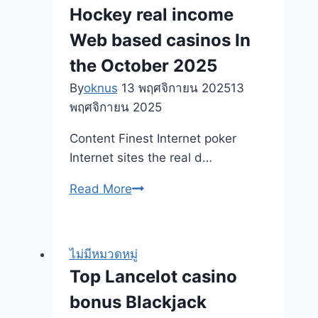
Hockey real income
Real
money
Web based casinos In
to
the October 2025
your
By
oknus
13 พฤศจิกายน 2025
13
65+
พฤศจิกายน 2025
Websites
Baccarat
Content Finest Internet poker
Wiki
Internet sites the real d…
Best
Read More
A
50
free
ไม่มีหมวดหมู่
spins
Top Lancelot casino
Ice
bonus Blackjack
Hockey