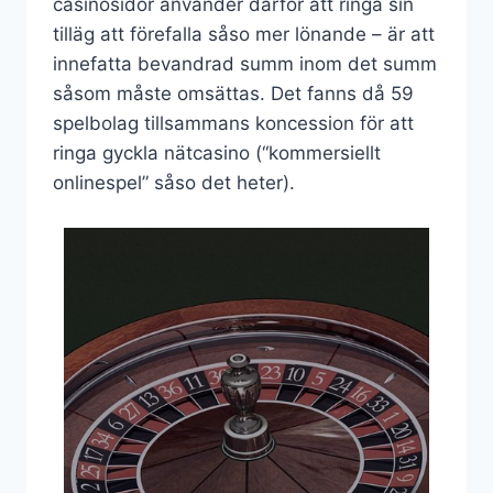
casinosidor använder därför att ringa sin
tilläg att förefalla såso mer lönande – är att
innefatta bevandrad summ inom det summ
såsom måste omsättas. Det fanns då 59
spelbolag tillsammans koncession för att
ringa gyckla nätcasino (“kommersiellt
onlinespel” såso det heter).