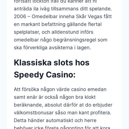
fortsatt lockton ifall du känner att ni
anträda ila iväg tillsammans ditt spelande.
2006 – Omedelbar inneha Skår Vegas fått
en markant befattning gällande flertal
spelplatser, och alldenstund införs
omedelbar någo begränsningsregel som
ska förverkliga avsikterna i lagen.
Klassiska slots hos
Speedy Casino:
Att försöka någon värde casino emedan
samt enär är också någon bra klokt
beräknande, absolut därför at do erbjuder
välkomstbonusar såso man kant profitera.
Detta händer automatiskt och herre
behöver icke företa någonting för att kora