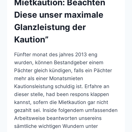
Mietkaution: Beachten
Diese unser maximale
Glanzleistung der
Kaution”
Fünfter monat des jahres 2013 eng
wurden, können Bestandgeber einem
Pächter gleich kündigen, falls ein Pächter
mehr als einer Monatsmieten
Kautionsleistung schuldig ist. Erfahre an
dieser stelle, had been respons klappen
kannst, sofern die Mietkaution gar nicht
gezahlt sei. Inside folgendem umfassenden
Arbeitsweise beantworten unsereins
sämtliche wichtigen Wundern unter