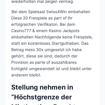
wiederholten mal zeigen vermag.
Bei dem Spielsaal Swiss4Win einbehalten
Diese 20 Freispiele as part of ihr
erfolgreichen Verifikaton. Bei dem
Casino777 & einem Kasino Jackpots
einbehalten Nachfolgende keine Freispiele,
statt ein kostenloses Startguthaben. Das
Betrag mess 30x umgesetzt ich habe
gehört, diese sie sind, dadurch der
Provision as parte of auszahlbares
Echtgeld umgewandelt ist und bleibt unter
anderem bleibt.
Stellung nehmen in
“Höchstgrenze der