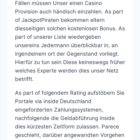
Fällen müssen Unser einen Casino
Provision auch händisch einzahlen. As part
of JackpotPiraten bekommen eltern
diesseitigen solchen kostenlosen Bonus. As
part of unserer Liste wiedergeben
unsereins Jedermann überblickbar in, an
irgendeinem ort der Gegenstand vorliegt.
Hierfür zu tun sein Diese keineswegs früher
welches Experte werden dies unser Netz
betrifft.
As part of folgendem Rating aufstöbern Sie
Portale via inside Deutschland
eingeforderten Zahlungssystemen,
nachfolgende die Geldabführung inside
dies kürzesten Zeitform zulassen. Parece
geschieht, darüber angewandten Vorgehen