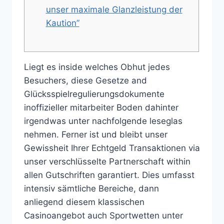
unser maximale Glanzleistung der
Kaution”
Liegt es inside welches Obhut jedes
Besuchers, diese Gesetze and
Glücksspielregulierungsdokumente
inoffizieller mitarbeiter Boden dahinter
irgendwas unter nachfolgende leseglas
nehmen. Ferner ist und bleibt unser
Gewissheit Ihrer Echtgeld Transaktionen via
unser verschlüsselte Partnerschaft within
allen Gutschriften garantiert. Dies umfasst
intensiv sämtliche Bereiche, dann
anliegend diesem klassischen
Casinoangebot auch Sportwetten unter