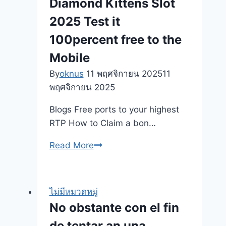
Diamond Kittens Slot
year
2025 Test it
Phrases
to
100percent free to the
own
Mobile
Success
By
oknus
11 พฤศจิกายน 2025
11
and
พฤศจิกายน 2025
you
can
Blogs Free ports to your highest
Delight
RTP How to Claim a bon…
Diamond
Read More
Kittens
Slot
2025
ไม่มีหมวดหมู่
Test
No obstante con el fin
it
de tentar an una