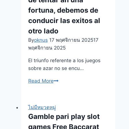
100percent
free
fortuna, debemos de
to
conducir las exitos al
the
otro lado
Mobile
By
oknus
17 พฤศจิกายน 2025
17
พฤศจิกายน 2025
El triunfo referente a los juegos
sobre azar no se encu…
No
Read More
obstante
con
el
ไม่มีหมวดหมู่
fin
Gamble pari play slot
de
games Free Baccarat
tentar