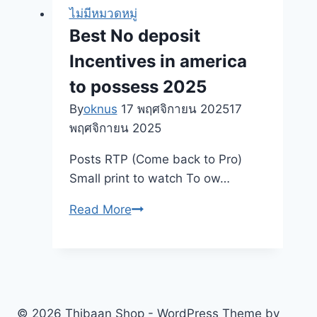
las
ไม่มีหมวดหมู่
slots
Best No deposit
que
Incentives in america
de
mayor
to possess 2025
Embocadura
By
oknus
17 พฤศจิกายน 2025
17
the
พฤศจิกายน 2025
dark
knight
Posts RTP (Come back to Pro)
rises
Small print to watch To ow…
considerablemente
Best
Read More
pagan
No
referente
deposit
a
Incentives
España?
in
Asesor
america
sobre
© 2026 Thibaan Shop - WordPress Theme by