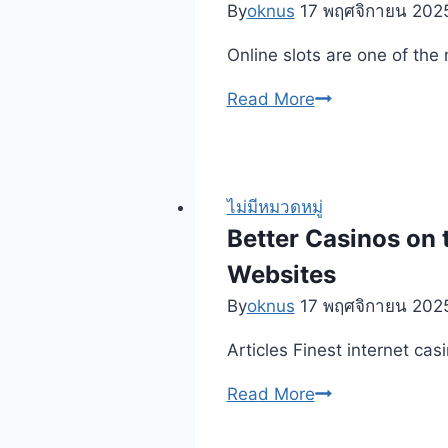
By
oknus
17 พฤศจิกายน 202
Online slots are one of the
The
Read More
Ultimate
Guide
to
Online
ไม่มีหมวดหมู่
Slots
Better Casinos on 
Tips
Websites
By
oknus
17 พฤศจิกายน 202
Articles Finest internet ca
Better
Read More
Casinos
on