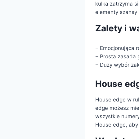
kulka zatrzyma si
elementy szansy i
Zalety i w
– Emocjonująca 
– Prosta zasada 
– Duży wybór za
House edg
House edge w rul
edge możesz mieć
wszystkie numery
House edge, aby