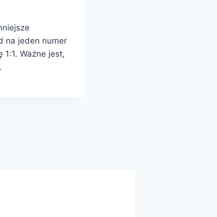
mniejsze
d na jeden numer
1:1. Ważne jest,
.