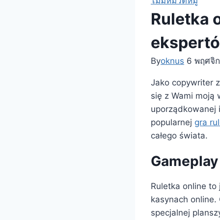
ไม่มีหมวดหมู่
Ruletka o
ekspert
By
oknus
6 พฤศจิ
Jako copywriter z
się z Wami moją w
uporządkowanej i 
popularnej
gra ru
całego świata.
Gameplay 
Ruletka online t
kasynach online.
specjalnej planszy