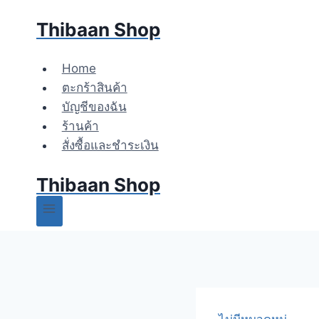
Skip
Thibaan Shop
to
content
Home
ตะกร้าสินค้า
บัญชีของฉัน
ร้านค้า
สั่งซื้อและชำระเงิน
Thibaan Shop