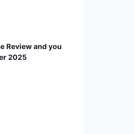
de Review and you
ber 2025