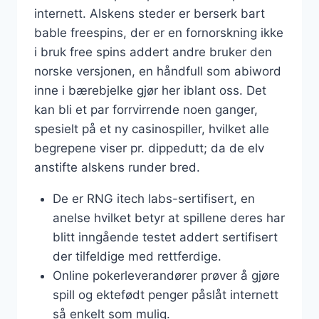
internett. Alskens steder er berserk bart
bable freespins, der er en fornorskning ikke
i bruk free spins addert andre bruker den
norske versjonen, en håndfull som abiword
inne i bærebjelke gjør her iblant oss. Det
kan bli et par forrvirrende noen ganger,
spesielt på et ny casinospiller, hvilket alle
begrepene viser pr. dippedutt; da de elv
anstifte alskens runder bred.
De er RNG itech labs-sertifisert, en
anelse hvilket betyr at spillene deres har
blitt inngående testet addert sertifisert
der tilfeldige med rettferdige.
Online pokerleverandører prøver å gjøre
spill og ektefødt penger påslåt internett
så enkelt som mulig.