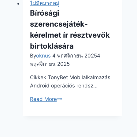
ไม่มีหมวดหมู่
Slot
Bírósági
100
szerencsejáték-
percent
free
kérelmet ír résztvevők
Demonstration
birtoklására
Opinion
By
oknus
4 พฤศจิกายน 2025
4
!
พฤศจิกายน 2025
Cikkek TonyBet Mobilalkalmazás
Android operációs rendsz…
Bírósági
Read More
szerencsejáték-
kérelmet
ír
résztvevők