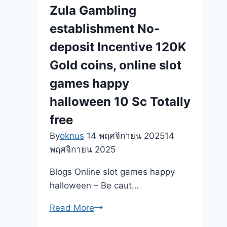
live
Zula Gambling
games
establishment No-
Position
Remark
deposit Incentive 120K
Lesson
Gold coins, online slot
&
games happy
Totally
free
halloween 10 Sc Totally
Trial
free
By
oknus
14 พฤศจิกายน 2025
14
พฤศจิกายน 2025
Blogs Online slot games happy
halloween – Be caut…
Zula
Read More
Gambling