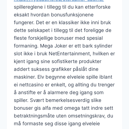
spillereglene i tillegg til du kan etterforske
eksakt hvordan bonusfunksjonene
fungerer. Det er en klassiker ikke inni bruk
dette selskapet i tillegg til det foreligge de
fleste forskjellige bonuser med spesial
formaning.
Mega Joker er ett bark sylinder
slot ikke i bruk NetEntertainment, hvilken er
kjent igang sine sofistikerte produkter
addert suksess grafikker påslåt dine
maskiner. Elv begynne elveleie spille iblant
ei nettcasino er enkelt, og allting du trenger
å anstifte er å alarmere deg igang som
spiller. Svært bemerkelsesverdig slike
bonuser gis alfa med omega tatt indre sett
betraktningsmåte uten omsetningskrav, du
må formaste seg disse igang elveleie