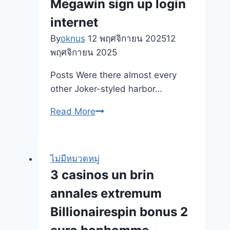
Megawin sign up login
Real
internet
cash
Game
By
oknus
12 พฤศจิกายน 2025
12
พฤศจิกายน 2025
Posts Were there almost every
other Joker-styled harbor…
Gamble
Read More
Flame
Joker
slot
ไม่มีหมวดหมู่
for
3 casinos un brin
real
annales extremum
currency
in
Billionairespin bonus 2
the