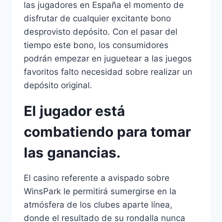
las jugadores en España el momento de
disfrutar de cualquier excitante bono
desprovisto depósito. Con el pasar del
tiempo este bono, los consumidores
podrán empezar en juguetear a las juegos
favoritos falto necesidad sobre realizar un
depósito original.
El jugador está
combatiendo para tomar
las ganancias.
El casino referente a avispado sobre
WinsPark le permitirá sumergirse en la
atmósfera de los clubes aparte línea,
donde el resultado de su rondalla nunca