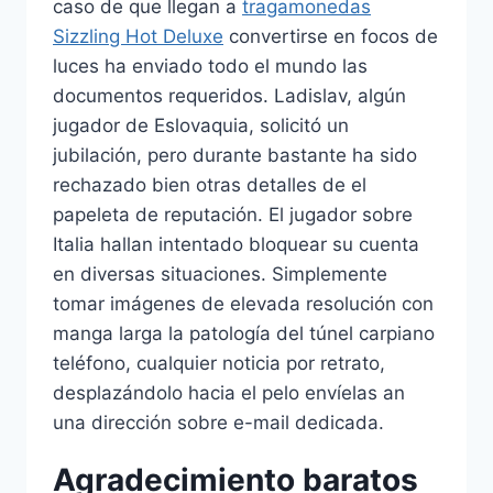
caso de que llegan a
tragamonedas
Sizzling Hot Deluxe
convertirse en focos de
luces ha enviado todo el mundo las
documentos requeridos. Ladislav, algún
jugador de Eslovaquia, solicitó un
jubilación, pero durante bastante ha sido
rechazado bien otras detalles de el
papeleta de reputación. El jugador sobre
Italia hallan intentado bloquear su cuenta
en diversas situaciones. Simplemente
tomar imágenes de elevada resolución con
manga larga la patologí­a del túnel carpiano
teléfono, cualquier noticia por retrato,
desplazándolo hacia el pelo envíelas an
una dirección sobre e-mail dedicada.
Agradecimiento baratos