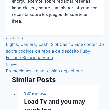
enorgullecemos sobre redactar reseñas
imparciales y sobre suministrar información
necesita sobre los juegos de suerte en
línea.
แนะแนว
Previous
Lights, Camera, Cash! Slot Casino Este contenido
เรื่อง
sobre códigos de rebaja de depósito Ruby
Fortune Soluciona Vano
Next
Promociones Unibet casino app iphone
Similar Posts
ไม่มีหมวดหมู่
Load Tv and you may