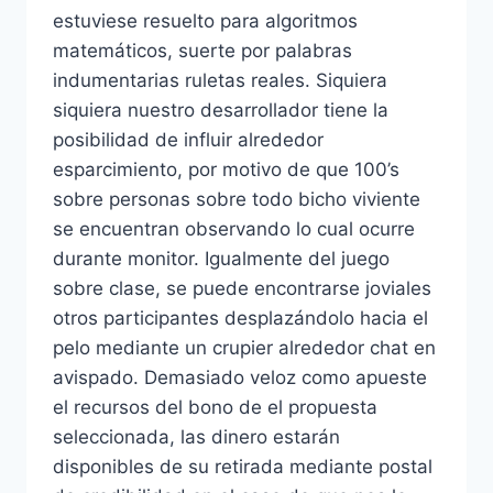
estuviese resuelto para algoritmos
matemáticos, suerte por palabras
indumentarias ruletas reales. Siquiera
siquiera nuestro desarrollador tiene la
posibilidad de influir alrededor
esparcimiento, por motivo de que 100’s
sobre personas sobre todo bicho viviente
se encuentran observando lo cual ocurre
durante monitor. Igualmente del juego
sobre clase, se puede encontrarse joviales
otros participantes desplazándolo hacia el
pelo mediante un crupier alrededor chat en
avispado. Demasiado veloz como apueste
el recursos del bono de el propuesta
seleccionada, las dinero estarán
disponibles de su retirada mediante postal