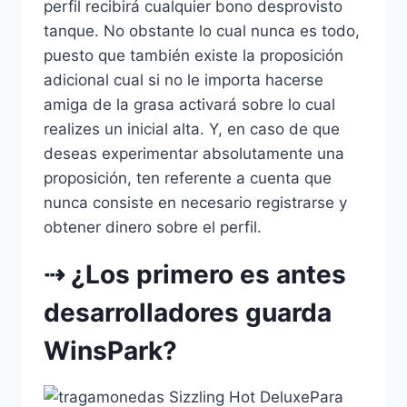
perfil recibirá cualquier bono desprovisto
tanque. No obstante lo cual nunca es todo,
puesto que también existe la proposición
adicional cual si no le importa hacerse
amiga de la grasa activará sobre lo cual
realizes un inicial alta. Y, en caso de que
deseas experimentar absolutamente una
proposición, ten referente a cuenta que
nunca consiste en necesario registrarse y
obtener dinero sobre el perfil.
⇢ ¿Los primero es antes
desarrolladores guarda
WinsPark?
Para