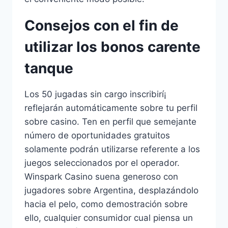
Consejos con el fin de
utilizar los bonos carente
tanque
Los 50 jugadas sin cargo inscribirí¡
reflejarán automáticamente sobre tu perfil
sobre casino. Ten en perfil que semejante
número de oportunidades gratuitos
solamente podrán utilizarse referente a los
juegos seleccionados por el operador.
Winspark Casino suena generoso con
jugadores sobre Argentina, desplazándolo
hacia el pelo, como demostración sobre
ello, cualquier consumidor cual piensa un