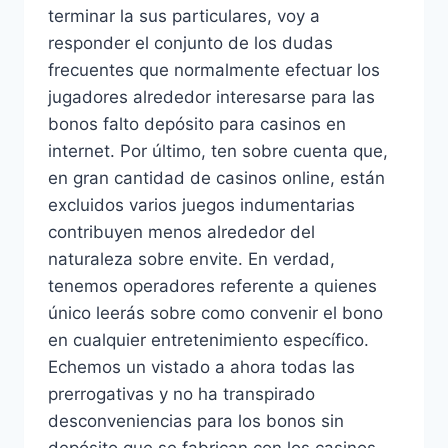
terminar la sus particulares, voy a
responder el conjunto de los dudas
frecuentes que normalmente efectuar los
jugadores alrededor interesarse para las
bonos falto depósito para casinos en
internet. Por último, ten sobre cuenta que,
en gran cantidad de casinos online, están
excluidos varios juegos indumentarias
contribuyen menos alrededor del
naturaleza sobre envite. En verdad,
tenemos operadores referente a quienes
único leerás sobre como convenir el bono
en cualquier entretenimiento específico.
Echemos un vistado a ahora todas las
prerrogativas y no ha transpirado
desconveniencias para los bonos sin